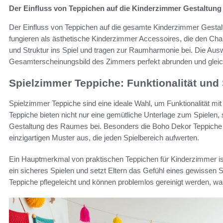
Der Einfluss von Teppichen auf die Kinderzimmer Gestaltung
Der Einfluss von Teppichen auf die gesamte Kinderzimmer Gestal
fungieren als ästhetische Kinderzimmer Accessoires, die den Cha
und Struktur ins Spiel und tragen zur Raumharmonie bei. Die Aus
Gesamterscheinungsbild des Zimmers perfekt abrunden und gleic
Spielzimmer Teppiche: Funktionalität und 
Spielzimmer Teppiche sind eine ideale Wahl, um Funktionalität m
Teppiche bieten nicht nur eine gemütliche Unterlage zum Spielen, 
Gestaltung des Raumes bei. Besonders die Boho Dekor Teppiche 
einzigartigen Muster aus, die jeden Spielbereich aufwerten.
Ein Hauptmerkmal von praktischen Teppichen für Kinderzimmer ist 
ein sicheres Spielen und setzt Eltern das Gefühl eines gewissen 
Teppiche pflegeleicht und können problemlos gereinigt werden, was