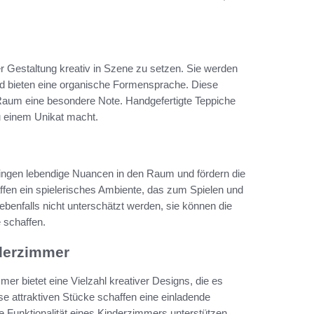
 Gestaltung kreativ in Szene zu setzen. Sie werden
und bieten eine organische Formensprache. Diese
Raum eine besondere Note. Handgefertigte Teppiche
u einem Unikat macht.
bringen lebendige Nuancen in den Raum und fördern die
affen ein spielerisches Ambiente, das zum Spielen und
benfalls nicht unterschätzt werden, sie können die
 schaffen.
nderzimmer
er bietet eine Vielzahl kreativer Designs, die es
e attraktiven Stücke schaffen eine einladende
ie Funktionalität eines Kinderzimmers unterstützen.