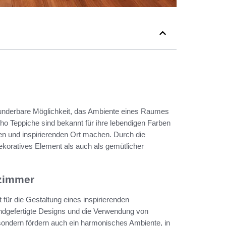
 wunderbare Möglichkeit, das Ambiente eines Raumes
oho Teppiche sind bekannt für ihre lebendigen Farben
en und inspirierenden Ort machen. Durch die
dekoratives Element als auch als gemütlicher
rzimmer
für die Gestaltung eines inspirierenden
andgefertigte Designs und die Verwendung von
, sondern fördern auch ein harmonisches Ambiente, in