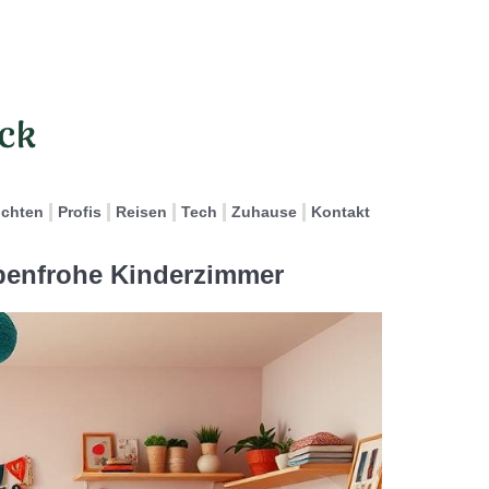
ichten
Profis
Reisen
Tech
Zuhause
Kontakt
rbenfrohe Kinderzimmer