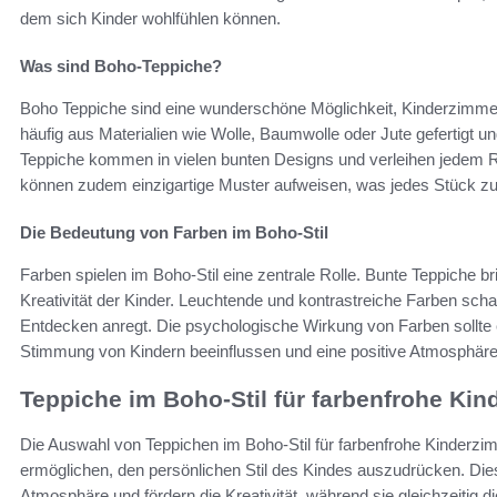
dem sich Kinder wohlfühlen können.
Was sind Boho-Teppiche?
Boho Teppiche sind eine wunderschöne Möglichkeit, Kinderzimmer
häufig aus Materialien wie Wolle, Baumwolle oder Jute gefertigt 
Teppiche kommen in vielen bunten Designs und verleihen jedem 
können zudem einzigartige Muster aufweisen, was jedes Stück z
Die Bedeutung von Farben im Boho-Stil
Farben spielen im Boho-Stil eine zentrale Rolle. Bunte Teppiche 
Kreativität der Kinder. Leuchtende und kontrastreiche Farben sch
Entdecken anregt. Die psychologische Wirkung von Farben sollte e
Stimmung von Kindern beeinflussen und eine positive Atmosphäre
Teppiche im Boho-Stil für farbenfrohe Ki
Die Auswahl von Teppichen im Boho-Stil für farbenfrohe Kinderzimm
ermöglichen, den persönlichen Stil des Kindes auszudrücken. Dies
Atmosphäre und fördern die Kreativität, während sie gleichzeitig d