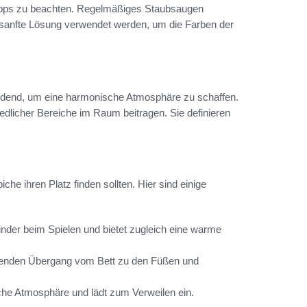
etipps zu beachten. Regelmäßiges Staubsaugen
 sanfte Lösung verwendet werden, um die Farben der
eidend, um eine harmonische Atmosphäre zu schaffen.
dlicher Bereiche im Raum beitragen. Sie definieren
he ihren Platz finden sollten. Hier sind einige
inder beim Spielen und bietet zugleich eine warme
adenden Übergang vom Bett zu den Füßen und
iche Atmosphäre und lädt zum Verweilen ein.