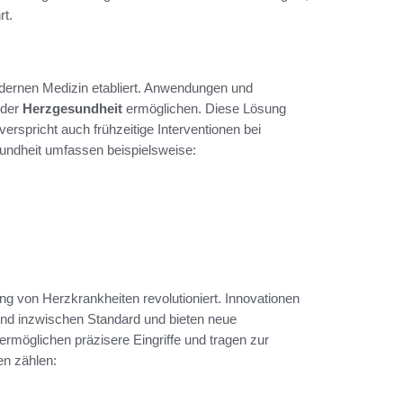
rt.
odernen Medizin etabliert. Anwendungen und
 der
Herzgesundheit
ermöglichen. Diese Lösung
verspricht auch frühzeitige Interventionen bei
sundheit umfassen beispielsweise:
ng von Herzkrankheiten revolutioniert. Innovationen
sind inzwischen Standard und bieten neue
ermöglichen präzisere Eingriffe und tragen zur
en zählen: