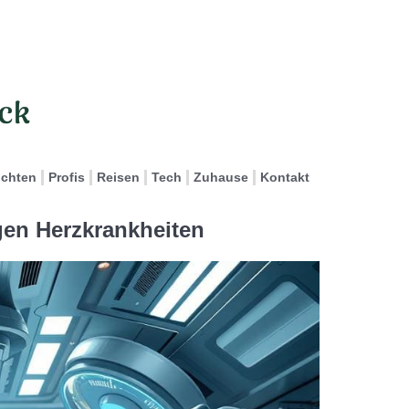
ichten
Profis
Reisen
Tech
Zuhause
Kontakt
en Herzkrankheiten