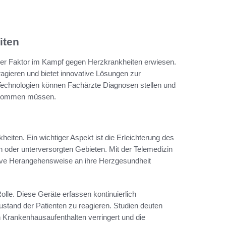
iten
der Faktor im Kampf gegen Herzkrankheiten erwiesen.
eragieren und bietet innovative Lösungen zur
echnologien können Fachärzte Diagnosen stellen und
s kommen müssen.
kheiten. Ein wichtiger Aspekt ist die Erleichterung des
n oder unterversorgten Gebieten. Mit der Telemedizin
ive Herangehensweise an ihre Herzgesundheit
olle. Diese Geräte erfassen kontinuierlich
stand der Patienten zu reagieren. Studien deuten
on Krankenhausaufenthalten verringert und die