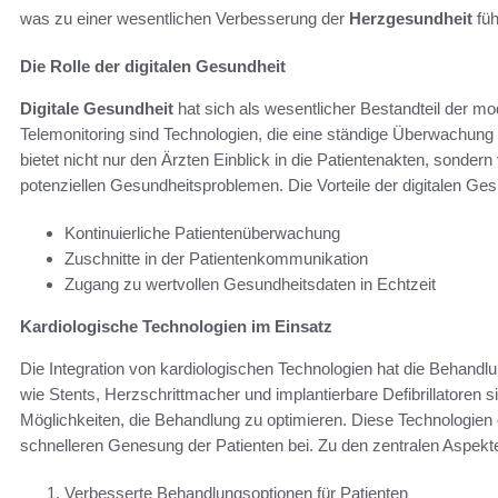
was zu einer wesentlichen Verbesserung der
Herzgesundheit
füh
Die Rolle der digitalen Gesundheit
Digitale Gesundheit
hat sich als wesentlicher Bestandteil der m
Telemonitoring sind Technologien, die eine ständige Überwachung
bietet nicht nur den Ärzten Einblick in die Patientenakten, sondern 
potenziellen Gesundheitsproblemen. Die Vorteile der digitalen Ge
Kontinuierliche Patientenüberwachung
Zuschnitte in der Patientenkommunikation
Zugang zu wertvollen Gesundheitsdaten in Echtzeit
Kardiologische Technologien im Einsatz
Die Integration von kardiologischen Technologien hat die Behandlu
wie Stents, Herzschrittmacher und implantierbare Defibrillatoren 
Möglichkeiten, die Behandlung zu optimieren. Diese Technologien 
schnelleren Genesung der Patienten bei. Zu den zentralen Aspekt
Verbesserte Behandlungsoptionen für Patienten