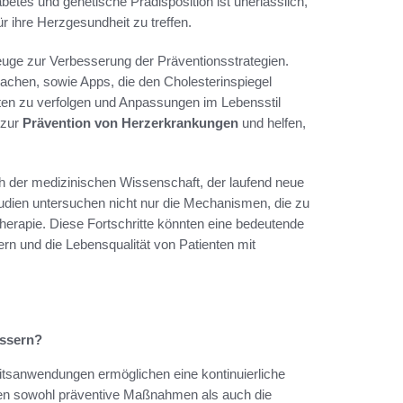
etes und genetische Prädisposition ist unerlässlich,
 ihre Herzgesundheit zu treffen.
uge zur Verbesserung der Präventionsstrategien.
wachen, sowie Apps, die den Cholesterinspiegel
en zu verfolgen und Anpassungen im Lebensstil
 zur
Prävention von Herzerkrankungen
und helfen,
ch der medizinischen Wissenschaft, der laufend neue
udien untersuchen nicht nur die Mechanismen, die zu
erapie. Diese Fortschritte könnten eine bedeutende
rn und die Lebensqualität von Patienten mit
essern?
itsanwendungen ermöglichen eine kontinuierliche
en sowohl präventive Maßnahmen als auch die