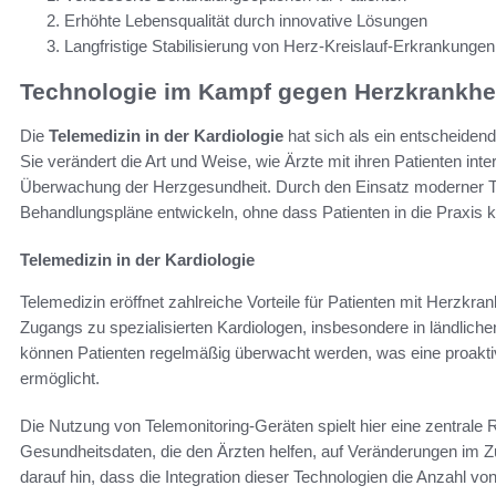
Erhöhte Lebensqualität durch innovative Lösungen
Langfristige Stabilisierung von Herz-Kreislauf-Erkrankungen
Technologie im Kampf gegen Herzkrankhe
Die
Telemedizin in der Kardiologie
hat sich als ein entscheiden
Sie verändert die Art und Weise, wie Ärzte mit ihren Patienten int
Überwachung der Herzgesundheit. Durch den Einsatz moderner T
Behandlungspläne entwickeln, ohne dass Patienten in die Praxi
Telemedizin in der Kardiologie
Telemedizin eröffnet zahlreiche Vorteile für Patienten mit Herzkran
Zugangs zu spezialisierten Kardiologen, insbesondere in ländliche
können Patienten regelmäßig überwacht werden, was eine proakt
ermöglicht.
Die Nutzung von Telemonitoring-Geräten spielt hier eine zentrale R
Gesundheitsdaten, die den Ärzten helfen, auf Veränderungen im Zu
darauf hin, dass die Integration dieser Technologien die Anzahl v