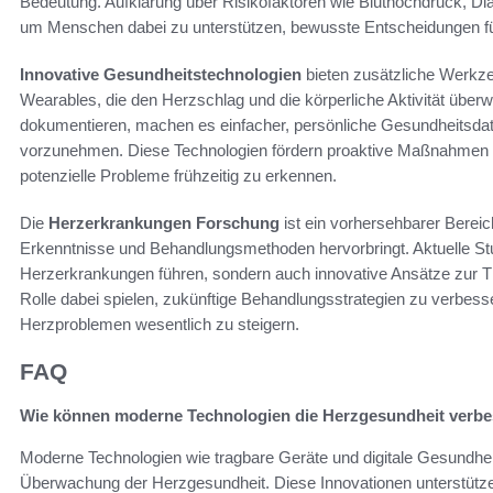
Bedeutung. Aufklärung über Risikofaktoren wie Bluthochdruck, Diab
um Menschen dabei zu unterstützen, bewusste Entscheidungen für
Innovative Gesundheitstechnologien
bieten zusätzliche Werkze
Wearables, die den Herzschlag und die körperliche Aktivität über
dokumentieren, machen es einfacher, persönliche Gesundheitsdat
vorzunehmen. Diese Technologien fördern proaktive Maßnahmen
potenzielle Probleme frühzeitig zu erkennen.
Die
Herzerkrankungen Forschung
ist ein vorhersehbarer Berei
Erkenntnisse und Behandlungsmethoden hervorbringt. Aktuelle St
Herzerkrankungen führen, sondern auch innovative Ansätze zur Th
Rolle dabei spielen, zukünftige Behandlungsstrategien zu verbesse
Herzproblemen wesentlich zu steigern.
FAQ
Wie können moderne Technologien die Herzgesundheit verb
Moderne Technologien wie tragbare Geräte und digitale Gesundhe
Überwachung der Herzgesundheit. Diese Innovationen unterstütz