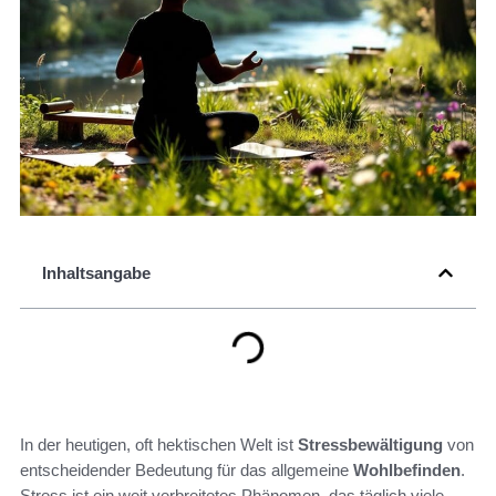
Inhaltsangabe
In der heutigen, oft hektischen Welt ist
Stressbewältigung
von
entscheidender Bedeutung für das allgemeine
Wohlbefinden
.
Stress ist ein weit verbreitetes Phänomen, das täglich viele