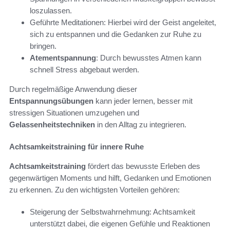
loszulassen.
Geführte Meditationen: Hierbei wird der Geist angeleitet,
sich zu entspannen und die Gedanken zur Ruhe zu
bringen.
Atementspannung
: Durch bewusstes Atmen kann
schnell Stress abgebaut werden.
Durch regelmäßige Anwendung dieser
Entspannungsübungen
kann jeder lernen, besser mit
stressigen Situationen umzugehen und
Gelassenheitstechniken
in den Alltag zu integrieren.
Achtsamkeitstraining für innere Ruhe
Achtsamkeitstraining
fördert das bewusste Erleben des
gegenwärtigen Moments und hilft, Gedanken und Emotionen
zu erkennen. Zu den wichtigsten Vorteilen gehören:
Steigerung der Selbstwahrnehmung: Achtsamkeit
unterstützt dabei, die eigenen Gefühle und Reaktionen