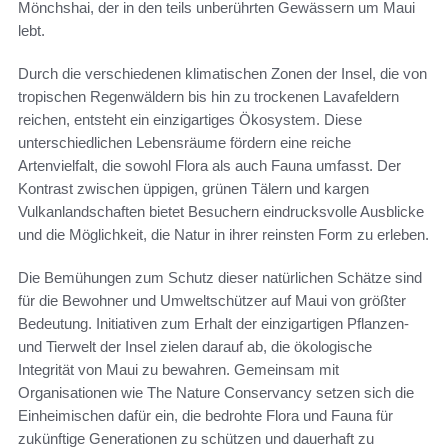
Mönchshai, der in den teils unberührten Gewässern um Maui
lebt.
Durch die verschiedenen klimatischen Zonen der Insel, die von
tropischen Regenwäldern bis hin zu trockenen Lavafeldern
reichen, entsteht ein einzigartiges Ökosystem. Diese
unterschiedlichen Lebensräume fördern eine reiche
Artenvielfalt, die sowohl Flora als auch Fauna umfasst. Der
Kontrast zwischen üppigen, grünen Tälern und kargen
Vulkanlandschaften bietet Besuchern eindrucksvolle Ausblicke
und die Möglichkeit, die Natur in ihrer reinsten Form zu erleben.
Die Bemühungen zum Schutz dieser natürlichen Schätze sind
für die Bewohner und Umweltschützer auf Maui von größter
Bedeutung. Initiativen zum Erhalt der einzigartigen Pflanzen-
und Tierwelt der Insel zielen darauf ab, die ökologische
Integrität von Maui zu bewahren. Gemeinsam mit
Organisationen wie The Nature Conservancy setzen sich die
Einheimischen dafür ein, die bedrohte Flora und Fauna für
zukünftige Generationen zu schützen und dauerhaft zu