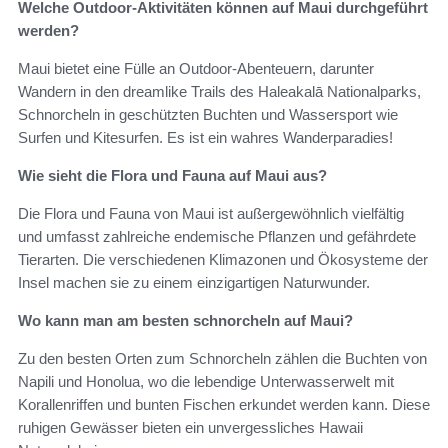
Welche Outdoor-Aktivitäten können auf Maui durchgeführt
werden?
Maui bietet eine Fülle an Outdoor-Abenteuern, darunter
Wandern in den dreamlike Trails des Haleakalā Nationalparks,
Schnorcheln in geschützten Buchten und Wassersport wie
Surfen und Kitesurfen. Es ist ein wahres Wanderparadies!
Wie sieht die Flora und Fauna auf Maui aus?
Die Flora und Fauna von Maui ist außergewöhnlich vielfältig
und umfasst zahlreiche endemische Pflanzen und gefährdete
Tierarten. Die verschiedenen Klimazonen und Ökosysteme der
Insel machen sie zu einem einzigartigen Naturwunder.
Wo kann man am besten schnorcheln auf Maui?
Zu den besten Orten zum Schnorcheln zählen die Buchten von
Napili und Honolua, wo die lebendige Unterwasserwelt mit
Korallenriffen und bunten Fischen erkundet werden kann. Diese
ruhigen Gewässer bieten ein unvergessliches Hawaii