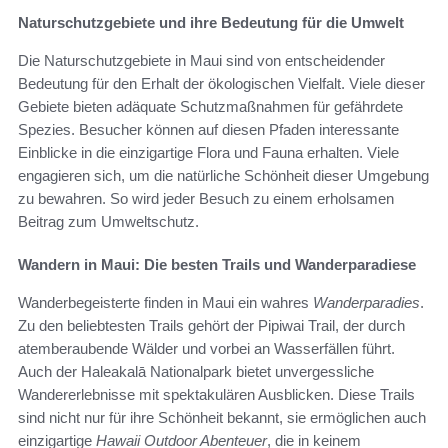
Naturschutzgebiete und ihre Bedeutung für die Umwelt
Die Naturschutzgebiete in Maui sind von entscheidender
Bedeutung für den Erhalt der ökologischen Vielfalt. Viele dieser
Gebiete bieten adäquate Schutzmaßnahmen für gefährdete
Spezies. Besucher können auf diesen Pfaden interessante
Einblicke in die einzigartige Flora und Fauna erhalten. Viele
engagieren sich, um die natürliche Schönheit dieser Umgebung
zu bewahren. So wird jeder Besuch zu einem erholsamen
Beitrag zum Umweltschutz.
Wandern in Maui: Die besten Trails und Wanderparadiese
Wanderbegeisterte finden in Maui ein wahres
Wanderparadies
.
Zu den beliebtesten Trails gehört der Pipiwai Trail, der durch
atemberaubende Wälder und vorbei an Wasserfällen führt.
Auch der Haleakalā Nationalpark bietet unvergessliche
Wandererlebnisse mit spektakulären Ausblicken. Diese Trails
sind nicht nur für ihre Schönheit bekannt, sie ermöglichen auch
einzigartige
Hawaii Outdoor Abenteuer
, die in keinem