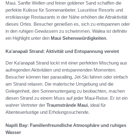
Maui. Sanfte Wellen und feiner goldener Sand schaffen die
perfekte Kulisse für Sonnenanbeter. Luxuriöse Resorts und
erstklassige Restaurants in der Nähe erhöhen die Attraktivität
dieses Ortes. Besucher genießen es, sich zu entspannen oder
in den ruhigen Gewässern zu schwimmen. Wailea ist definitiv
ein Highlight unter den
Maui Sehenswürdigkeiten
.
Ka’anapali Strand: Aktivität und Entspannung vereint
Der Ka’anapali Strand lockt mit einer perfekten Mischung aus
aufregenden Aktivitäten und entspannenden Momenten.
Besucher können hier parasailing, Jet-Ski fahren oder einfach
am Strand relaxen. Die malerische Umgebung und die
Gelegenheit, den Sonnenuntergang zu beobachten, machen
diesen Strand zu einem Muss auf jeder Maui-Reise. Er ist ein
wahrer Vertreter der
Traumstrände Maui
, ideal für
Abenteuerlustige und Erholungssuchende.
Napili Bay: Familienfreundliche Atmosphäre und ruhiges
Wasser