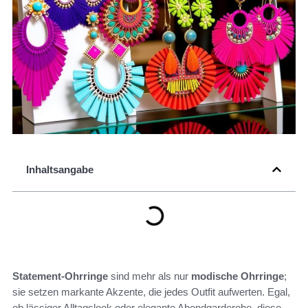
Inhaltsangabe
Statement-Ohrringe
sind mehr als nur
modische Ohrringe
;
sie setzen markante Akzente, die jedes Outfit aufwerten. Egal,
ob lässiger Alltagslook oder elegante Abendgarderobe, diese