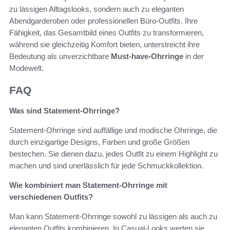
zu lässigen Alltagslooks, sondern auch zu eleganten
Abendgarderoben oder professionellen Büro-Outfits. Ihre
Fähigkeit, das Gesamtbild eines Outfits zu transformieren,
während sie gleichzeitig Komfort bieten, unterstreicht ihre
Bedeutung als unverzichtbare
Must-have-Ohrringe
in der
Modewelt.
FAQ
Was sind Statement-Ohrringe?
Statement-Ohrringe sind auffällige und modische Ohrringe, die
durch einzigartige Designs, Farben und große Größen
bestechen. Sie dienen dazu, jedes Outfit zu einem Highlight zu
machen und sind unerlässlich für jede Schmuckkollektion.
Wie kombiniert man Statement-Ohrringe mit
verschiedenen Outfits?
Man kann Statement-Ohrringe sowohl zu lässigen als auch zu
eleganten Outfits kombinieren. In Casual-Looks werten sie