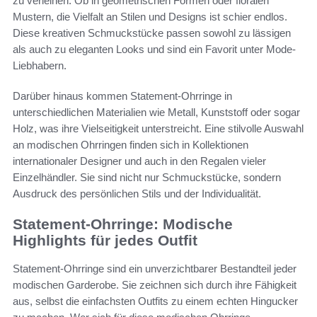
zu verleihen. Ob in geometrischen Formen oder floralen
Mustern, die Vielfalt an Stilen und Designs ist schier endlos.
Diese kreativen Schmuckstücke passen sowohl zu lässigen
als auch zu eleganten Looks und sind ein Favorit unter Mode-
Liebhabern.
Darüber hinaus kommen Statement-Ohrringe in
unterschiedlichen Materialien wie Metall, Kunststoff oder sogar
Holz, was ihre Vielseitigkeit unterstreicht. Eine stilvolle Auswahl
an modischen Ohrringen finden sich in Kollektionen
internationaler Designer und auch in den Regalen vieler
Einzelhändler. Sie sind nicht nur Schmuckstücke, sondern
Ausdruck des persönlichen Stils und der Individualität.
Statement-Ohrringe: Modische
Highlights für jedes Outfit
Statement-Ohrringe sind ein unverzichtbarer Bestandteil jeder
modischen Garderobe. Sie zeichnen sich durch ihre Fähigkeit
aus, selbst die einfachsten Outfits zu einem echten Hingucker