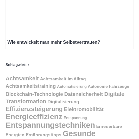
Wie entwickelt man mehr Selbstvertrauen?
Schlagwörter
Achtsamkeit
Achtsamkeit im Alltag
Achtsamkeitstraining
Autonome Fahrzeuge
Automatisierung
Digitale
Datensicherheit
Blockchain-Technologie
Transformation
Digitalisierung
Effizienzsteigerung
Elektromobilität
Energieeffizienz
Entspannung
Entspannungstechniken
Erneuerbare
Gesunde
Energien
Ernährungstipps