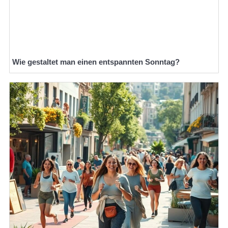
Wie gestaltet man einen entspannten Sonntag?