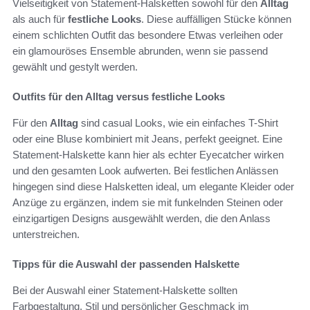
Vielseitigkeit von Statement-Halsketten sowohl für den
Alltag
als auch für
festliche Looks
. Diese auffälligen Stücke können
einem schlichten Outfit das besondere Etwas verleihen oder
ein glamouröses Ensemble abrunden, wenn sie passend
gewählt und gestylt werden.
Outfits für den Alltag versus festliche Looks
Für den
Alltag
sind casual Looks, wie ein einfaches T-Shirt
oder eine Bluse kombiniert mit Jeans, perfekt geeignet. Eine
Statement-Halskette kann hier als echter Eyecatcher wirken
und den gesamten Look aufwerten. Bei festlichen Anlässen
hingegen sind diese Halsketten ideal, um elegante Kleider oder
Anzüge zu ergänzen, indem sie mit funkelnden Steinen oder
einzigartigen Designs ausgewählt werden, die den Anlass
unterstreichen.
Tipps für die Auswahl der passenden Halskette
Bei der Auswahl einer Statement-Halskette sollten
Farbgestaltung, Stil und persönlicher Geschmack im