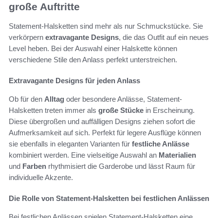
große Auftritte
Statement-Halsketten sind mehr als nur Schmuckstücke. Sie
verkörpern
extravagante Designs
, die das Outfit auf ein neues
Level heben. Bei der Auswahl einer Halskette können
verschiedene Stile den Anlass perfekt unterstreichen.
Extravagante Designs für jeden Anlass
Ob für den
Alltag
oder besondere Anlässe, Statement-
Halsketten treten immer als
große Stücke
in Erscheinung.
Diese übergroßen und auffälligen Designs ziehen sofort die
Aufmerksamkeit auf sich. Perfekt für legere Ausflüge können
sie ebenfalls in eleganten Varianten für
festliche Anlässe
kombiniert werden. Eine vielseitige Auswahl an
Materialien
und
Farben
rhythmisiert die Garderobe und lässt Raum für
individuelle Akzente.
Die Rolle von Statement-Halsketten bei festlichen Anlässen
Bei festlichen Anlässen spielen Statement-Halsketten eine