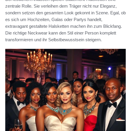
zentrale Rolle. Sie verleihen dem Träger nicht nur Eleganz,
sondern setzen den gesamten Look gekonnt in Szene. Egal, ob
es sich um Hochzeiten, Galas oder Partys handelt,
extravagant gestaltete Halsketten machen ihn zum Blickfang.
Die richtige Neckwear kann den Stil einer Person komplett
transformieren und ihr Selbstbewusstsein steigern.