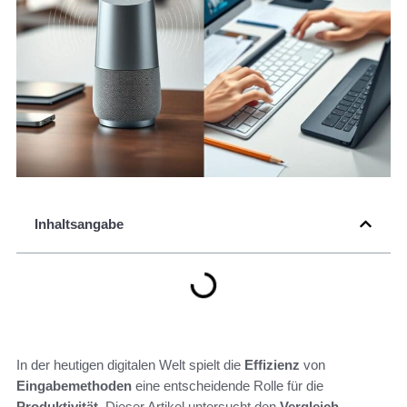
Inhaltsangabe
In der heutigen digitalen Welt spielt die
Effizienz
von
Eingabemethoden
eine entscheidende Rolle für die
Produktivität
. Dieser Artikel untersucht den
Vergleich