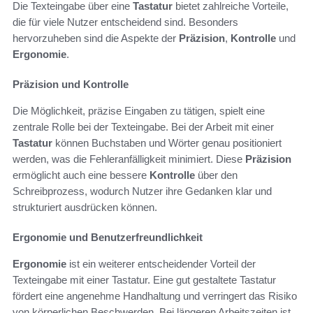
Die Texteingabe über eine
Tastatur
bietet zahlreiche Vorteile,
die für viele Nutzer entscheidend sind. Besonders
hervorzuheben sind die Aspekte der
Präzision
,
Kontrolle
und
Ergonomie
.
Präzision und Kontrolle
Die Möglichkeit, präzise Eingaben zu tätigen, spielt eine
zentrale Rolle bei der Texteingabe. Bei der Arbeit mit einer
Tastatur
können Buchstaben und Wörter genau positioniert
werden, was die Fehleranfälligkeit minimiert. Diese
Präzision
ermöglicht auch eine bessere
Kontrolle
über den
Schreibprozess, wodurch Nutzer ihre Gedanken klar und
strukturiert ausdrücken können.
Ergonomie und Benutzerfreundlichkeit
Ergonomie
ist ein weiterer entscheidender Vorteil der
Texteingabe mit einer Tastatur. Eine gut gestaltete Tastatur
fördert eine angenehme Handhaltung und verringert das Risiko
von körperlichen Beschwerden. Bei längeren Arbeitszeiten ist