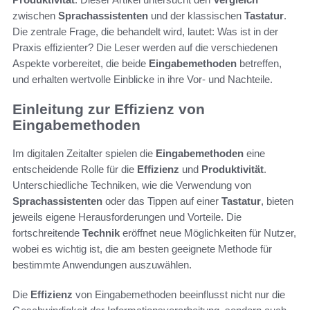
zwischen
Sprachassistenten
und der klassischen
Tastatur
.
Die zentrale Frage, die behandelt wird, lautet: Was ist in der
Praxis effizienter? Die Leser werden auf die verschiedenen
Aspekte vorbereitet, die beide
Eingabemethoden
betreffen,
und erhalten wertvolle Einblicke in ihre Vor- und Nachteile.
Einleitung zur Effizienz von
Eingabemethoden
Im digitalen Zeitalter spielen die
Eingabemethoden
eine
entscheidende Rolle für die
Effizienz
und
Produktivität
.
Unterschiedliche Techniken, wie die Verwendung von
Sprachassistenten
oder das Tippen auf einer
Tastatur
, bieten
jeweils eigene Herausforderungen und Vorteile. Die
fortschreitende
Technik
eröffnet neue Möglichkeiten für Nutzer,
wobei es wichtig ist, die am besten geeignete Methode für
bestimmte Anwendungen auszuwählen.
Die
Effizienz
von Eingabemethoden beeinflusst nicht nur die