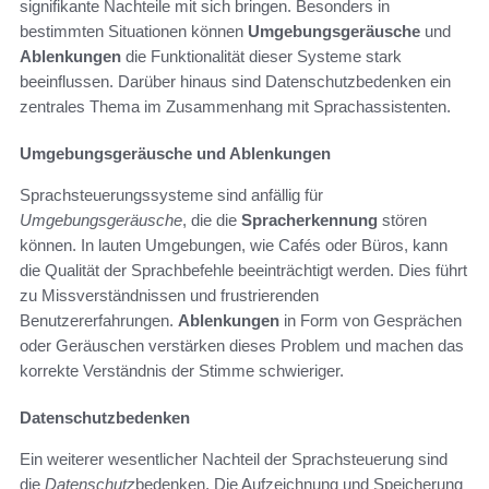
signifikante Nachteile mit sich bringen. Besonders in
bestimmten Situationen können
Umgebungsgeräusche
und
Ablenkungen
die Funktionalität dieser Systeme stark
beeinflussen. Darüber hinaus sind Datenschutzbedenken ein
zentrales Thema im Zusammenhang mit Sprachassistenten.
Umgebungsgeräusche und Ablenkungen
Sprachsteuerungssysteme sind anfällig für
Umgebungsgeräusche
, die die
Spracherkennung
stören
können. In lauten Umgebungen, wie Cafés oder Büros, kann
die Qualität der Sprachbefehle beeinträchtigt werden. Dies führt
zu Missverständnissen und frustrierenden
Benutzererfahrungen.
Ablenkungen
in Form von Gesprächen
oder Geräuschen verstärken dieses Problem und machen das
korrekte Verständnis der Stimme schwieriger.
Datenschutzbedenken
Ein weiterer wesentlicher Nachteil der Sprachsteuerung sind
die
Datenschutz
bedenken. Die Aufzeichnung und Speicherung