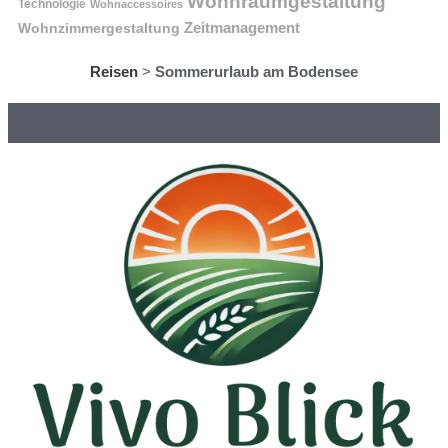
Wohnraumgestaltung
Technologie
Wohnaccessoires
Wohnzimmergestaltung
Zeitmanagement
Reisen
>
Sommerurlaub am Bodensee