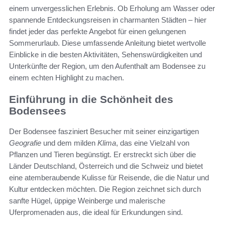
einem unvergesslichen Erlebnis. Ob Erholung am Wasser oder
spannende Entdeckungsreisen in charmanten Städten – hier
findet jeder das perfekte Angebot für einen gelungenen
Sommerurlaub. Diese umfassende Anleitung bietet wertvolle
Einblicke in die besten Aktivitäten, Sehenswürdigkeiten und
Unterkünfte der Region, um den Aufenthalt am Bodensee zu
einem echten Highlight zu machen.
Einführung in die Schönheit des
Bodensees
Der Bodensee fasziniert Besucher mit seiner einzigartigen
Geografie
und dem milden
Klima
, das eine Vielzahl von
Pflanzen und Tieren begünstigt. Er erstreckt sich über die
Länder Deutschland, Österreich und die Schweiz und bietet
eine atemberaubende Kulisse für Reisende, die die Natur und
Kultur entdecken möchten. Die Region zeichnet sich durch
sanfte Hügel, üppige Weinberge und malerische
Uferpromenaden aus, die ideal für Erkundungen sind.