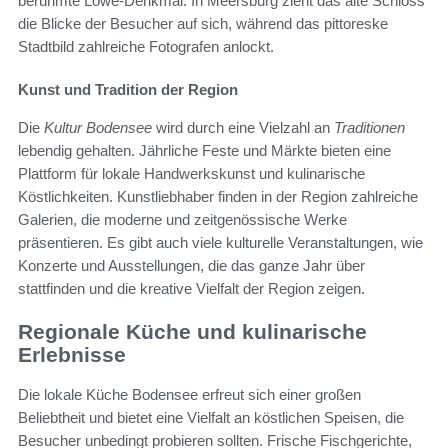
berühmte Löwe-Denkmal. In Meersburg zieht das alte Schloss
die Blicke der Besucher auf sich, während das pittoreske
Stadtbild zahlreiche Fotografen anlockt.
Kunst und Tradition der Region
Die
Kultur Bodensee
wird durch eine Vielzahl an
Traditionen
lebendig gehalten. Jährliche Feste und Märkte bieten eine
Plattform für lokale Handwerkskunst und kulinarische
Köstlichkeiten. Kunstliebhaber finden in der Region zahlreiche
Galerien, die moderne und zeitgenössische Werke
präsentieren. Es gibt auch viele kulturelle Veranstaltungen, wie
Konzerte und Ausstellungen, die das ganze Jahr über
stattfinden und die kreative Vielfalt der Region zeigen.
Regionale Küche und kulinarische
Erlebnisse
Die lokale Küche Bodensee erfreut sich einer großen
Beliebtheit und bietet eine Vielfalt an köstlichen Speisen, die
Besucher unbedingt probieren sollten. Frische Fischgerichte,