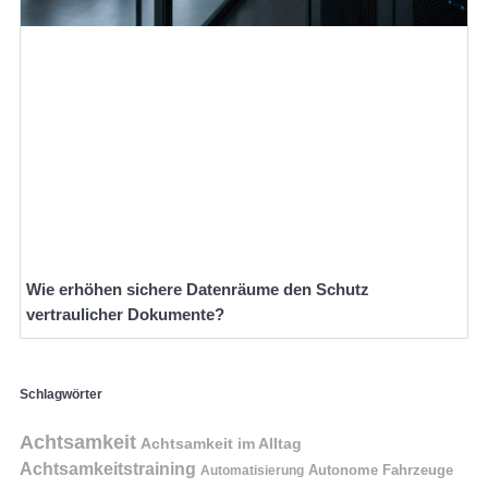
Wie erhöhen sichere Datenräume den Schutz
vertraulicher Dokumente?
Schlagwörter
Achtsamkeit
Achtsamkeit im Alltag
Achtsamkeitstraining
Autonome Fahrzeuge
Automatisierung