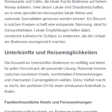
Restaurants und Cafés, die lokale Küche Bodensee auf hohem
Niveau anbieten. Viele dieser Lokale sind Straußwirtschaften,
wo in einer gemütlichen Atmosphäre lokale Weine und
saisonale Spezialitäten genossen werden können. Ein Besuch
in solchen Kneipen schafft eine entspannte Stimmung, ideal für
Genussliebhaber. Lokale Empfehlungen helfen dabei,
versteckte kulinarische Schätze zu entdecken, die den Urlaub
am Bodensee unvergesslich machen.
Unterkünfte und Reisemöglichkeiten
Die Auswahl an Unterkünften Bodensee ist vielfältig und bietet
für jeden Geschmack die passende Lösung. Reisende können
zwischen luxuriösen Hotels, komfortablen Ferienwohnungen
und charmanten Campingplätzen wählen. Diese Vielfalt macht
es leicht, den perfekten Ort für einen erholsamen Aufenthalt zu
finden.
Familienfreundliche Hotels und Ferienwohnungen
Familienfreundliche Hotels am Bodensee halten spezielle