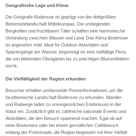
Geografische Lage und Klima
Die
Geografie Bodensee
ist geprägt von der drittgrößten
Binnenseelandschaft Mitteleuropas. Die umliegenden
Bergketten und fruchtbaren Täler schaffen eine harmonische
Verbindung zwischen Wasser und Land. Das
Klima Bodensee
ist angenehm mild. Ideal für Outdoor-Aktivitäten und
Spaziergänge am Wasser, begünstigt es eine vielfältige Flora,
die von blühenden Obstgärten bis zu prächtigen Blumenfeldern
reicht.
Die Vielfältigkeit der Region erkunden
Besucher erhalten umfassende
Reiseinformationen
, um die
facettenreiche
Landschaft Bodensee
zu erkunden. Wander-
und Radwege laden zu unvergesslichen Erlebnissen in der
Natur ein. Zusätzlich gibt es zahlreiche saisonale Events und
Aktivitäten, die den Besuch spannend machen. Egal ob auf
einer Bootsreise oder bei einem gemütlichen Cafébesuch
entlang der Promenade, die Region begeistert mit ihrer Vielfalt