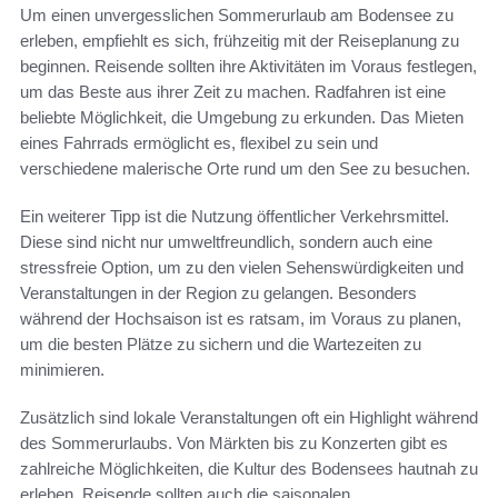
Um einen unvergesslichen Sommerurlaub am Bodensee zu
erleben, empfiehlt es sich, frühzeitig mit der Reiseplanung zu
beginnen. Reisende sollten ihre Aktivitäten im Voraus festlegen,
um das Beste aus ihrer Zeit zu machen. Radfahren ist eine
beliebte Möglichkeit, die Umgebung zu erkunden. Das Mieten
eines Fahrrads ermöglicht es, flexibel zu sein und
verschiedene malerische Orte rund um den See zu besuchen.
Ein weiterer Tipp ist die Nutzung öffentlicher Verkehrsmittel.
Diese sind nicht nur umweltfreundlich, sondern auch eine
stressfreie Option, um zu den vielen Sehenswürdigkeiten und
Veranstaltungen in der Region zu gelangen. Besonders
während der Hochsaison ist es ratsam, im Voraus zu planen,
um die besten Plätze zu sichern und die Wartezeiten zu
minimieren.
Zusätzlich sind lokale Veranstaltungen oft ein Highlight während
des Sommerurlaubs. Von Märkten bis zu Konzerten gibt es
zahlreiche Möglichkeiten, die Kultur des Bodensees hautnah zu
erleben. Reisende sollten auch die saisonalen