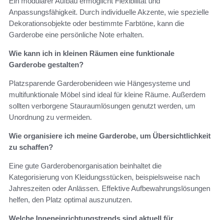
Ein modularer Aufbau ermöglicht Flexibilität und
Anpassungsfähigkeit. Durch individuelle Akzente, wie spezielle
Dekorationsobjekte oder bestimmte Farbtöne, kann die
Garderobe eine persönliche Note erhalten.
Wie kann ich in kleinen Räumen eine funktionale
Garderobe gestalten?
Platzsparende Garderobenideen wie Hängesysteme und
multifunktionale Möbel sind ideal für kleine Räume. Außerdem
sollten verborgene Stauraumlösungen genutzt werden, um
Unordnung zu vermeiden.
Wie organisiere ich meine Garderobe, um Übersichtlichkeit
zu schaffen?
Eine gute Garderobenorganisation beinhaltet die
Kategorisierung von Kleidungsstücken, beispielsweise nach
Jahreszeiten oder Anlässen. Effektive Aufbewahrungslösungen
helfen, den Platz optimal auszunutzen.
Welche Inneneinrichtungstrends sind aktuell für