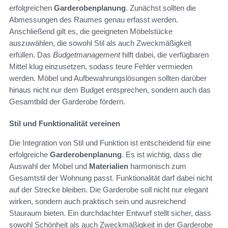
erfolgreichen
Garderobenplanung
. Zunächst sollten die
Abmessungen des Raumes genau erfasst werden.
Anschließend gilt es, die geeigneten Möbelstücke
auszuwählen, die sowohl Stil als auch Zweckmäßigkeit
erfüllen. Das
Budgetmanagement
hilft dabei, die verfügbaren
Mittel klug einzusetzen, sodass teure Fehler vermieden
werden. Möbel und Aufbewahrungslösungen sollten darüber
hinaus nicht nur dem Budget entsprechen, sondern auch das
Gesamtbild der Garderobe fördern.
Stil und Funktionalität vereinen
Die Integration von Stil und Funktion ist entscheidend für eine
erfolgreiche
Garderobenplanung
. Es ist wichtig, dass die
Auswahl der Möbel und
Materialien
harmonisch zum
Gesamtstil der Wohnung passt. Funktionalität darf dabei nicht
auf der Strecke bleiben. Die Garderobe soll nicht nur elegant
wirken, sondern auch praktisch sein und ausreichend
Stauraum bieten. Ein durchdachter Entwurf stellt sicher, dass
sowohl Schönheit als auch Zweckmäßigkeit in der Garderobe