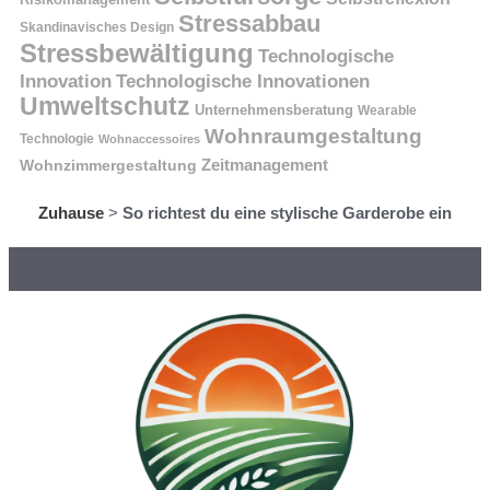
Stressabbau
Skandinavisches Design
Stressbewältigung
Technologische
Innovation
Technologische Innovationen
Umweltschutz
Unternehmensberatung
Wearable
Wohnraumgestaltung
Technologie
Wohnaccessoires
Wohnzimmergestaltung
Zeitmanagement
Zuhause
>
So richtest du eine stylische Garderobe ein