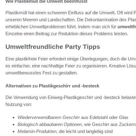
Wie Plastikmüll die Umwelt beeinflusst
Plastikmüll hat einen schweren Einfluss auf die Umwelt. Oft wird 
unseren Meeren und Landschaften. Die Dekontamination des Plas
erheblichen Umweltproblemen führt. Indem man sich für
umweltfr
Einzelne einen Beitrag zur Reduktion dieses Problems leisten.
Umweltfreundliche Party Tipps
Eine plastikfreie Feier erfordert einige Überlegungen, doch die 
es einfacher, eine nachhaltige Feier zu organisieren. Kreative Lös
umweltbewusstes Fest zu gestalten.
Alternativen zu Plastikgeschirr und -besteck
Die Verwendung von Einweg-Plastikgeschirr und -besteck belastet
Nutzung von:
Wiederverwendbarem Geschirr
aus Edelstahl oder Glas
Biologisch abbaubaren Optionen
, wie Geschirr aus Zuckerr
Melamin-Produkten
, die leicht und langlebig sind