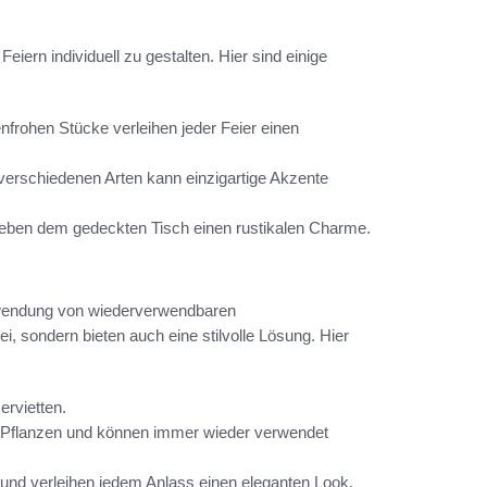
iern individuell zu gestalten. Hier sind einige
frohen Stücke verleihen jeder Feier einen
erschiedenen Arten kann einzigartige Akzente
eben dem gedeckten Tisch einen rustikalen Charme.
Verwendung von wiederverwendbaren
ei, sondern bieten auch eine stilvolle Lösung. Hier
rvietten.
r Pflanzen und können immer wieder verwendet
 und verleihen jedem Anlass einen eleganten Look.