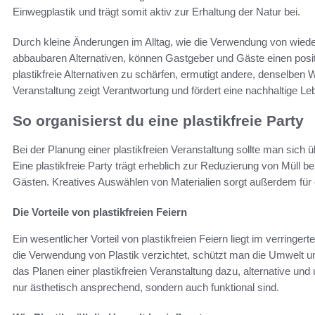
Einwegplastik und trägt somit aktiv zur Erhaltung der Natur bei.
Durch kleine Änderungen im Alltag, wie die Verwendung von wiede
abbaubaren Alternativen, können Gastgeber und Gäste einen posi
plastikfreie Alternativen zu schärfen, ermutigt andere, denselben
Veranstaltung zeigt Verantwortung und fördert eine nachhaltige L
So organisierst du eine plastikfreie Party
Bei der Planung einer plastikfreien Veranstaltung sollte man sich ü
Eine plastikfreie Party trägt erheblich zur Reduzierung von Müll 
Gästen. Kreatives Auswählen von Materialien sorgt außerdem für e
Die Vorteile von plastikfreien Feiern
Ein wesentlicher Vorteil von plastikfreien Feiern liegt im verrin
die Verwendung von Plastik verzichtet, schützt man die Umwelt un
das Planen einer plastikfreien Veranstaltung dazu, alternative und
nur ästhetisch ansprechend, sondern auch funktional sind.