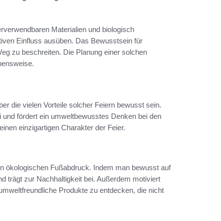
rverwendbaren Materialien und biologisch
tiven Einfluss ausüben. Das Bewusstsein für
 Weg zu beschreiten. Die Planung einer solchen
ebensweise.
ber die vielen Vorteile solcher Feiern bewusst sein.
bei und fördert ein umweltbewusstes Denken bei den
inen einzigartigen Charakter der Feier.
gerten ökologischen Fußabdruck. Indem man bewusst auf
d trägt zur Nachhaltigkeit bei. Außerdem motiviert
 umweltfreundliche Produkte zu entdecken, die nicht