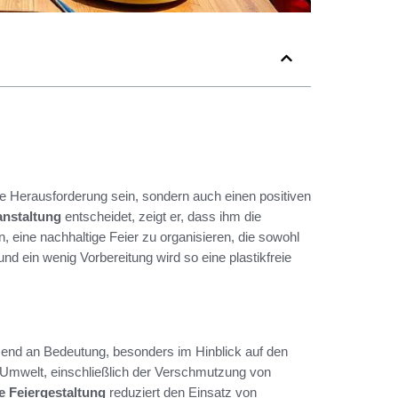
ame Herausforderung sein, sondern auch einen positiven
ranstaltung
entscheidet, zeigt er, dass ihm die
n, eine nachhaltige Feier zu organisieren, die sowohl
nd ein wenig Vorbereitung wird so eine plastikfreie
hmend an Bedeutung, besonders im Hinblick auf den
Umwelt, einschließlich der Verschmutzung von
 Feiergestaltung
reduziert den Einsatz von