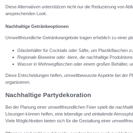
Diese Alternativen unterstützen nicht nur die Reduzierung von Abfa
ansprechenden Look.
Nachhaltige Getränkeoptionen
Umweltfreundliche Getränkeangebote tragen erheblich zu einer plas
Glasbehälter
für Cocktails oder Säfte, um Plastikflaschen 
Regionale Bioweine oder -biere
, die nachhaltige Produktio
Wasser in Mehrwegflaschen
oder einem großen Behälter, u
Diese Entscheidungen helfen, umweltbewusste Aspekte bei der Pla
organisieren.
Nachhaltige Partydekoration
Bei der Planung einer umweltfreundlichen Feier spielt die
nachhalt
Lösungen können helfen, eine lebendige und einladende Atmosphä­r
Viele Möglichkeiten bieten sich für die Gestaltung einer umweltfre