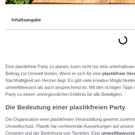
Inhaltsangabe
Eine plastikfreie Party zu planen, kann nicht nur eine unterhalts
Beitrag zur Umwelt leisten. Wenn er sich für eine
plastikfreie Ve
Nachhaltigkeit am Herzen liegt. Es gibt viele kreative Möglichkeite
umweltbewusst als auch ansprechend ist. Mit den richtigen Tipps u
Party zu einem unvergesslichen Erlebnis für alle Beteiligten.
Die Bedeutung einer plastikfreien Party
Die Organisation einer plastikfreien Veranstaltung gewinnt zune
Umweltschutz. Plastik hat verheerende Auswirkungen auf unsere 
Ozeanen und der Bedrohung von Tierarten. Eine
umweltbewusste