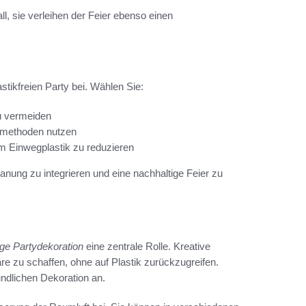
ll, sie verleihen der Feier ebenso einen
tikfreien Party bei. Wählen Sie:
zu vermeiden
nsmethoden nutzen
m Einwegplastik zu reduzieren
nung zu integrieren und eine nachhaltige Feier zu
ige Partydekoration
eine zentrale Rolle. Kreative
e zu schaffen, ohne auf Plastik zurückzugreifen.
undlichen Dekoration an.