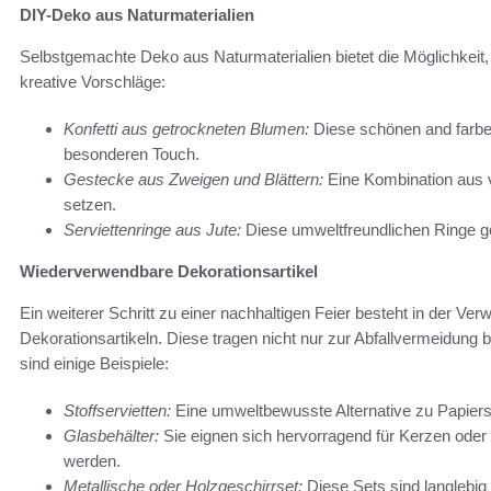
DIY-Deko aus Naturmaterialien
Selbstgemachte Deko aus Naturmaterialien bietet die Möglichkeit, Fe
kreative Vorschläge:
Konfetti aus getrockneten Blumen:
Diese schönen and farben
besonderen Touch.
Gestecke aus Zweigen und Blättern:
Eine Kombination aus v
setzen.
Serviettenringe aus Jute:
Diese umweltfreundlichen Ringe g
Wiederverwendbare Dekorationsartikel
Ein weiterer Schritt zu einer nachhaltigen Feier besteht in der 
Dekorationsartikeln. Diese tragen nicht nur zur Abfallvermeidung b
sind einige Beispiele:
Stoffservietten:
Eine umweltbewusste Alternative zu Papierse
Glasbehälter:
Sie eignen sich hervorragend für Kerzen ode
werden.
Metallische oder Holzgeschirrset:
Diese Sets sind langlebig