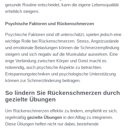
gesunde Routine entscheidet, kann die eigene Lebensqualität
erheblich steigern.
Psychische Faktoren und Rückenschmerzen
Psychische Faktoren sind oft unterschätzt, spielen jedoch eine
wichtige Rolle bei Rückenschmerzen. Stress, Angstzustände
und emotionale Belastungen können die Schmerzempfindung
steigern und sich negativ auf die Muskulatur auswirken. Eine
enge Verbindung zwischen Körper und Geist macht es
notwendig, auch psychische Aspekte zu betrachten.
Entspannungstechniken und psychologische Unterstützung
können zur Schmerzlinderung beitragen.
So lindern Sie Rückenschmerzen durch
gezielte Übungen
Um Rückenschmerzen effektiv zu lindern, empfiehlt es sich,
regelmäßig
gezielte Übungen
in den Alltag zu integrieren.
Diese Übungen helfen nicht nur dabei, bestehende