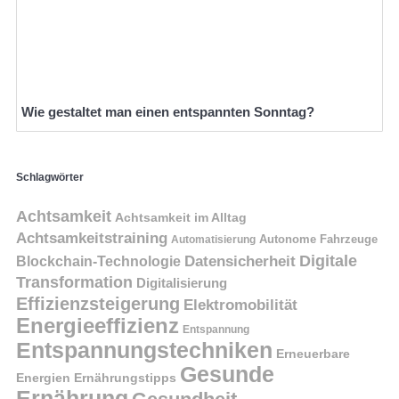
Wie gestaltet man einen entspannten Sonntag?
Schlagwörter
Achtsamkeit
Achtsamkeit im Alltag
Achtsamkeitstraining
Autonome Fahrzeuge
Automatisierung
Digitale
Datensicherheit
Blockchain-Technologie
Transformation
Digitalisierung
Effizienzsteigerung
Elektromobilität
Energieeffizienz
Entspannung
Entspannungstechniken
Erneuerbare
Gesunde
Energien
Ernährungstipps
Ernährung