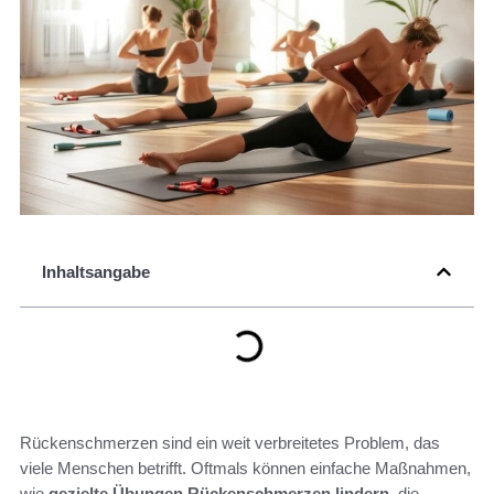
Inhaltsangabe
Rückenschmerzen sind ein weit verbreitetes Problem, das
viele Menschen betrifft. Oftmals können einfache Maßnahmen,
wie
gezielte Übungen
Rückenschmerzen lindern
, die