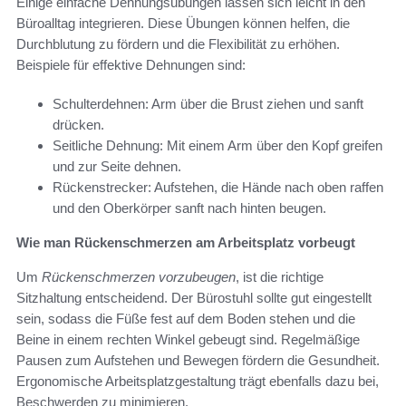
Einige einfache Dehnungsübungen lassen sich leicht in den
Büroalltag integrieren. Diese Übungen können helfen, die
Durchblutung zu fördern und die Flexibilität zu erhöhen.
Beispiele für effektive Dehnungen sind:
Schulterdehnen: Arm über die Brust ziehen und sanft
drücken.
Seitliche Dehnung: Mit einem Arm über den Kopf greifen
und zur Seite dehnen.
Rückenstrecker: Aufstehen, die Hände nach oben raffen
und den Oberkörper sanft nach hinten beugen.
Wie man Rückenschmerzen am Arbeitsplatz vorbeugt
Um
Rückenschmerzen vorzubeugen
, ist die richtige
Sitzhaltung entscheidend. Der Bürostuhl sollte gut eingestellt
sein, sodass die Füße fest auf dem Boden stehen und die
Beine in einem rechten Winkel gebeugt sind. Regelmäßige
Pausen zum Aufstehen und Bewegen fördern die Gesundheit.
Ergonomische Arbeitsplatzgestaltung trägt ebenfalls dazu bei,
Beschwerden zu minimieren.