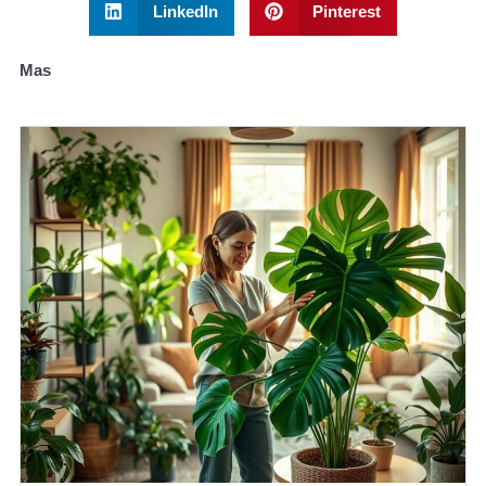
LinkedIn
Pinterest
Mas