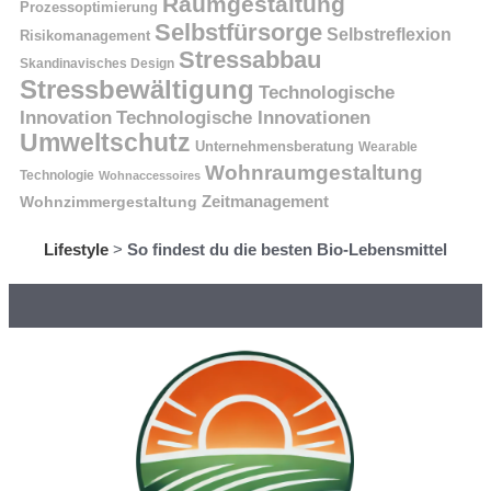
Raumgestaltung
Prozessoptimierung
Selbstfürsorge
Selbstreflexion
Risikomanagement
Stressabbau
Skandinavisches Design
Stressbewältigung
Technologische
Innovation
Technologische Innovationen
Umweltschutz
Unternehmensberatung
Wearable
Wohnraumgestaltung
Technologie
Wohnaccessoires
Wohnzimmergestaltung
Zeitmanagement
Lifestyle
>
So findest du die besten Bio-Lebensmittel