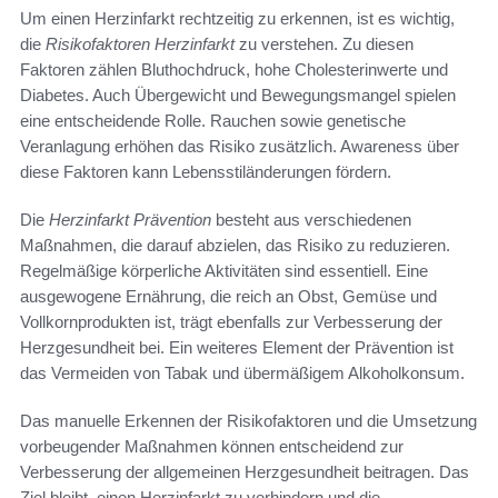
Um einen Herzinfarkt rechtzeitig zu erkennen, ist es wichtig,
die
Risikofaktoren Herzinfarkt
zu verstehen. Zu diesen
Faktoren zählen Bluthochdruck, hohe Cholesterinwerte und
Diabetes. Auch Übergewicht und Bewegungsmangel spielen
eine entscheidende Rolle. Rauchen sowie genetische
Veranlagung erhöhen das Risiko zusätzlich. Awareness über
diese Faktoren kann Lebensstiländerungen fördern.
Die
Herzinfarkt Prävention
besteht aus verschiedenen
Maßnahmen, die darauf abzielen, das Risiko zu reduzieren.
Regelmäßige körperliche Aktivitäten sind essentiell. Eine
ausgewogene Ernährung, die reich an Obst, Gemüse und
Vollkornprodukten ist, trägt ebenfalls zur Verbesserung der
Herzgesundheit bei. Ein weiteres Element der Prävention ist
das Vermeiden von Tabak und übermäßigem Alkoholkonsum.
Das manuelle Erkennen der Risikofaktoren und die Umsetzung
vorbeugender Maßnahmen können entscheidend zur
Verbesserung der allgemeinen Herzgesundheit beitragen. Das
Ziel bleibt, einen Herzinfarkt zu verhindern und die