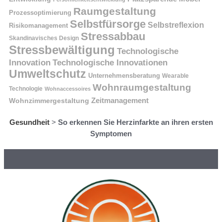
Raumgestaltung
Prozessoptimierung
Selbstfürsorge
Selbstreflexion
Risikomanagement
Stressabbau
Skandinavisches Design
Stressbewältigung
Technologische
Innovation
Technologische Innovationen
Umweltschutz
Unternehmensberatung
Wearable
Wohnraumgestaltung
Technologie
Wohnaccessoires
Wohnzimmergestaltung
Zeitmanagement
Gesundheit
>
So erkennen Sie Herzinfarkte an ihren ersten
Symptomen