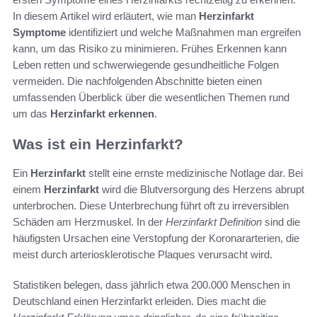
In diesem Artikel wird erläutert, wie man
Herzinfarkt
Symptome
identifiziert und welche Maßnahmen man ergreifen
kann, um das Risiko zu minimieren. Frühes Erkennen kann
Leben retten und schwerwiegende gesundheitliche Folgen
vermeiden. Die nachfolgenden Abschnitte bieten einen
umfassenden Überblick über die wesentlichen Themen rund
um das
Herzinfarkt erkennen
.
Was ist ein Herzinfarkt?
Ein
Herzinfarkt
stellt eine ernste medizinische Notlage dar. Bei
einem
Herzinfarkt
wird die Blutversorgung des Herzens abrupt
unterbrochen. Diese Unterbrechung führt oft zu irreversiblen
Schäden am Herzmuskel. In der
Herzinfarkt Definition
sind die
häufigsten Ursachen eine Verstopfung der Koronararterien, die
meist durch arteriosklerotische Plaques verursacht wird.
Statistiken belegen, dass jährlich etwa 200.000 Menschen in
Deutschland einen Herzinfarkt erleiden. Dies macht die