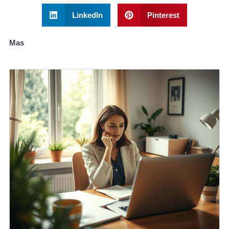
LinkedIn
Pinterest
Mas