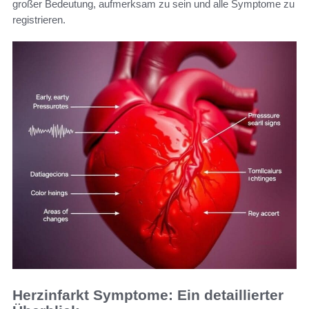
großer Bedeutung, aufmerksam zu sein und alle Symptome zu
registrieren.
Herzinfarkt Symptome: Ein detaillierter