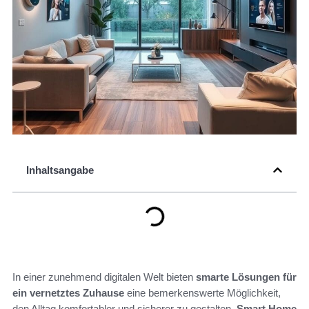
Inhaltsangabe
In einer zunehmend digitalen Welt bieten
smarte Lösungen für
ein vernetztes Zuhause
eine bemerkenswerte Möglichkeit,
den Alltag komfortabler und sicherer zu gestalten.
Smart Home