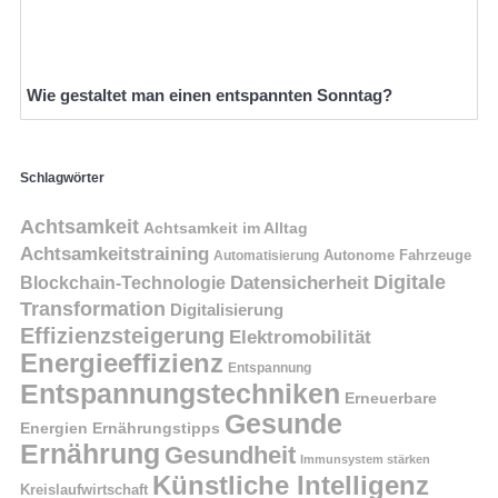
Wie gestaltet man einen entspannten Sonntag?
Schlagwörter
Achtsamkeit
Achtsamkeit im Alltag
Achtsamkeitstraining
Autonome Fahrzeuge
Automatisierung
Digitale
Datensicherheit
Blockchain-Technologie
Transformation
Digitalisierung
Effizienzsteigerung
Elektromobilität
Energieeffizienz
Entspannung
Entspannungstechniken
Erneuerbare
Gesunde
Energien
Ernährungstipps
Ernährung
Gesundheit
Immunsystem stärken
Künstliche Intelligenz
Kreislaufwirtschaft