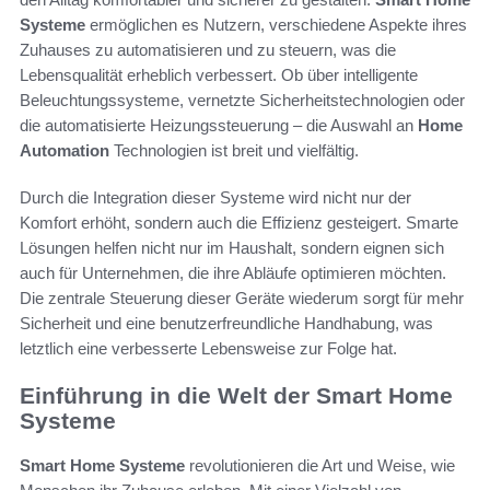
Systeme
ermöglichen es Nutzern, verschiedene Aspekte ihres
Zuhauses zu automatisieren und zu steuern, was die
Lebensqualität erheblich verbessert. Ob über intelligente
Beleuchtungssysteme, vernetzte Sicherheitstechnologien oder
die automatisierte Heizungssteuerung – die Auswahl an
Home
Automation
Technologien ist breit und vielfältig.
Durch die Integration dieser Systeme wird nicht nur der
Komfort erhöht, sondern auch die Effizienz gesteigert. Smarte
Lösungen helfen nicht nur im Haushalt, sondern eignen sich
auch für Unternehmen, die ihre Abläufe optimieren möchten.
Die zentrale Steuerung dieser Geräte wiederum sorgt für mehr
Sicherheit und eine benutzerfreundliche Handhabung, was
letztlich eine verbesserte Lebensweise zur Folge hat.
Einführung in die Welt der Smart Home
Systeme
Smart Home Systeme
revolutionieren die Art und Weise, wie