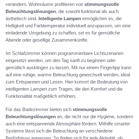
verändern. Wohnräume profitieren von
stimmungsvolle
Beleuchtungslösungen
, die sowohl funktional als auch
ästhetisch sind.
Intelligente Lampen
ermöglichen es, die
Helligkeit und Farbtemperatur individuell anzupassen, um eine
einladende Umgebung zu schaffen, sei es für gemütliche
Abende oder gesellige Zusammenkünfte.
Im Schlafzimmer können programmierbare Lichtszenarien
eingesetzt werden, um den Tag sanft zu beginnen oder
gemütlich ausklingen zu lassen. Mit nur einem Fingertipp kann
auf eine ruhige, warme Beleuchtung gewechselt werden, ideal
zum Entspannen und Lesen. Hier kommt die Bedeutung von
intelligenten Lampen zum Tragen, die den Komfort und die
Funktionalität maßgeblich erhöhen.
Für das Badezimmer bieten sich
stimmungsvolle
Beleuchtungslösungen
an, die nicht nur die Hygiene, sondern
auch eine entspannende Atmosphäre fördern. Mithilfe smarter
Systeme lässt sich die Beleuchtung an verschiedene
Bedürfnisse anpassen. So finden sich für jede Aktivität, ob