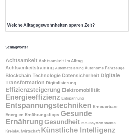
Welche Alltagsgewohnheiten sparen Zeit?
Schlagwörter
Achtsamkeit
Achtsamkeit im Alltag
Achtsamkeitstraining
Autonome Fahrzeuge
Automatisierung
Digitale
Datensicherheit
Blockchain-Technologie
Transformation
Digitalisierung
Effizienzsteigerung
Elektromobilität
Energieeffizienz
Entspannung
Entspannungstechniken
Erneuerbare
Gesunde
Energien
Ernährungstipps
Ernährung
Gesundheit
Immunsystem stärken
Künstliche Intelligenz
Kreislaufwirtschaft