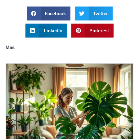
Facebook
Twitter
LinkedIn
Pinterest
Mas