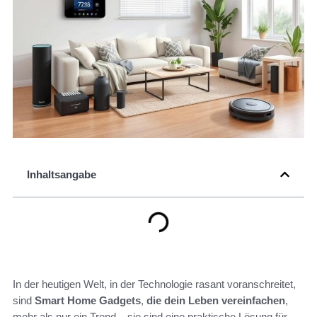
Inhaltsangabe
In der heutigen Welt, in der Technologie rasant voranschreitet,
sind
Smart Home Gadgets
,
die dein Leben vereinfachen
,
mehr als nur ein Trend – sie sind eine praktische Lösung für