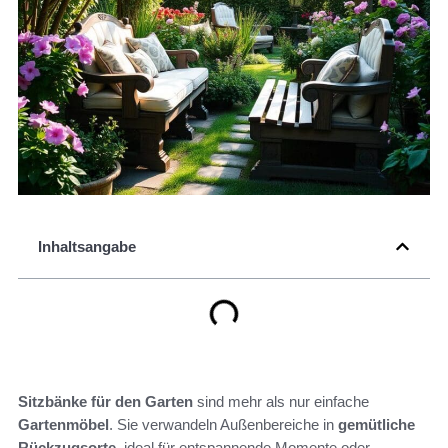
Inhaltsangabe
Sitzbänke für den Garten
sind mehr als nur einfache
Gartenmöbel
. Sie verwandeln Außenbereiche in
gemütliche
Rückzugsorte
, ideal für entspannende Momente oder