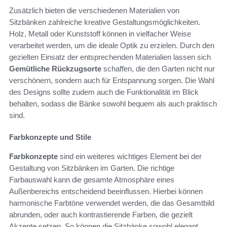
Zusätzlich bieten die verschiedenen Materialien von
Sitzbänken zahlreiche kreative Gestaltungsmöglichkeiten.
Holz, Metall oder Kunststoff können in vielfacher Weise
verarbeitet werden, um die ideale Optik zu erzielen. Durch den
gezielten Einsatz der entsprechenden Materialien lassen sich
Gemütliche Rückzugsorte
schaffen, die den Garten nicht nur
verschönern, sondern auch für Entspannung sorgen. Die Wahl
des Designs sollte zudem auch die Funktionalität im Blick
behalten, sodass die Bänke sowohl bequem als auch praktisch
sind.
Farbkonzepte und Stile
Farbkonzepte
sind ein weiteres wichtiges Element bei der
Gestaltung von Sitzbänken im Garten. Die richtige
Farbauswahl kann die gesamte Atmosphäre eines
Außenbereichs entscheidend beeinflussen. Hierbei können
harmonische Farbtöne verwendet werden, die das Gesamtbild
abrunden, oder auch kontrastierende Farben, die gezielt
Akzente setzen. So können die Sitzbänke sowohl elegant,