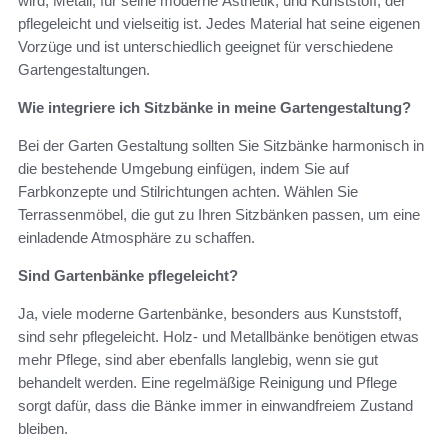
wird, Metall, für seine moderne Ästhetik, und Kunststoff, der
pflegeleicht und vielseitig ist. Jedes Material hat seine eigenen
Vorzüge und ist unterschiedlich geeignet für verschiedene
Gartengestaltungen.
Wie integriere ich Sitzbänke in meine Gartengestaltung?
Bei der Garten Gestaltung sollten Sie Sitzbänke harmonisch in
die bestehende Umgebung einfügen, indem Sie auf
Farbkonzepte und Stilrichtungen achten. Wählen Sie
Terrassenmöbel, die gut zu Ihren Sitzbänken passen, um eine
einladende Atmosphäre zu schaffen.
Sind Gartenbänke pflegeleicht?
Ja, viele moderne Gartenbänke, besonders aus Kunststoff,
sind sehr pflegeleicht. Holz- und Metallbänke benötigen etwas
mehr Pflege, sind aber ebenfalls langlebig, wenn sie gut
behandelt werden. Eine regelmäßige Reinigung und Pflege
sorgt dafür, dass die Bänke immer in einwandfreiem Zustand
bleiben.