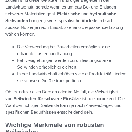
Zudem sind diese Geräte ein ständiger Begleiter in der
Landwirtschaft, gerade wenn es um das Be- und Entladen
schwerer Materialien geht.
Elektrische
und
hydraulische
Seilwinden
bringen jeweils spezifische
Vorteile
mit sich,
sodass Nutzer je nach Einsatzszenario die passende Lösung
wählen können.
Die Verwendung bei Bauarbeiten ermöglicht eine
effiziente Lastenhandhabung.
Fahrzeugrettungen werden durch leistungsstarke
Seilwinden erheblich erleichtert.
In der Landwirtschaft erhöhen sie die Produktivität, indem
sie schwere Geräte transportieren.
Ob im industriellen Bereich oder im Notfall, die Vielseitigkeit
von
Seilwinden für schwere Einsätze
ist beeindruckend. Die
Wahl der richtigen Seilwinde kann je nach
Anwendungen
und
spezifischen Bedürfnissen entscheidend sein.
Wichtige Merkmale von robusten
Seilwinden