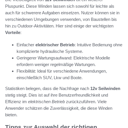
Pluspunkt. Diese Winden lassen sich sowohl für leichte als
auch für schwerere Aufgaben einsetzen. Nutzer können sie in
verschiedenen Umgebungen verwenden, von Baustellen bis
hin zu Outdoor-Aktivitäten. Hier sind einige der wichtigsten
Vorteile
:
Einfacher
elektrischer Betrieb
: Intuitive Bedienung ohne
komplizierte hydraulische Systeme.
Geringerer Wartungsaufwand: Elektrische Modelle
erfordern weniger regelmäßige Wartungen.
Flexibilität: Ideal für verschiedene Anwendungen,
einschließlich SUV, Lkw und Boote.
Statistiken belegen, dass die Nachfrage nach
12v Seilwinden
stetig steigt. Dies ist auf ihre Benutzerfreundlichkeit und
Effizienz im
elektrischen Betrieb
zurückzuführen. Viele
Anwender schätzen die Zuverlässigkeit, die diese Winden
bieten.
Tipps zur Auswahl der richtigen