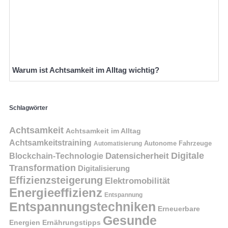
Warum ist Achtsamkeit im Alltag wichtig?
Schlagwörter
Achtsamkeit
Achtsamkeit im Alltag
Achtsamkeitstraining
Autonome Fahrzeuge
Automatisierung
Digitale
Datensicherheit
Blockchain-Technologie
Transformation
Digitalisierung
Effizienzsteigerung
Elektromobilität
Energieeffizienz
Entspannung
Entspannungstechniken
Erneuerbare
Gesunde
Energien
Ernährungstipps