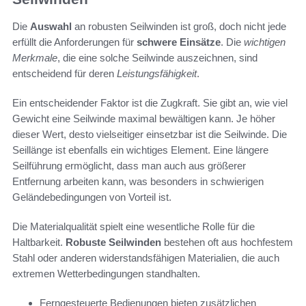
Die
Auswahl
an robusten Seilwinden ist groß, doch nicht jede
erfüllt die Anforderungen für
schwere Einsätze
. Die
wichtigen
Merkmale
, die eine solche Seilwinde auszeichnen, sind
entscheidend für deren
Leistungsfähigkeit
.
Ein entscheidender Faktor ist die Zugkraft. Sie gibt an, wie viel
Gewicht eine Seilwinde maximal bewältigen kann. Je höher
dieser Wert, desto vielseitiger einsetzbar ist die Seilwinde. Die
Seillänge ist ebenfalls ein wichtiges Element. Eine längere
Seilführung ermöglicht, dass man auch aus größerer
Entfernung arbeiten kann, was besonders in schwierigen
Geländebedingungen von Vorteil ist.
Die Materialqualität spielt eine wesentliche Rolle für die
Haltbarkeit.
Robuste Seilwinden
bestehen oft aus hochfestem
Stahl oder anderen widerstandsfähigen Materialien, die auch
extremen Wetterbedingungen standhalten.
Ferngesteuerte Bedienungen bieten zusätzlichen