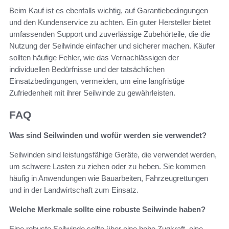
Beim Kauf ist es ebenfalls wichtig, auf Garantiebedingungen
und den Kundenservice zu achten. Ein guter Hersteller bietet
umfassenden Support und zuverlässige Zubehörteile, die die
Nutzung der Seilwinde einfacher und sicherer machen. Käufer
sollten häufige Fehler, wie das Vernachlässigen der
individuellen Bedürfnisse und der tatsächlichen
Einsatzbedingungen, vermeiden, um eine langfristige
Zufriedenheit mit ihrer Seilwinde zu gewährleisten.
FAQ
Was sind Seilwinden und wofür werden sie verwendet?
Seilwinden sind leistungsfähige Geräte, die verwendet werden,
um schwere Lasten zu ziehen oder zu heben. Sie kommen
häufig in Anwendungen wie Bauarbeiten, Fahrzeugrettungen
und in der Landwirtschaft zum Einsatz.
Welche Merkmale sollte eine robuste Seilwinde haben?
Eine robuste Seilwinde sollte über eine hohe Zugkraft, eine