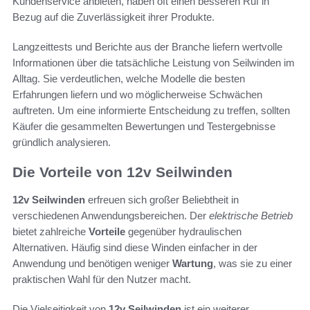
Kundenservice anbieten, haben oft einen besseren Ruf in
Bezug auf die Zuverlässigkeit ihrer Produkte.
Langzeittests und Berichte aus der Branche liefern wertvolle
Informationen über die tatsächliche Leistung von Seilwinden im
Alltag. Sie verdeutlichen, welche Modelle die besten
Erfahrungen liefern und wo möglicherweise Schwächen
auftreten. Um eine informierte Entscheidung zu treffen, sollten
Käufer die gesammelten Bewertungen und Testergebnisse
gründlich analysieren.
Die Vorteile von 12v Seilwinden
12v Seilwinden
erfreuen sich großer Beliebtheit in
verschiedenen Anwendungsbereichen. Der
elektrische Betrieb
bietet zahlreiche
Vorteile
gegenüber hydraulischen
Alternativen. Häufig sind diese Winden einfacher in der
Anwendung und benötigen weniger
Wartung
, was sie zu einer
praktischen Wahl für den Nutzer macht.
Die Vielseitigkeit von
12v Seilwinden
ist ein weiterer