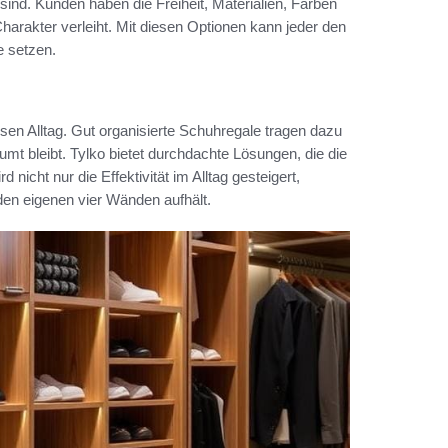
ind. Kunden haben die Freiheit, Materialien, Farben
arakter verleiht. Mit diesen Optionen kann jeder den
e setzen.
osen Alltag. Gut organisierte Schuhregale tragen dazu
t bleibt. Tylko bietet durchdachte Lösungen, die die
nicht nur die Effektivität im Alltag gesteigert,
en eigenen vier Wänden aufhält.