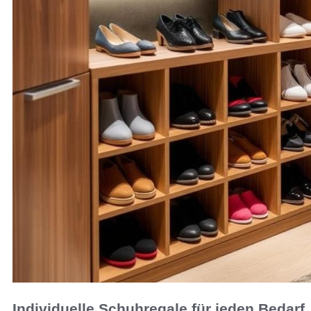
Individuelle Schuhregale für jeden Bedarf