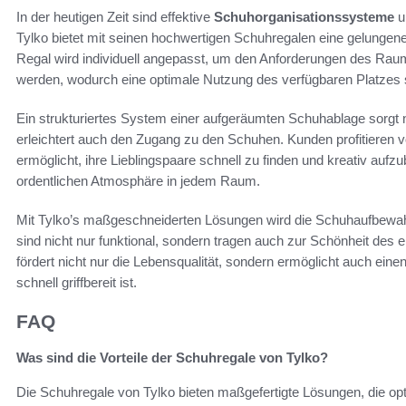
In der heutigen Zeit sind effektive
Schuhorganisationssysteme
un
Tylko bietet mit seinen hochwertigen Schuhregalen eine gelungene
Regal wird individuell angepasst, um den Anforderungen des R
werden, wodurch eine optimale Nutzung des verfügbaren Platzes si
Ein strukturiertes System einer aufgeräumten Schuhablage sorgt 
erleichtert auch den Zugang zu den Schuhen. Kunden profitieren 
ermöglicht, ihre Lieblingspaare schnell zu finden und kreativ auf
ordentlichen Atmosphäre in jedem Raum.
Mit Tylko’s maßgeschneiderten Lösungen wird die Schuhaufbewahr
sind nicht nur funktional, sondern tragen auch zur Schönheit de
fördert nicht nur die Lebensqualität, sondern ermöglicht auch einen
schnell griffbereit ist.
FAQ
Was sind die Vorteile der Schuhregale von Tylko?
Die Schuhregale von Tylko bieten maßgefertigte Lösungen, die opt