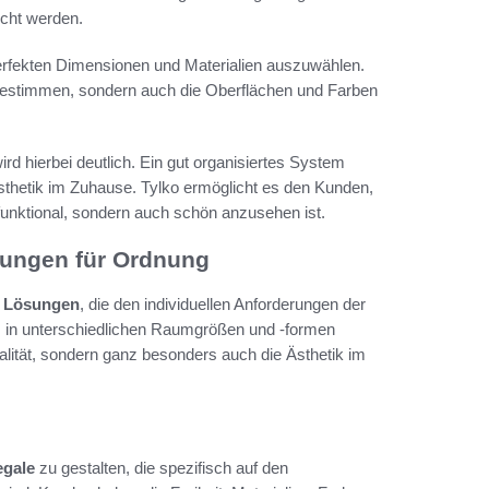
echt werden.
perfekten Dimensionen und Materialien auszuwählen.
estimmen, sondern auch die Oberflächen und Farben
ird hierbei deutlich. Ein gut organisiertes System
Ästhetik im Zuhause. Tylko ermöglicht es den Kunden,
 funktional, sondern auch schön anzusehen ist.
sungen für Ordnung
e Lösungen
, die den individuellen Anforderungen der
m in unterschiedlichen Raumgrößen und -formen
alität, sondern ganz besonders auch die Ästhetik im
egale
zu gestalten, die spezifisch auf den