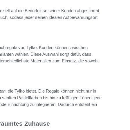
e gezielt auf die Bedürfnisse seiner Kunden abgestimmt
pruch, sodass jeder seinen idealen Aufbewahrungsort
huhregale von Tylko. Kunden können zwischen
rianten wählen. Diese Auswahl sorgt dafür, dass
rschiedlichste Materialien zum Einsatz, die sowohl
ten
, die Tylko bietet. Die Regale können nicht nur in
sanften Pastellfarben bis hin zu kräftigen Tönen, jede
e Einrichtung zu integrieren. Dadurch entsteht ein
eräumtes Zuhause