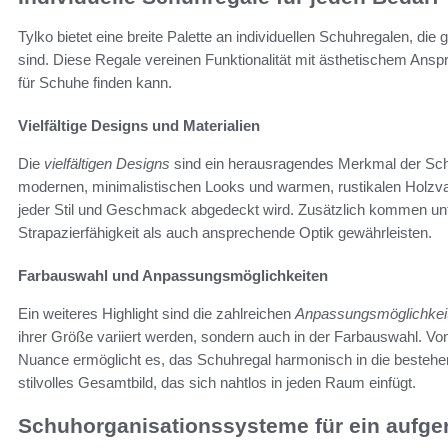
Tylko bietet eine breite Palette an individuellen Schuhregalen, di
sind. Diese Regale vereinen Funktionalität mit ästhetischem Ans
für Schuhe finden kann.
Vielfältige Designs und Materialien
Die
vielfältigen Designs
sind ein herausragendes Merkmal der Sc
modernen, minimalistischen Looks und warmen, rustikalen Holzva
jeder Stil und Geschmack abgedeckt wird. Zusätzlich kommen unte
Strapazierfähigkeit als auch ansprechende Optik gewährleisten.
Farbauswahl und Anpassungsmöglichkeiten
Ein weiteres Highlight sind die zahlreichen
Anpassungsmöglichkei
ihrer Größe variiert werden, sondern auch in der Farbauswahl. Von 
Nuance ermöglicht es, das Schuhregal harmonisch in die bestehend
stilvolles Gesamtbild, das sich nahtlos in jeden Raum einfügt.
Schuhorganisationssysteme für ein aufg