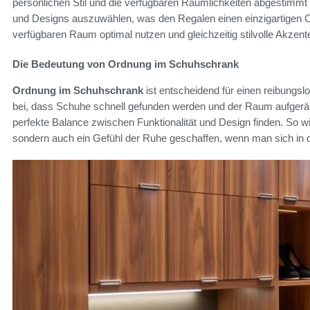
persönlichen Stil und die verfügbaren Räumlichkeiten abgestimmt s
und Designs auszuwählen, was den Regalen einen einzigartigen Ch
verfügbaren Raum optimal nutzen und gleichzeitig stilvolle Akzent
Die Bedeutung von Ordnung im Schuhschrank
Ordnung im Schuhschrank
ist entscheidend für einen reibungsl
bei, dass Schuhe schnell gefunden werden und der Raum aufgeräum
perfekte Balance zwischen Funktionalität und Design finden. So wird 
sondern auch ein Gefühl der Ruhe geschaffen, wenn man sich in d