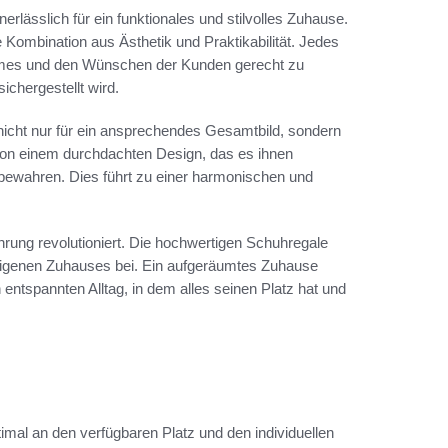
erlässlich für ein funktionales und stilvolles Zuhause.
 Kombination aus Ästhetik und Praktikabilität. Jedes
aumes und den Wünschen der Kunden gerecht zu
chergestellt wird.
nicht nur für ein ansprechendes Gesamtbild, sondern
von einem durchdachten Design, das es ihnen
zubewahren. Dies führt zu einer harmonischen und
ung revolutioniert. Die hochwertigen Schuhregale
s eigenen Zuhauses bei. Ein aufgeräumtes Zuhause
 entspannten Alltag, in dem alles seinen Platz hat und
imal an den verfügbaren Platz und den individuellen