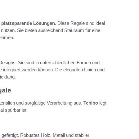
f
platzsparende Lösungen
. Diese Regale sind ideal
utzen. Sie bieten ausreichend Stauraum für eine
nehmen.
 Designs. Sie sind in unterschiedlichen Farben und
 integriert werden können. Die eleganten Linien und
ickfang.
gale
rialien und sorgfältige Verarbeitung aus.
Tchibo
legt
l spürbar ist.
efertigt. Robustes Holz, Metall und stabiler