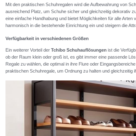
Mit den praktischen Schuhregalen wird die Aufbewahrung von Sch
ausreichend Platz, um Schuhe sicher und gleichzeitig dekorativ zu
eine einfache Handhabung und bietet Möglichkeiten für alle Arte
harmonisch in die bestehende Einrichtung ein und steigern die Att
Verfügbarkeit in verschiedenen Größen
Ein weiterer Vorteil der
Tchibo Schuhauflösungen
ist die Verfüg
ob der Raum klein oder groß ist, es gibt immer eine passende Lösu
Regale zu wählen, die optimal in ihre Flure oder Eingangsbereiche
praktischen Schuhregale, um Ordnung zu halten und gleichzeitig i