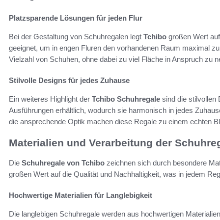
Platzsparende Lösungen für jeden Flur
Bei der Gestaltung von Schuhregalen legt
Tchibo
großen Wert au
geeignet, um in engen Fluren den vorhandenen Raum maximal zu n
Vielzahl von Schuhen, ohne dabei zu viel Fläche in Anspruch zu 
Stilvolle Designs für jedes Zuhause
Ein weiteres Highlight der
Tchibo Schuhregale
sind die stilvollen
Ausführungen erhältlich, wodurch sie harmonisch in jedes Zuhause
die ansprechende Optik machen diese Regale zu einem echten Bl
Materialien und Verarbeitung der Schuhre
Die
Schuhregale von Tchibo
zeichnen sich durch besondere Mate
großen Wert auf die Qualität und Nachhaltigkeit, was in jedem Rega
Hochwertige Materialien für Langlebigkeit
Die langlebigen Schuhregale werden aus hochwertigen Materialien g