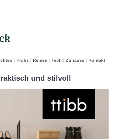
ichten
Profis
Reisen
Tech
Zuhause
Kontakt
aktisch und stilvoll