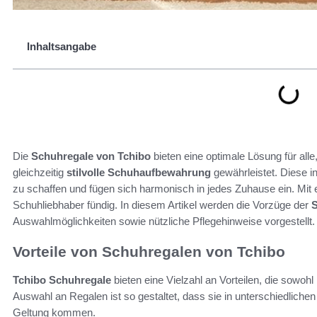
Inhaltsangabe
Die
Schuhregale von Tchibo
bieten eine optimale Lösung für alle
gleichzeitig
stilvolle Schuhaufbewahrung
gewährleistet. Diese i
zu schaffen und fügen sich harmonisch in jedes Zuhause ein. Mit e
Schuhliebhaber fündig. In diesem Artikel werden die Vorzüge der
S
Auswahlmöglichkeiten sowie nützliche Pflegehinweise vorgestellt.
Vorteile von Schuhregalen von Tchibo
Tchibo Schuhregale
bieten eine Vielzahl an Vorteilen, die sowohl F
Auswahl an Regalen ist so gestaltet, dass sie in unterschiedliche
Geltung kommen.