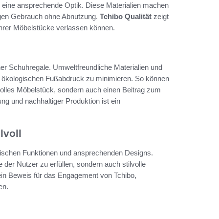
uch eine ansprechende Optik. Diese Materialien machen
tigen Gebrauch ohne Abnutzung.
Tchibo Qualität
zeigt
t ihrer Möbelstücke verlassen können.
ner Schuhregale. Umweltfreundliche Materialien und
n ökologischen Fußabdruck zu minimieren. So können
ilvolles Möbelstück, sondern auch einen Beitrag zum
ng und nachhaltiger Produktion ist ein
lvoll
ktischen Funktionen und ansprechenden Designs.
 der Nutzer zu erfüllen, sondern auch stilvolle
 ein Beweis für das Engagement von Tchibo,
en.