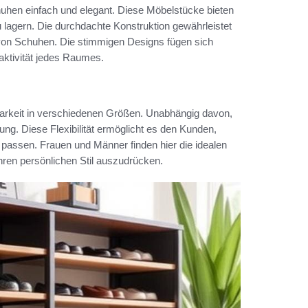
uhen einfach und elegant. Diese Möbelstücke bieten
 lagern. Die durchdachte Konstruktion gewährleistet
n von Schuhen. Die stimmigen Designs fügen sich
raktivität jedes Raumes.
barkeit in verschiedenen Größen. Unabhängig davon,
ng. Diese Flexibilität ermöglicht es den Kunden,
 passen. Frauen und Männer finden hier die idealen
hren persönlichen Stil auszudrücken.