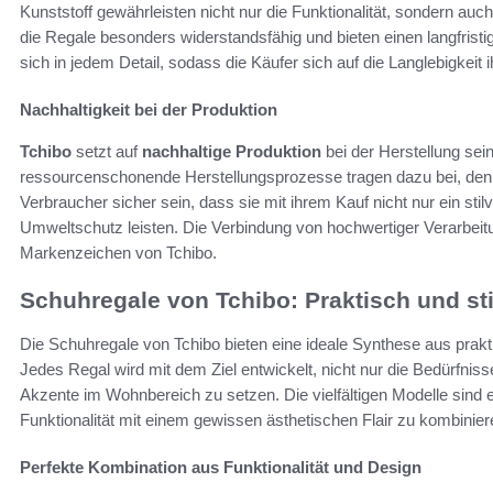
Kunststoff gewährleisten nicht nur die Funktionalität, sondern a
die Regale besonders widerstandsfähig und bieten einen langfris
sich in jedem Detail, sodass die Käufer sich auf die Langlebigkei
Nachhaltigkeit bei der Produktion
Tchibo
setzt auf
nachhaltige Produktion
bei der Herstellung sei
ressourcenschonende Herstellungsprozesse tragen dazu bei, de
Verbraucher sicher sein, dass sie mit ihrem Kauf nicht nur ein st
Umweltschutz leisten. Die Verbindung von hochwertiger Verarbeitu
Markenzeichen von Tchibo.
Schuhregale von Tchibo: Praktisch und sti
Die Schuhregale von Tchibo bieten eine ideale Synthese aus pra
Jedes Regal wird mit dem Ziel entwickelt, nicht nur die Bedürfnisse
Akzente im Wohnbereich zu setzen. Die vielfältigen Modelle sind
Funktionalität mit einem gewissen ästhetischen Flair zu kombinier
Perfekte Kombination aus Funktionalität und Design