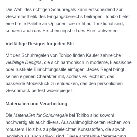
Die Wahl des richtigen Schuhregals kann entscheidend zur
Gesamtästhetik des Eingangsbereichs beitragen. Tchibo bietet
eine breite Palette an Optionen, die nicht nur funktional sind,
sondern auch das Erscheinungsbild des Flurs aufwerten.
Vielfältige Designs für jeden Stil
Mit den Schuhregalen von Tchibo finden Käufer zahlreiche
vielfältige Designs
, die sich harmonisch in moderne, klassische
oder rustikale Einrichtungsstile einfügen. Jedes Regal bringt
seinen eigenen Charakter mit, sodass es leicht ist, das
passende Möbelstück zu entdecken, das den persönlichen
Geschmack perfekt widerspiegelt.
Materialien und Verarbeitung
Die
Materialien für Schuhregale
bei Tchibo sind sowohl
hochwertig als auch divers. Auswahlmöglichkeiten reichen von
robustem Holz bis zu pflegeleichten Kunststoffen, die sowohl
langlebig als auch stilvoll sind. Diese sorgfältige Verarbeitung