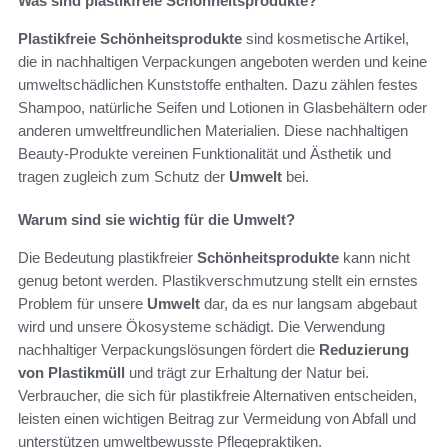
Was sind plastikfreie Schönheitsprodukte?
Plastikfreie Schönheitsprodukte
sind kosmetische Artikel,
die in nachhaltigen Verpackungen angeboten werden und keine
umweltschädlichen Kunststoffe enthalten. Dazu zählen festes
Shampoo, natürliche Seifen und Lotionen in Glasbehältern oder
anderen umweltfreundlichen Materialien. Diese nachhaltigen
Beauty-Produkte vereinen Funktionalität und Ästhetik und
tragen zugleich zum Schutz der
Umwelt
bei.
Warum sind sie wichtig für die Umwelt?
Die Bedeutung plastikfreier
Schönheitsprodukte
kann nicht
genug betont werden. Plastikverschmutzung stellt ein ernstes
Problem für unsere
Umwelt
dar, da es nur langsam abgebaut
wird und unsere Ökosysteme schädigt. Die Verwendung
nachhaltiger Verpackungslösungen fördert die
Reduzierung
von Plastikmüll
und trägt zur Erhaltung der Natur bei.
Verbraucher, die sich für plastikfreie Alternativen entscheiden,
leisten einen wichtigen Beitrag zur Vermeidung von Abfall und
unterstützen umweltbewusste Pflegepraktiken.