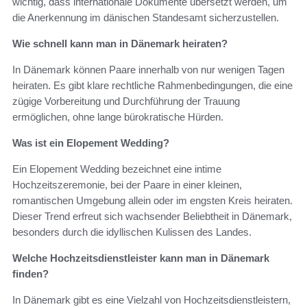
wichtig, dass internationale Dokumente übersetzt werden, um
die Anerkennung im dänischen Standesamt sicherzustellen.
Wie schnell kann man in Dänemark heiraten?
In Dänemark können Paare innerhalb von nur wenigen Tagen
heiraten. Es gibt klare rechtliche Rahmenbedingungen, die eine
zügige Vorbereitung und Durchführung der Trauung
ermöglichen, ohne lange bürokratische Hürden.
Was ist ein Elopement Wedding?
Ein Elopement Wedding bezeichnet eine intime
Hochzeitszeremonie, bei der Paare in einer kleinen,
romantischen Umgebung allein oder im engsten Kreis heiraten.
Dieser Trend erfreut sich wachsender Beliebtheit in Dänemark,
besonders durch die idyllischen Kulissen des Landes.
Welche Hochzeitsdienstleister kann man in Dänemark
finden?
In Dänemark gibt es eine Vielzahl von Hochzeitsdienstleistern,