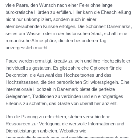
viele Paare, den Wunsch nach einer Feier ohne lange
bürokratische Hürden zu erfüllen. Hier kann die Eheschließung
nicht nur unkompliziert, sondern auch in einer
atemberaubenden Kulisse erfolgen. Die Schönheit Dänemarks,
sei es am Wasser oder in der historischen Stadt, schafft eine
romantische Atmosphäre, die den besonderen Tag
unvergesslich macht.
Paare werden ermutigt, kreativ zu sein und ihre Hochzeitsfeier
individuell zu gestalten. Es gibt zahlreiche Optionen für die
Dekoration, die Auswahl des Hochzeitsortes und das
Hochzeitsessen, die den persönlichen Stil widerspiegeln. Eine
internationale Hochzeit in Dänemark bietet die perfekte
Gelegenheit, Traditionen zu verbinden und ein einzigartiges
Erlebnis zu schaffen, das Gäste von überall her anzieht.
Um die Planung zu erleichtern, stehen verschiedene
Ressourcen zur Verfügung, die wertvolle Informationen und
Dienstleistungen anbieten. Websites wie
justmarriedindenmark.com und weddingplannerdenmark.com