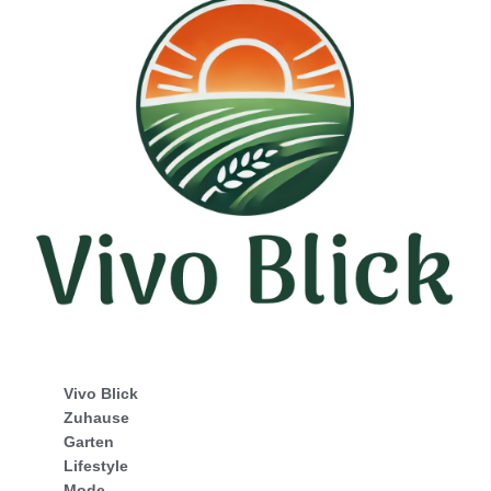
Vivo Blick
Zuhause
Garten
Lifestyle
Mode