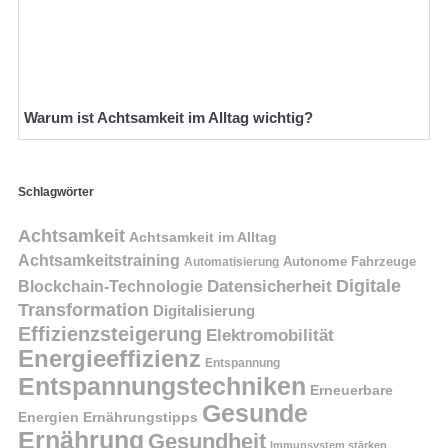
Warum ist Achtsamkeit im Alltag wichtig?
Schlagwörter
Achtsamkeit
Achtsamkeit im Alltag
Achtsamkeitstraining
Autonome Fahrzeuge
Automatisierung
Digitale
Datensicherheit
Blockchain-Technologie
Transformation
Digitalisierung
Effizienzsteigerung
Elektromobilität
Energieeffizienz
Entspannung
Entspannungstechniken
Erneuerbare
Gesunde
Energien
Ernährungstipps
Ernährung
Gesundheit
Immunsystem stärken