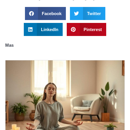
Facebook
Twitter
LinkedIn
Pinterest
Mas