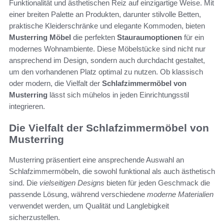
Funktionalität und ästhetischen Reiz auf einzigartige Weise. Mit
einer breiten Palette an Produkten, darunter stilvolle Betten,
praktische Kleiderschränke und elegante Kommoden, bieten
Musterring Möbel
die perfekten
Stauraumoptionen
für ein
modernes Wohnambiente. Diese Möbelstücke sind nicht nur
ansprechend im Design, sondern auch durchdacht gestaltet,
um den vorhandenen Platz optimal zu nutzen. Ob klassisch
oder modern, die Vielfalt der
Schlafzimmermöbel von
Musterring
lässt sich mühelos in jeden Einrichtungsstil
integrieren.
Die Vielfalt der Schlafzimmermöbel von
Musterring
Musterring präsentiert eine ansprechende Auswahl an
Schlafzimmermöbeln, die sowohl funktional als auch ästhetisch
sind. Die
vielseitigen Designs
bieten für jeden Geschmack die
passende Lösung, während verschiedene
moderne Materialien
verwendet werden, um Qualität und Langlebigkeit
sicherzustellen.