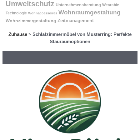
Umweltschutz
Unternehmensberatung
Wearable
Wohnraumgestaltung
Technologie
Wohnaccessoires
Wohnzimmergestaltung
Zeitmanagement
Zuhause
>
Schlafzimmermöbel von Musterring: Perfekte
Stauraumoptionen