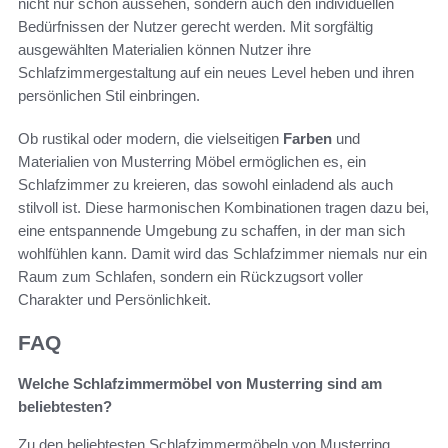
nicht nur schön aussehen, sondern auch den individuellen
Bedürfnissen der Nutzer gerecht werden. Mit sorgfältig
ausgewählten Materialien können Nutzer ihre
Schlafzimmergestaltung auf ein neues Level heben und ihren
persönlichen Stil einbringen.
Ob rustikal oder modern, die vielseitigen
Farben
und
Materialien von Musterring Möbel ermöglichen es, ein
Schlafzimmer zu kreieren, das sowohl einladend als auch
stilvoll ist. Diese harmonischen Kombinationen tragen dazu bei,
eine entspannende Umgebung zu schaffen, in der man sich
wohlfühlen kann. Damit wird das Schlafzimmer niemals nur ein
Raum zum Schlafen, sondern ein Rückzugsort voller
Charakter und Persönlichkeit.
FAQ
Welche Schlafzimmermöbel von Musterring sind am
beliebtesten?
Zu den beliebtesten Schlafzimmermöbeln von Musterring