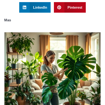
LinkedIn
Pinterest
Mas