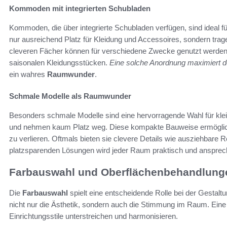
Kommoden mit integrierten Schubladen
Kommoden, die über integrierte Schubladen verfügen, sind ideal f
nur ausreichend Platz für Kleidung und Accessoires, sondern tra
cleveren Fächer können für verschiedene Zwecke genutzt werden
saisonalen Kleidungsstücken.
Eine solche Anordnung maximiert 
ein wahres
Raumwunder
.
Schmale Modelle als Raumwunder
Besonders schmale Modelle sind eine hervorragende Wahl für klein
und nehmen kaum Platz weg. Diese kompakte Bauweise ermöglicht
zu verlieren. Oftmals bieten sie clevere Details wie ausziehbare
platzsparenden Lösungen wird jeder Raum praktisch und ansprech
Farbauswahl und Oberflächenbehandlung
Die
Farbauswahl
spielt eine entscheidende Rolle bei der Gesta
nicht nur die Ästhetik, sondern auch die Stimmung im Raum. Eine
Einrichtungsstile unterstreichen und harmonisieren.