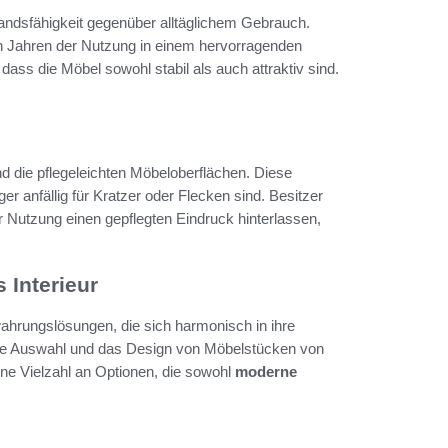
tandsfähigkeit gegenüber alltäglichem Gebrauch.
ch Jahren der Nutzung in einem hervorragenden
 dass die Möbel sowohl stabil als auch attraktiv sind.
nd die pflegeleichten Möbeloberflächen. Diese
ger anfällig für Kratzer oder Flecken sind. Besitzer
 Nutzung einen gepflegten Eindruck hinterlassen,
 Interieur
wahrungslösungen, die sich harmonisch in ihre
die Auswahl und das Design von Möbelstücken von
e Vielzahl an Optionen, die sowohl
moderne