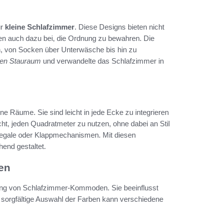
ür
kleine Schlafzimmer
. Diese Designs bieten nicht
gen auch dazu bei, die Ordnung zu bewahren. Die
, von Socken über Unterwäsche bis hin zu
den Stauraum
und verwandelte das Schlafzimmer in
e Räume. Sie sind leicht in jede Ecke zu integrieren
, jeden Quadratmeter zu nutzen, ohne dabei an Stil
 Regale oder Klappmechanismen. Mit diesen
end gestaltet.
en
ltung von Schlafzimmer-Kommoden. Sie beeinflusst
 sorgfältige Auswahl der Farben kann verschiedene