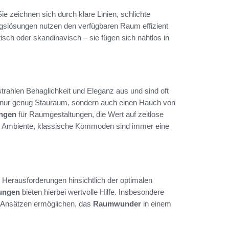
ie zeichnen sich durch klare Linien, schlichte
ngslösungen nutzen den verfügbaren Raum effizient
isch oder skandinavisch – sie fügen sich nahtlos in
 strahlen Behaglichkeit und Eleganz aus und sind oft
cht nur genug Stauraum, sondern auch einen Hauch von
ungen
für Raumgestaltungen, die Wert auf zeitlose
ten Ambiente, klassische Kommoden sind immer eine
e
t Herausforderungen hinsichtlich der optimalen
ungen
bieten hierbei wertvolle Hilfe. Insbesondere
Ansätzen ermöglichen, das
Raumwunder
in einem