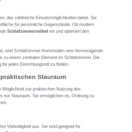
, das zahlreiche Einsatzmöglichkeiten bietet. Sie
agefläche für persönliche Gegenstände. Ob modern
ende
Schlafzimmermöbel
ein und optimiert den
nd, sind Schlafzimmer-Kommoden eine hervorragende
ie zu einem zentralen Element im Schlafzimmer. Die
 für jeden Einrichtungsstil zu finden.
praktischen Stauraum
e Möglichkeit zur praktischen Nutzung des
ls nur Stauraum. Sie ermöglichen es, Ordnung zu
hen.
re Vielseitigkeit aus. Sie sind geeignet für