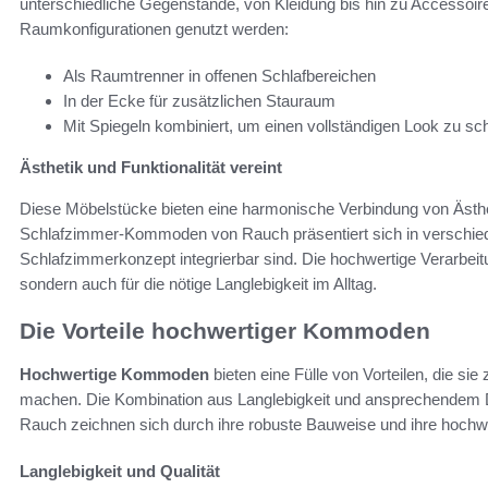
unterschiedliche Gegenstände, von Kleidung bis hin zu Accessoir
Raumkonfigurationen genutzt werden:
Als Raumtrenner in offenen Schlafbereichen
In der Ecke für zusätzlichen Stauraum
Mit Spiegeln kombiniert, um einen vollständigen Look zu sc
Ästhetik und Funktionalität vereint
Diese Möbelstücke bieten eine harmonische Verbindung von Ästheti
Schlafzimmer-Kommoden von Rauch präsentiert sich in verschieden
Schlafzimmerkonzept integrierbar sind. Die hochwertige Verarbeitu
sondern auch für die nötige Langlebigkeit im Alltag.
Die Vorteile hochwertiger Kommoden
Hochwertige Kommoden
bieten eine Fülle von Vorteilen, die si
machen. Die Kombination aus Langlebigkeit und ansprechendem D
Rauch zeichnen sich durch ihre robuste Bauweise und ihre hochwe
Langlebigkeit und Qualität