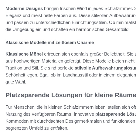
Moderne Designs
bringen frischen Wind in jedes Schlafzimmer. S
Eleganz und meist helle Farben aus. Diese stilvollen Aufbewahru
und passen zu unterschiedlichen Einrichtungsstilen. Ob minimalist
die Umgebung ein und schaffen ein harmonisches Gesamtbild.
Klassische Modelle mit zeitlosem Charme
Klassische Möbel
erfreuen sich ebenfalls großer Beliebtheit. Sie
aus hochwertigen Materialien gefertigt. Diese Modelle bieten ni
Tradition und Stil. Sie sind perfekte
stilvolle Aufbewahrungslös
Schönheit legen. Egal, ob im Landhausstil oder in einem elegan
gute Wahl.
Platzsparende Lösungen für kleine Räum
Für Menschen, die in kleinen Schlafzimmern leben, stellen sich of
Nutzung des verfügbaren Raums. Innovative
platzsparende Lös
Kommoden mit durchdachten Designmerkmalen und funktionalen 
begrenzten Umfeld zu entfalten.