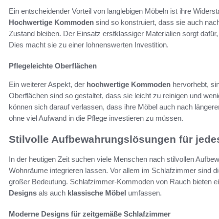
Ein entscheidender Vorteil von langlebigen Möbeln ist ihre Widers
Hochwertige Kommoden
sind so konstruiert, dass sie auch na
Zustand bleiben. Der Einsatz erstklassiger Materialien sorgt dafür,
Dies macht sie zu einer lohnenswerten Investition.
Pflegeleichte Oberflächen
Ein weiterer Aspekt, der
hochwertige Kommoden
hervorhebt, si
Oberflächen sind so gestaltet, dass sie leicht zu reinigen und weni
können sich darauf verlassen, dass ihre Möbel auch nach längerer
ohne viel Aufwand in die Pflege investieren zu müssen.
Stilvolle Aufbewahrungslösungen für jedes
In der heutigen Zeit suchen viele Menschen nach stilvollen Aufbe
Wohnräume integrieren lassen. Vor allem im Schlafzimmer sind 
großer Bedeutung. Schlafzimmer-Kommoden von Rauch bieten ein
Designs
als auch
klassische Möbel
umfassen.
Moderne Designs für zeitgemäße Schlafzimmer