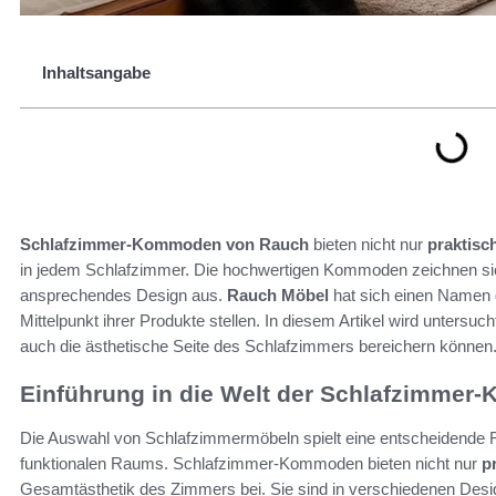
Inhaltsangabe
Schlafzimmer-Kommoden von Rauch
bieten nicht nur
praktisc
in jedem Schlafzimmer. Die hochwertigen Kommoden zeichnen si
ansprechendes Design aus.
Rauch Möbel
hat sich einen Namen g
Mittelpunkt ihrer Produkte stellen. In diesem Artikel wird untersu
auch die ästhetische Seite des Schlafzimmers bereichern können
Einführung in die Welt der Schlafzimme
Die Auswahl von Schlafzimmermöbeln spielt eine entscheidende Ro
funktionalen Raums. Schlafzimmer-Kommoden bieten nicht nur
p
Gesamtästhetik des Zimmers bei. Sie sind in verschiedenen Designs 