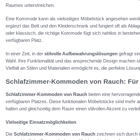
Raumes unterstreichen.
Eine Kommode kann als vielseitiges Möbelstück angesehen werden
ergänzt das Bett und den Kleiderschrank und fungiert oft als Abl
oder klassisch, die richtige Kommode fügt sich nahtlos in besteh
verfügbaren Platz.
In einer Zeit, in der
stilvolle Aufbewahrungslösungen
gefragt si
Wahl. Ihre Funktionalität und das ansprechende Design machen s
Vielfalt an Stilen und Materialien ermöglicht es, die perfekte Lösung
Schlafzimmer-Kommoden von Rauch: Für 
Schlafzimmer-Kommoden von Rauch
bieten eine hervorragend
verfügbaren Platzes. Diese funktionalen Möbelstücke sind mehr a
halten und gleichzeitig dem Raum einen stilvollen Akzent zu verlei
Vielseitige Einsatzmöglichkeiten
Die
Schlafzimmer-Kommoden von Rauch
zeichnen sich durch ih