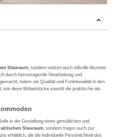
hen Stauraum
, sondern setzen auch stilvolle Akzente
ch durch hervorragende Verarbeitung und
emacht, indem sie Qualität und Funktionalität in den
cht, wie diese Möbelstücke sowohl die praktische als
.
r-Kommoden
lle in der Gestaltung eines gemütlichen und
raktischen Stauraum
, sondern tragen auch zur
erhältlich, die die individuelle Persönlichkeit des