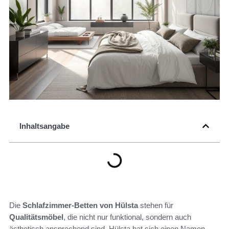
Inhaltsangabe
Die
Schlafzimmer-Betten von Hülsta
stehen für
Qualitätsmöbel
, die nicht nur funktional, sondern auch
ästhetisch ansprechend sind. Hülsta hat sich einen Namen