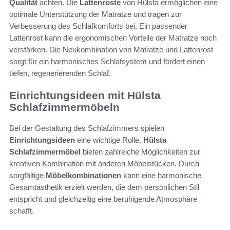
Qualität
achten. Die
Lattenroste
von Hülsta ermöglichen eine
optimale Unterstützung der Matratze und tragen zur
Verbesserung des Schlafkomforts bei. Ein passender
Lattenrost kann die ergonomischen Vorteile der Matratze noch
verstärken. Die Neukombination von Matratze und Lattenrost
sorgt für ein harmonisches Schlafsystem und fördert einen
tiefen, regenerierenden Schlaf.
Einrichtungsideen mit Hülsta
Schlafzimmermöbeln
Bei der Gestaltung des Schlafzimmers spielen
Einrichtungsideen
eine wichtige Rolle.
Hülsta
Schlafzimmermöbel
bieten zahlreiche Möglichkeiten zur
kreativen Kombination mit anderen Möbelstücken. Durch
sorgfältige
Möbelkombinationen
kann eine harmonische
Gesamtästhetik erzielt werden, die dem persönlichen Stil
entspricht und gleichzeitig eine beruhigende Atmosphäre
schafft.