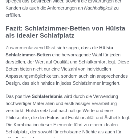
spiegelt das Bestreben wider, sowohl die Erwartungen der
Kunden als auch die Anforderungen an
Nachhaltigkeit
zu
erfüllen.
Fazit: Schlafzimmer-Betten von Hülsta
als idealer Schlafplatz
Zusammenfassend lässt sich sagen, dass die
Hülsta
Schlafzimmer-Betten
eine hervorragende Wahl für jeden
darstellen, der Wert auf Qualität und Schlafkomfort legt. Diese
Betten bieten nicht nur eine Vielzahl von individuellen
Anpassungsmöglichkeiten, sondern auch ein ansprechendes
Design, das sich nahtlos in jedes Schlafzimmer integriert.
Das positive
Schlaferlebnis
wird durch die Verwendung
hochwertiger Materialien und erstklassiger Verarbeitung
verstärkt. Hülsta setzt auf nachhaltige Werte und eine
Philosophie, die den Fokus auf Funktionalität und Ästhetik legt.
Die Kombination dieser Elemente führt zu einem idealen
Schlafplatz, der sowohl für erholsame Nächte als auch für