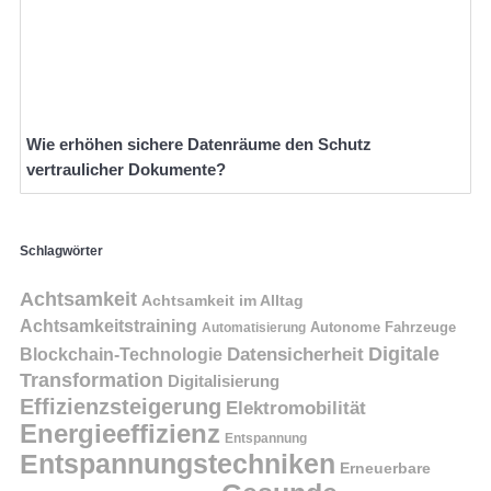
Wie erhöhen sichere Datenräume den Schutz
vertraulicher Dokumente?
Schlagwörter
Achtsamkeit
Achtsamkeit im Alltag
Achtsamkeitstraining
Autonome Fahrzeuge
Automatisierung
Digitale
Datensicherheit
Blockchain-Technologie
Transformation
Digitalisierung
Effizienzsteigerung
Elektromobilität
Energieeffizienz
Entspannung
Entspannungstechniken
Erneuerbare