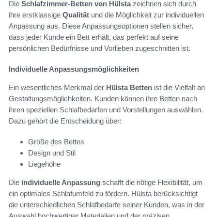
Die
Schlafzimmer-Betten von Hülsta
zeichnen sich durch
ihre erstklassige
Qualität
und die Möglichkeit zur individuellen
Anpassung aus. Diese Anpassungsoptionen stellen sicher,
dass jeder Kunde ein Bett erhält, das perfekt auf seine
persönlichen Bedürfnisse und Vorlieben zugeschnitten ist.
Individuelle Anpassungsmöglichkeiten
Ein wesentliches Merkmal der
Hülsta Betten
ist die Vielfalt an
Gestaltungsmöglichkeiten. Kunden können ihre Betten nach
ihren speziellen Schlafbedarfen und Vorstellungen auswählen.
Dazu gehört die Entscheidung über:
Größe des Bettes
Design und Stil
Liegehöhe
Die
individuelle Anpassung
schafft die nötige Flexibilität, um
ein optimales Schlafumfeld zu fördern. Hülsta berücksichtigt
die unterschiedlichen Schlafbedarfe seiner Kunden, was in der
Auswahl hochwertiger Materialien und der präzisen