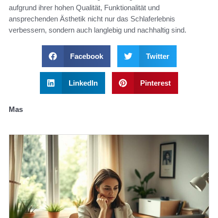
aufgrund ihrer hohen Qualität, Funktionalität und
ansprechenden Ästhetik nicht nur das Schlaferlebnis
verbessern, sondern auch langlebig und nachhaltig sind.
Facebook
Twitter
LinkedIn
Pinterest
Mas