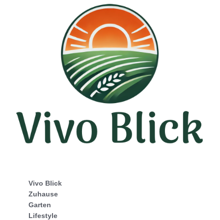
Vivo Blick
Zuhause
Garten
Lifestyle