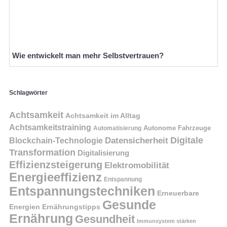
Wie entwickelt man mehr Selbstvertrauen?
Schlagwörter
Achtsamkeit
Achtsamkeit im Alltag
Achtsamkeitstraining
Autonome Fahrzeuge
Automatisierung
Digitale
Datensicherheit
Blockchain-Technologie
Transformation
Digitalisierung
Effizienzsteigerung
Elektromobilität
Energieeffizienz
Entspannung
Entspannungstechniken
Erneuerbare
Gesunde
Energien
Ernährungstipps
Ernährung
Gesundheit
Immunsystem stärken