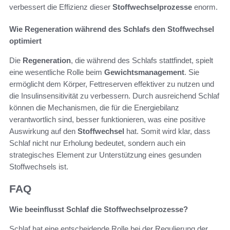
verbessert die Effizienz dieser
Stoffwechselprozesse
enorm.
Wie Regeneration während des Schlafs den Stoffwechsel
optimiert
Die
Regeneration
, die während des Schlafs stattfindet, spielt
eine wesentliche Rolle beim
Gewichtsmanagement
. Sie
ermöglicht dem Körper, Fettreserven effektiver zu nutzen und
die Insulinsensitivität zu verbessern. Durch ausreichend Schlaf
können die Mechanismen, die für die Energiebilanz
verantwortlich sind, besser funktionieren, was eine positive
Auswirkung auf den
Stoffwechsel
hat. Somit wird klar, dass
Schlaf nicht nur Erholung bedeutet, sondern auch ein
strategisches Element zur Unterstützung eines gesunden
Stoffwechsels ist.
FAQ
Wie beeinflusst Schlaf die Stoffwechselprozesse?
Schlaf hat eine entscheidende Rolle bei der Regulierung der