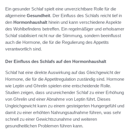
Ein gesunder Schlaf spielt eine unverzichtbare Rolle für die
allgemeine
Gesundheit
. Der Einfluss des Schlafs reicht tief in
den
Hormonhaushalt
hinein und kann verschiedene Aspekte
des Wohlbefindens betreffen. Ein regelmäßiger und erholsamer
Schlaf stabilisiert nicht nur die Stimmung, sondern beeinflusst
auch die Hormone, die für die Regulierung des Appetits
verantwortlich sind.
Der Einfluss des Schlafs auf den Hormonhaushalt
Schlaf hat eine direkte Auswirkung auf das Gleichgewicht der
Hormone, die für die Appetitregulation zuständig sind. Hormone
wie Leptin und Ghrelin spielen eine entscheidende Rolle.
Studien zeigen, dass unzureichender Schlaf zu einer Erhöhung
von Ghrelin und einer Abnahme von Leptin führt. Dieses
Ungleichgewicht kann zu einem gesteigerten Hungergefühl und
damit zu einer erhöhten Nahrungsaufnahme führen, was sehr
schnell zu einer Gewichtszunahme und weiteren
gesundheitlichen Problemen führen kann.