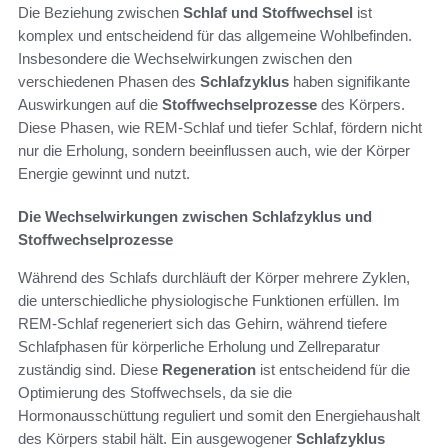
Die Beziehung zwischen
Schlaf und Stoffwechsel
ist
komplex und entscheidend für das allgemeine Wohlbefinden.
Insbesondere die Wechselwirkungen zwischen den
verschiedenen Phasen des
Schlafzyklus
haben signifikante
Auswirkungen auf die
Stoffwechselprozesse
des Körpers.
Diese Phasen, wie REM-Schlaf und tiefer Schlaf, fördern nicht
nur die Erholung, sondern beeinflussen auch, wie der Körper
Energie gewinnt und nutzt.
Die Wechselwirkungen zwischen Schlafzyklus und
Stoffwechselprozesse
Während des Schlafs durchläuft der Körper mehrere Zyklen,
die unterschiedliche physiologische Funktionen erfüllen. Im
REM-Schlaf regeneriert sich das Gehirn, während tiefere
Schlafphasen für körperliche Erholung und Zellreparatur
zuständig sind. Diese
Regeneration
ist entscheidend für die
Optimierung des Stoffwechsels, da sie die
Hormonausschüttung reguliert und somit den Energiehaushalt
des Körpers stabil hält. Ein ausgewogener
Schlafzyklus