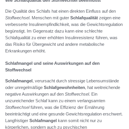
Wie Schlafqualität den Stoffwechsel beeinflusst
Die Qualität des Schlafs hat einen direkten Einfluss auf den
Stoffwechsel
. Menschen mit guter
Schlafqualität
zeigen eine
verbesserte Insulinempfindlichkeit, was die Gewichtsregulation
begünstigt. Im Gegensatz dazu kann eine schlechte
Schlafqualität zu einer erhöhten Insulinresistenz führen, was
das Risiko für Übergewicht und andere metabolische
Erkrankungen erhöht.
Schlafmangel und seine Auswirkungen auf den
Stoffwechsel
Schlafmangel
, verursacht durch stressige Lebensumstände
oder unregelmäßige
Schlafgewohnheiten
, hat weitreichende
negative Auswirkungen auf den
Stoffwechsel
. Ein
unzureichender Schlaf kann zu einem verlangsamten
Stoffwechsel
führen, was die Effizienz der Ernährung
beeinträchtigt und eine gesunde Gewichtsregulation erschwert.
Langfristiger
Schlafmangel
kann somit nicht nur zu
körperlichen, sondern auch zu psychischen