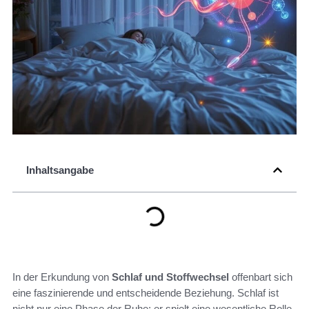
Inhaltsangabe
In der Erkundung von
Schlaf und Stoffwechsel
offenbart sich
eine faszinierende und entscheidende Beziehung. Schlaf ist
nicht nur eine Phase der Ruhe; er spielt eine wesentliche Rolle