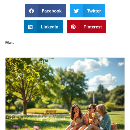
Facebook
Twitter
LinkedIn
Pinterest
Mas