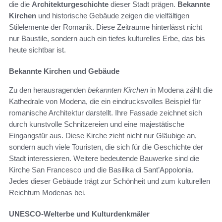
die die
Architekturgeschichte
dieser Stadt prägen.
Bekannte
Kirchen
und historische Gebäude zeigen die vielfältigen
Stilelemente der Romanik. Diese Zeitraume hinterlässt nicht
nur Baustile, sondern auch ein tiefes kulturelles Erbe, das bis
heute sichtbar ist.
Bekannte Kirchen und Gebäude
Zu den herausragenden
bekannten Kirchen
in Modena zählt die
Kathedrale von Modena, die ein eindrucksvolles Beispiel für
romanische Architektur darstellt. Ihre Fassade zeichnet sich
durch kunstvolle Schnitzereien und eine majestätische
Eingangstür aus. Diese Kirche zieht nicht nur Gläubige an,
sondern auch viele Touristen, die sich für die Geschichte der
Stadt interessieren. Weitere bedeutende Bauwerke sind die
Kirche San Francesco und die Basilika di Sant’Appolonia.
Jedes dieser Gebäude trägt zur Schönheit und zum kulturellen
Reichtum Modenas bei.
UNESCO-Welterbe und Kulturdenkmäler