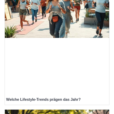
Welche Lifestyle-Trends prägen das Jahr?