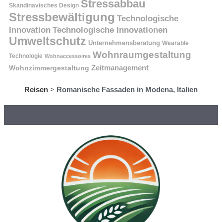
Stressabbau
Skandinavisches Design
Stressbewältigung
Technologische
Innovation
Technologische Innovationen
Umweltschutz
Unternehmensberatung
Wearable
Wohnraumgestaltung
Technologie
Wohnaccessoires
Wohnzimmergestaltung
Zeitmanagement
Reisen
>
Romanische Fassaden in Modena, Italien