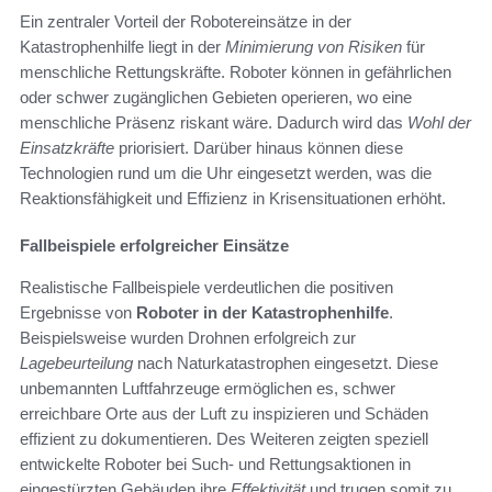
Ein zentraler Vorteil der Robotereinsätze in der
Katastrophenhilfe liegt in der
Minimierung von Risiken
für
menschliche Rettungskräfte. Roboter können in gefährlichen
oder schwer zugänglichen Gebieten operieren, wo eine
menschliche Präsenz riskant wäre. Dadurch wird das
Wohl der
Einsatzkräfte
priorisiert. Darüber hinaus können diese
Technologien rund um die Uhr eingesetzt werden, was die
Reaktionsfähigkeit und Effizienz in Krisensituationen erhöht.
Fallbeispiele erfolgreicher Einsätze
Realistische Fallbeispiele verdeutlichen die positiven
Ergebnisse von
Roboter in der Katastrophenhilfe
.
Beispielsweise wurden Drohnen erfolgreich zur
Lagebeurteilung
nach Naturkatastrophen eingesetzt. Diese
unbemannten Luftfahrzeuge ermöglichen es, schwer
erreichbare Orte aus der Luft zu inspizieren und Schäden
effizient zu dokumentieren. Des Weiteren zeigten speziell
entwickelte Roboter bei Such- und Rettungsaktionen in
eingestürzten Gebäuden ihre
Effektivität
und trugen somit zu