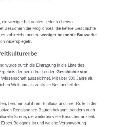
i, ein weniger bekanntes, jedoch ebenso
t Besuchern die Möglichkeit, die tiefere Geschichte
 es zahlreiche andere
weniger bekannte Bauwerke
isch widerspiegeln.
ltkulturerbe
d wurde durch die Eintragung in die Liste des
Ergebnis der beeindruckenden
Geschichte von
nd Wissenschaft auszeichnet. Mit über 900 Jahre alt,
tlichen Welt und als zentraler Bestandteil des
en, beruhen auf ihrem Einfluss und ihrer Rolle in der
exklusiven Renaissance-Bauten bekannt, sondern auch
ulturelle Szene, die weiterhin viele Besucher anzieht.
en Erbes Bolognas ist und welche Verantwortung