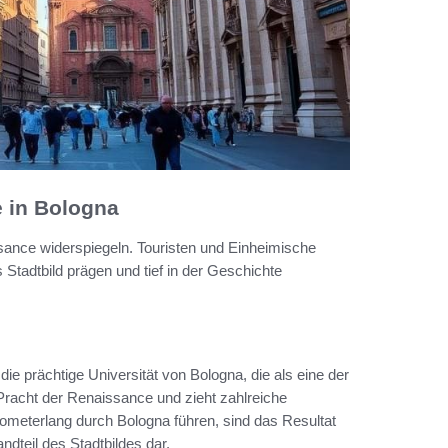
 in Bologna
ssance widerspiegeln. Touristen und Einheimische
s Stadtbild prägen und tief in der Geschichte
die prächtige Universität von Bologna, die als eine der
r Pracht der Renaissance und zieht zahlreiche
lometerlang durch Bologna führen, sind das Resultat
ndteil des Stadtbildes dar.