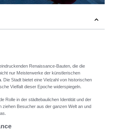
 beeindruckenden Renaissance-Bauten, die die
icht nur Meisterwerke der künstlerischen
n
. Die Stadt bietet eine Vielzahl von historischen
sche Vielfalt dieser Epoche widerspiegeln.
e Rolle in der städtebaulichen Identität und der
len ziehen Besucher aus der ganzen Welt an und
nas.
ance