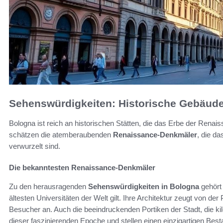
Sehenswürdigkeiten: Historische Gebäude
Bologna ist reich an historischen Stätten, die das Erbe der Renai
schätzen die atemberaubenden
Renaissance-Denkmäler
, die da
verwurzelt sind.
Die bekanntesten Renaissance-Denkmäler
Zu den herausragenden
Sehenswürdigkeiten in Bologna
gehört 
ältesten Universitäten der Welt gilt. Ihre Architektur zeugt von de
Besucher an. Auch die beeindruckenden Portiken der Stadt, die ki
dieser faszinierenden Epoche und stellen einen einzigartigen Besta