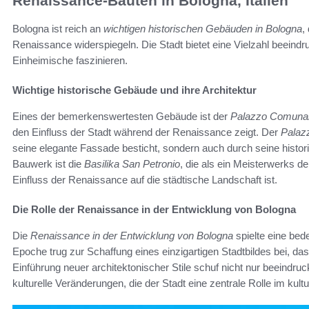
Renaissance-Bauten in Bologna, Italien
Bologna ist reich an
wichtigen historischen Gebäuden in Bologna
,
Renaissance widerspiegeln. Die Stadt bietet eine Vielzahl beein
Einheimische faszinieren.
Wichtige historische Gebäude und ihre Architektur
Eines der bemerkenswertesten Gebäude ist der
Palazzo Comuna
den Einfluss der Stadt während der Renaissance zeigt. Der
Palaz
seine elegante Fassade besticht, sondern auch durch seine histo
Bauwerk ist die
Basilika San Petronio
, die als ein Meisterwerks d
Einfluss der Renaissance auf die städtische Landschaft ist.
Die Rolle der Renaissance in der Entwicklung von Bologna
Die
Renaissance in der Entwicklung von Bologna
spielte eine bed
Epoche trug zur Schaffung eines einzigartigen Stadtbildes bei, das 
Einführung neuer architektonischer Stile schuf nicht nur beeindr
kulturelle Veränderungen, die der Stadt eine zentrale Rolle im kultu