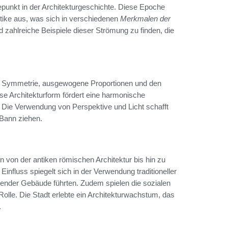
unkt in der Architekturgeschichte. Diese Epoche
ntike aus, was sich in verschiedenen
Merkmalen der
d zahlreiche Beispiele dieser Strömung zu finden, die
Symmetrie, ausgewogene Proportionen und den
se Architekturform fördert eine harmonische
. Die Verwendung von Perspektive und Licht schafft
 Bann ziehen.
hen von der antiken römischen Architektur bis hin zu
Einfluss spiegelt sich in der Verwendung traditioneller
kender Gebäude führten. Zudem spielen die sozialen
olle. Die Stadt erlebte ein Architekturwachstum, das
.