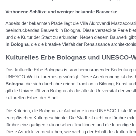
Verbogene Schätze und weniger bekannte Bauwerke
Abseits der bekannten Pfade liegt die Villa Aldrovandi Mazzacorat
beeindruckendes Bauwerk in Bologna. Diese versteckte Perle biete
und die Kultur der Stadt zu erkunden. Neben diesem Bauwerk gibt
in Bologna
, die die kreative Vielfalt der Renaissance architekton
Kulturelles Erbe Bolognas und UNESCO-We
Das kulturelle Erbe Bolognas ist von herausragender Bedeutung un
UNESCO-Weltkulturerbes gewürdigt. Diese Anerkennung ist das 
Bologna
, die sich durch ihre reiche Tradition in Bildung, Kunst u
gilt die Universität von Bologna als die älteste Universität der wes
kulturellen Erbes der Stadt.
Die Kriterien, die Bologna zur Aufnahme in die UNESCO-Liste führt
europäischen Kulturgeschichte. Die Stadt ist nicht nur für ihre 
für ihre einzigartigen kulinarischen Traditionen und die lebendige k
Diese Aspekte verdeutlichen, wie wichtig der Erhalt des kulturell