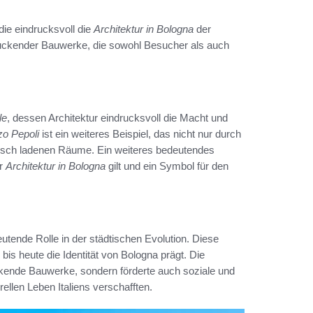
 die eindrucksvoll die
Architektur in Bologna
der
druckender Bauwerke, die sowohl Besucher als auch
le
, dessen Architektur eindrucksvoll die Macht und
zo Pepoli
ist ein weiteres Beispiel, das nicht nur durch
risch ladenen Räume. Ein weiteres bedeutendes
er
Architektur in Bologna
gilt und ein Symbol für den
eutende Rolle in der städtischen Evolution. Diese
bis heute die Identität von Bologna prägt. Die
uckende Bauwerke, sondern förderte auch soziale und
rellen Leben Italiens verschafften.