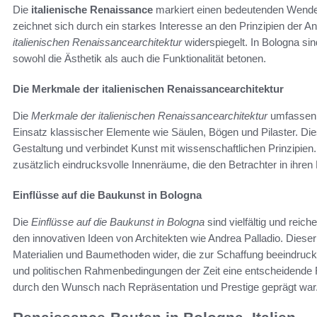
Die
italienische Renaissance
markiert einen bedeutenden Wendep
zeichnet sich durch ein starkes Interesse an den Prinzipien der A
italienischen Renaissancearchitektur
widerspiegelt. In Bologna sin
sowohl die Ästhetik als auch die Funktionalität betonen.
Die Merkmale der italienischen Renaissancearchitektur
Die
Merkmale der italienischen Renaissancearchitektur
umfassen 
Einsatz klassischer Elemente wie Säulen, Bögen und Pilaster. Die
Gestaltung und verbindet Kunst mit wissenschaftlichen Prinzipien
zusätzlich eindrucksvolle Innenräume, die den Betrachter in ihren
Einflüsse auf die Baukunst in Bologna
Die
Einflüsse auf die Baukunst in Bologna
sind vielfältig und reic
den innovativen Ideen von Architekten wie Andrea Palladio. Dieser 
Materialien und Baumethoden wider, die zur Schaffung beeindruc
und politischen Rahmenbedingungen der Zeit eine entscheidende R
durch den Wunsch nach Repräsentation und Prestige geprägt war