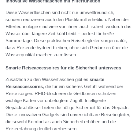
Innovative Wasserflaschen mit Filterfunktion
Diese Wasserflaschen sind nicht nur umweltfreundlich,
sondern reduzieren auch den Plastikmüll erheblich. Neben der
Filtertechnologie sind viele von ihnen auch isoliert, wodurch das
Wasser über längere Zeit kühl bleibt – perfekt für heiße
Sommertage. Diese praktischen Reisebegleiter sorgen dafür,
dass Reisende hydriert bleiben, ohne sich Gedanken über die
Wasserqualität machen zu müssen.
Smarte Reiseaccessoires für die Sicherheit unterwegs
Zusätzlich zu den Wasserflaschen gibt es
smarte
Reiseaccessoires
, die für ein sicheres Gefühl während der
Reise sorgen. RFID-blockierende Geldbörsen schützen
wichtige Karten vor unbefugtem Zugriff. Intelligente
Gepäckschlösser bieten die nötige Sicherheit für das Gepäck.
Diese innovativen Gadgets sind unverzichtbare Reisebegleiter,
die sowohl Komfort als auch Sicherheit erhöhen und die
Reiseerfahrung deutlich verbessern.