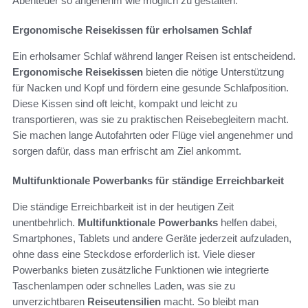
Abenteuer so angenehm wie möglich zu gestalten.
Ergonomische Reisekissen für erholsamen Schlaf
Ein erholsamer Schlaf während langer Reisen ist entscheidend.
Ergonomische Reisekissen
bieten die nötige Unterstützung
für Nacken und Kopf und fördern eine gesunde Schlafposition.
Diese Kissen sind oft leicht, kompakt und leicht zu
transportieren, was sie zu praktischen Reisebegleitern macht.
Sie machen lange Autofahrten oder Flüge viel angenehmer und
sorgen dafür, dass man erfrischt am Ziel ankommt.
Multifunktionale Powerbanks für ständige Erreichbarkeit
Die ständige Erreichbarkeit ist in der heutigen Zeit
unentbehrlich.
Multifunktionale Powerbanks
helfen dabei,
Smartphones, Tablets und andere Geräte jederzeit aufzuladen,
ohne dass eine Steckdose erforderlich ist. Viele dieser
Powerbanks bieten zusätzliche Funktionen wie integrierte
Taschenlampen oder schnelles Laden, was sie zu
unverzichtbaren
Reiseutensilien
macht. So bleibt man