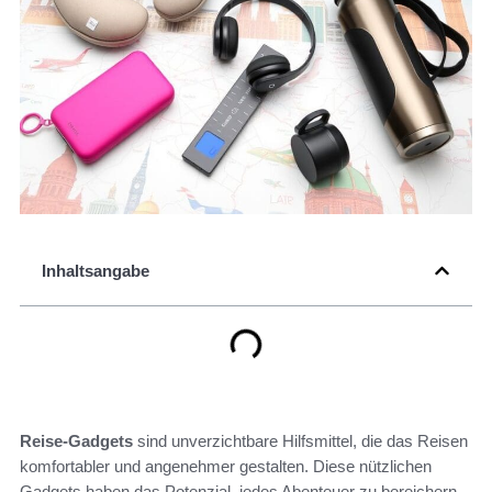
Inhaltsangabe
Reise-Gadgets
sind unverzichtbare Hilfsmittel, die das Reisen
komfortabler und angenehmer gestalten. Diese nützlichen
Gadgets haben das Potenzial, jedes Abenteuer zu bereichern