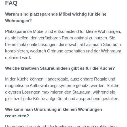
FAQ
Warum sind platzsparende Möbel wichtig für kleine
Wohnungen?
Platzsparende Möbel sind entscheidend für kleine Wohnungen,
da sie helfen, den verfügbaren Raum optimal zu nutzen. Sie
bieten funktionale Lösungen, die sowohl Stil als auch Stauraum
kombinieren, wodurch Ordnung geschaffen und der Wohnraum
optimiert wird.
Welche kreativen Stauraumideen gibt es für die Küche?
In der Küche können Hängeregale, ausziehbare Regale und
magnetische Aufbewahrungssysteme genutzt werden. Solche
cleveren Lösungen maximieren den Stauraum, während sie
gleichzeitig die Küche aufgeräumt und ansprechend gestalten.
Wie kann man Unordnung in kleinen Wohnungen
reduzieren?
Unordnung kann durch die Implementierung von praktischen