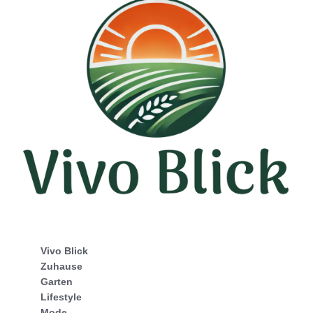
Vivo Blick
Zuhause
Garten
Lifestyle
Mode