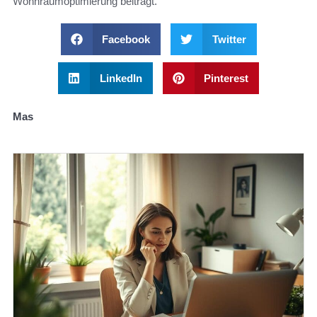
Wohnraumoptimierung beiträgt.
Facebook
Twitter
LinkedIn
Pinterest
Mas