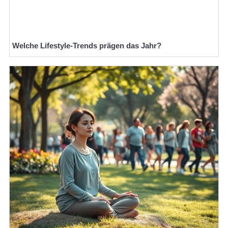
Welche Lifestyle-Trends prägen das Jahr?