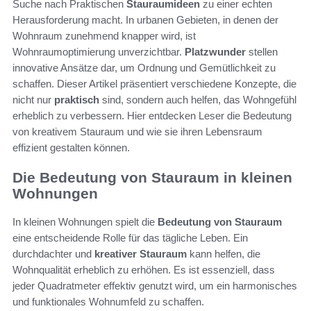
Suche nach Praktischen
Stauraumideen
zu einer echten
Herausforderung macht. In urbanen Gebieten, in denen der
Wohnraum zunehmend knapper wird, ist
Wohnraumoptimierung unverzichtbar.
Platzwunder
stellen
innovative Ansätze dar, um Ordnung und Gemütlichkeit zu
schaffen. Dieser Artikel präsentiert verschiedene Konzepte, die
nicht nur
praktisch
sind, sondern auch helfen, das Wohngefühl
erheblich zu verbessern. Hier entdecken Leser die Bedeutung
von kreativem Stauraum und wie sie ihren Lebensraum
effizient gestalten können.
Die Bedeutung von Stauraum in kleinen
Wohnungen
In kleinen Wohnungen spielt die
Bedeutung von Stauraum
eine entscheidende Rolle für das tägliche Leben. Ein
durchdachter und
kreativer Stauraum
kann helfen, die
Wohnqualität erheblich zu erhöhen. Es ist essenziell, dass
jeder Quadratmeter effektiv genutzt wird, um ein harmonisches
und funktionales Wohnumfeld zu schaffen.