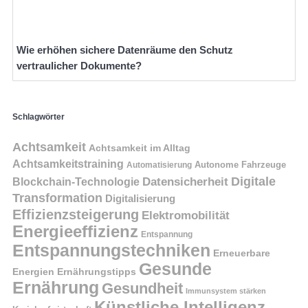
Wie erhöhen sichere Datenräume den Schutz
vertraulicher Dokumente?
Schlagwörter
Achtsamkeit
Achtsamkeit im Alltag
Achtsamkeitstraining
Autonome Fahrzeuge
Automatisierung
Digitale
Datensicherheit
Blockchain-Technologie
Transformation
Digitalisierung
Effizienzsteigerung
Elektromobilität
Energieeffizienz
Entspannung
Entspannungstechniken
Erneuerbare
Gesunde
Energien
Ernährungstipps
Ernährung
Gesundheit
Immunsystem stärken
Künstliche Intelligenz