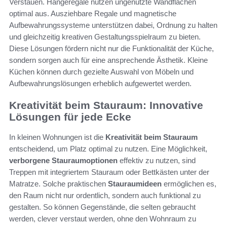
Verstauen. Hängeregale nutzen ungenutzte Wandflächen
optimal aus. Ausziehbare Regale und magnetische
Aufbewahrungssysteme unterstützen dabei, Ordnung zu halten
und gleichzeitig kreativen Gestaltungsspielraum zu bieten.
Diese Lösungen fördern nicht nur die Funktionalität der Küche,
sondern sorgen auch für eine ansprechende Ästhetik. Kleine
Küchen können durch gezielte Auswahl von Möbeln und
Aufbewahrungslösungen erheblich aufgewertet werden.
Kreativität beim Stauraum: Innovative
Lösungen für jede Ecke
In kleinen Wohnungen ist die
Kreativität beim Stauraum
entscheidend, um Platz optimal zu nutzen. Eine Möglichkeit,
verborgene Stauraumoptionen
effektiv zu nutzen, sind
Treppen mit integriertem Stauraum oder Bettkästen unter der
Matratze. Solche praktischen
Stauraumideen
ermöglichen es,
den Raum nicht nur ordentlich, sondern auch funktional zu
gestalten. So können Gegenstände, die selten gebraucht
werden, clever verstaut werden, ohne den Wohnraum zu