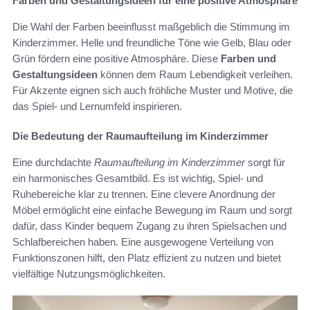
Farben und Gestaltungsideen für eine positive Atmosphäre
Die Wahl der Farben beeinflusst maßgeblich die Stimmung im
Kinderzimmer. Helle und freundliche Töne wie Gelb, Blau oder
Grün fördern eine positive Atmosphäre. Diese
Farben und
Gestaltungsideen
können dem Raum Lebendigkeit verleihen.
Für Akzente eignen sich auch fröhliche Muster und Motive, die
das Spiel- und Lernumfeld inspirieren.
Die Bedeutung der Raumaufteilung im Kinderzimmer
Eine durchdachte
Raumaufteilung im Kinderzimmer
sorgt für
ein harmonisches Gesamtbild. Es ist wichtig, Spiel- und
Ruhebereiche klar zu trennen. Eine clevere Anordnung der
Möbel ermöglicht eine einfache Bewegung im Raum und sorgt
dafür, dass Kinder bequem Zugang zu ihren Spielsachen und
Schlafbereichen haben. Eine ausgewogene Verteilung von
Funktionszonen hilft, den Platz effizient zu nutzen und bietet
vielfältige Nutzungsmöglichkeiten.