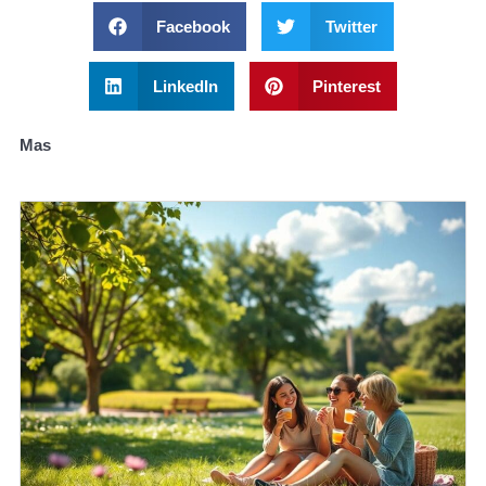
Facebook
Twitter
LinkedIn
Pinterest
Mas