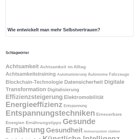
Wie entwickelt man mehr Selbstvertrauen?
Schlagwörter
Achtsamkeit
Achtsamkeit im Alltag
Achtsamkeitstraining
Autonome Fahrzeuge
Automatisierung
Digitale
Datensicherheit
Blockchain-Technologie
Transformation
Digitalisierung
Effizienzsteigerung
Elektromobilität
Energieeffizienz
Entspannung
Entspannungstechniken
Erneuerbare
Gesunde
Energien
Ernährungstipps
Ernährung
Gesundheit
Immunsystem stärken
Künstliche Intelligenz