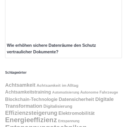
Wie erhöhen sichere Datenräume den Schutz
vertraulicher Dokumente?
Schlagwörter
Achtsamkeit
Achtsamkeit im Alltag
Achtsamkeitstraining
Autonome Fahrzeuge
Automatisierung
Digitale
Datensicherheit
Blockchain-Technologie
Transformation
Digitalisierung
Effizienzsteigerung
Elektromobilität
Energieeffizienz
Entspannung