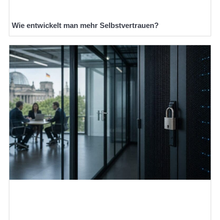
Wie entwickelt man mehr Selbstvertrauen?