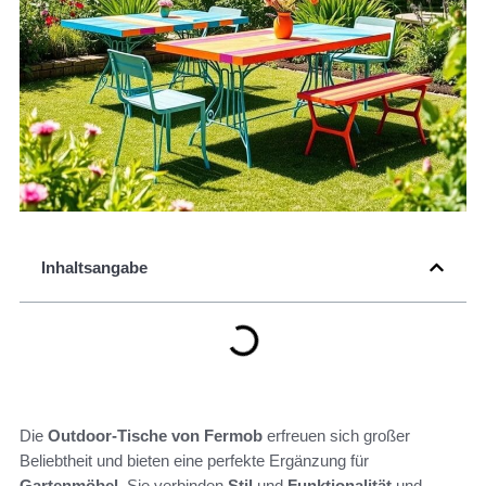
Inhaltsangabe
Die
Outdoor-Tische von Fermob
erfreuen sich großer
Beliebtheit und bieten eine perfekte Ergänzung für
Gartenmöbel
. Sie verbinden
Stil
und
Funktionalität
und