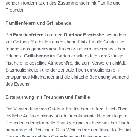
sondern fördern auch das Zusammensein mit Familie und
Freunden.
Familienfeiern und Grillabende
Bei
Familienfeiern
kommen
Outdoor-Esstische
besonders
zur Geltung. Sie bieten ausreichend Platz für alle Gäste und
machen das gemeinsame Essen zu einem unvergesslichen
Erlebnis.
Grillabende
im Garten erhalten durch großzügige
Tische eine gesellige Atmosphäre, die zum Verweilen einlädt.
Sitzmöglichkeiten und der zentrale Tisch ermöglichen ein
entspanntes Miteinander und die einfache Bedienung während
des Essens.
Entspannung mit Freunden und Familie
Die Verwendung von Outdoor-Esstischen erstreckt sich über
festliche Anlässe hinaus. Auch für entspannte Nachmittage mit
Freunden oder informelle Snacks eignet sich ein solcher Tisch
hervorragend. Bei einem Glas Wein oder einer Tasse Kaffee im
Freien können schöne Gespräche und Erinnerungen