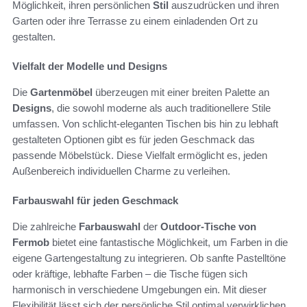
Möglichkeit, ihren persönlichen
Stil
auszudrücken und ihren
Garten oder ihre Terrasse zu einem einladenden Ort zu
gestalten.
Vielfalt der Modelle und Designs
Die
Gartenmöbel
überzeugen mit einer breiten Palette an
Designs
, die sowohl moderne als auch traditionellere Stile
umfassen. Von schlicht-eleganten Tischen bis hin zu lebhaft
gestalteten Optionen gibt es für jeden Geschmack das
passende Möbelstück. Diese Vielfalt ermöglicht es, jeden
Außenbereich individuellen Charme zu verleihen.
Farbauswahl für jeden Geschmack
Die zahlreiche
Farbauswahl
der
Outdoor-Tische von
Fermob
bietet eine fantastische Möglichkeit, um Farben in die
eigene Gartengestaltung zu integrieren. Ob sanfte Pastelltöne
oder kräftige, lebhafte Farben – die Tische fügen sich
harmonisch in verschiedene Umgebungen ein. Mit dieser
Flexibilität lässt sich der persönliche Stil optimal verwirklichen.