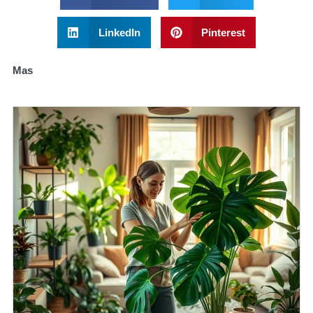
LinkedIn
Pinterest
Mas