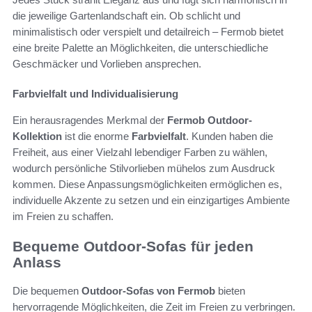
die jeweilige Gartenlandschaft ein. Ob schlicht und
minimalistisch oder verspielt und detailreich – Fermob bietet
eine breite Palette an Möglichkeiten, die unterschiedliche
Geschmäcker und Vorlieben ansprechen.
Farbvielfalt und Individualisierung
Ein herausragendes Merkmal der
Fermob Outdoor-
Kollektion
ist die enorme
Farbvielfalt
. Kunden haben die
Freiheit, aus einer Vielzahl lebendiger Farben zu wählen,
wodurch persönliche Stilvorlieben mühelos zum Ausdruck
kommen. Diese Anpassungsmöglichkeiten ermöglichen es,
individuelle Akzente zu setzen und ein einzigartiges Ambiente
im Freien zu schaffen.
Bequeme Outdoor-Sofas für jeden
Anlass
Die bequemen
Outdoor-Sofas von Fermob
bieten
hervorragende Möglichkeiten, die Zeit im Freien zu verbringen.