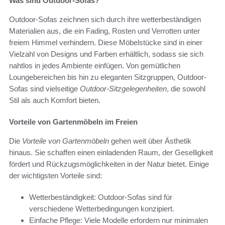
Was sind Outdoor-Sofas?
Outdoor-Sofas zeichnen sich durch ihre wetterbeständigen
Materialien aus, die ein Fading, Rosten und Verrotten unter
freiem Himmel verhindern. Diese Möbelstücke sind in einer
Vielzahl von Designs und Farben erhältlich, sodass sie sich
nahtlos in jedes Ambiente einfügen. Von gemütlichen
Loungebereichen bis hin zu eleganten Sitzgruppen, Outdoor-
Sofas sind vielseitige
Outdoor-Sitzgelegenheiten
, die sowohl
Stil als auch Komfort bieten.
Vorteile von Gartenmöbeln im Freien
Die
Vorteile von Gartenmöbeln
gehen weit über Ästhetik
hinaus. Sie schaffen einen einladenden Raum, der Geselligkeit
fördert und Rückzugsmöglichkeiten in der Natur bietet. Einige
der wichtigsten Vorteile sind:
Wetterbeständigkeit: Outdoor-Sofas sind für
verschiedene Wetterbedingungen konzipiert.
Einfache Pflege: Viele Modelle erfordern nur minimalen