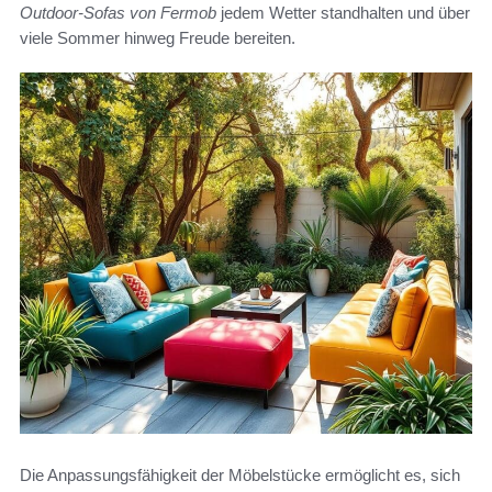
Outdoor-Sofas von Fermob
jedem Wetter standhalten und über
viele Sommer hinweg Freude bereiten.
Die Anpassungsfähigkeit der Möbelstücke ermöglicht es, sich