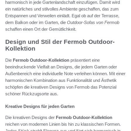
harmonisch in jede Gartenlandschaft einzufügen. Damit wird
ein natürliches und stilvolles Ambiente geschaffen, das zum
Entspannen und Verweilen einlädt. Egal ob auf der Terrasse,
dem Balkon oder im Garten, die
Outdoor-Sofas von Fermob
schaffen einen Ort der Gemütlichkeit.
Design und Stil der Fermob Outdoor-
Kollektion
Die
Fermob Outdoor-Kollektion
präsentiert eine
beeindruckende Vielfalt an Designs, die jedem Garten oder
Außenbereich eine individuelle Note verleihen können. Mit einer
harmonischen Kombination aus Funktionalität und Ästhetik
schöpfen die kreativen Designs von Fermob das Potenzial
schöner Rückzugsorte aus.
Kreative Designs für jeden Garten
Die kreativen Designs der
Fermob Outdoor-Kollektion
reichen von modernen Linien bis hin zu klassischen Formen.
Jedes Stück strahlt Eleganz aus und fügt sich harmonisch in