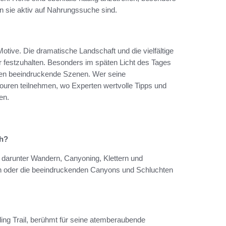
sie aktiv auf Nahrungssuche sind.
otive. Die dramatische Landschaft und die vielfältige
r festzuhalten. Besonders im späten Licht des Tages
affen beeindruckende Szenen. Wer seine
ouren teilnehmen, wo Experten wertvolle Tipps und
en.
ch?
n, darunter Wandern, Canyoning, Klettern und
 oder die beeindruckenden Canyons und Schluchten
ing Trail, berühmt für seine atemberaubende