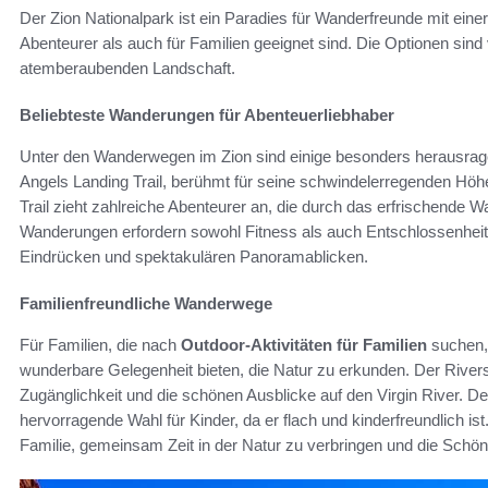
Der Zion Nationalpark ist ein Paradies für Wanderfreunde mit eine
Abenteurer als auch für Familien geeignet sind. Die Optionen sind v
atemberaubenden Landschaft.
Beliebteste Wanderungen für Abenteuerliebhaber
Unter den Wanderwegen im Zion sind einige besonders herausrag
Angels Landing Trail, berühmt für seine schwindelerregenden Hö
Trail zieht zahlreiche Abenteurer an, die durch das erfrischende
Wanderungen erfordern sowohl Fitness als auch Entschlossenheit
Eindrücken und spektakulären Panoramablicken.
Familienfreundliche Wanderwege
Für Familien, die nach
Outdoor-Aktivitäten für Familien
suchen, 
wunderbare Gelegenheit bieten, die Natur zu erkunden. Der Rivers
Zugänglichkeit und die schönen Ausblicke auf den Virgin River. Der
hervorragende Wahl für Kinder, da er flach und kinderfreundlich 
Familie, gemeinsam Zeit in der Natur zu verbringen und die Schön