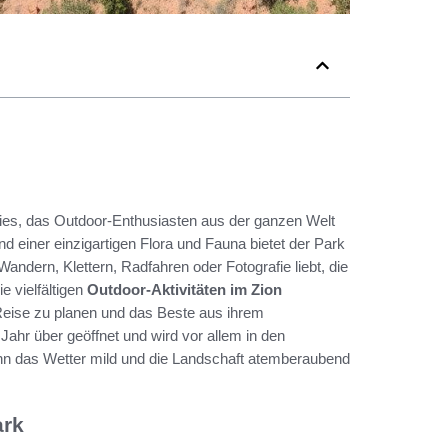
ies, das Outdoor-Enthusiasten aus der ganzen Welt
d einer einzigartigen Flora und Fauna bietet der Park
Wandern, Klettern, Radfahren oder Fotografie liebt, die
e vielfältigen
Outdoor-Aktivitäten im Zion
 Reise zu planen und das Beste aus ihrem
ahr über geöffnet und wird vor allem in den
nn das Wetter mild und die Landschaft atemberaubend
ark