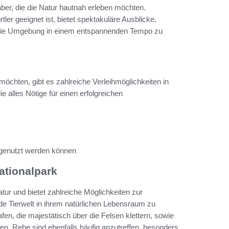
haber, die die Natur hautnah erleben möchten.
tler geeignet ist, bietet spektakuläre Ausblicke.
 die Umgebung in einem entspannenden Tempo zu
möchten, gibt es zahlreiche Verleihmöglichkeiten in
 alles Nötige für einen erfolgreichen
 genutzt werden können
ationalpark
tur und bietet zahlreiche Möglichkeiten zur
de Tierwelt in ihrem natürlichen Lebensraum zu
fen, die majestätisch über die Felsen klettern, sowie
n. Rehe sind ebenfalls häufig anzutreffen, besonders