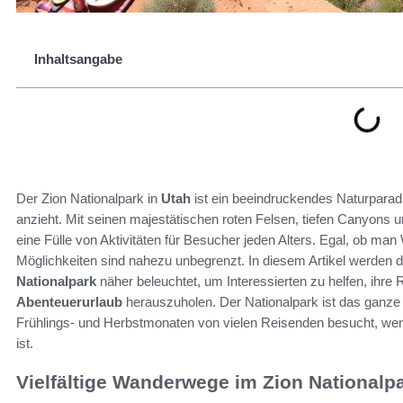
Inhaltsangabe
Der Zion Nationalpark in
Utah
ist ein beeindruckendes Naturparad
anzieht. Mit seinen majestätischen roten Felsen, tiefen Canyons un
eine Fülle von Aktivitäten für Besucher jeden Alters. Egal, ob man 
Möglichkeiten sind nahezu unbegrenzt. In diesem Artikel werden di
Nationalpark
näher beleuchtet, um Interessierten zu helfen, ihre
Abenteuerurlaub
herauszuholen. Der Nationalpark ist das ganze J
Frühlings- und Herbstmonaten von vielen Reisenden besucht, we
ist.
Vielfältige Wanderwege im Zion Nationalp