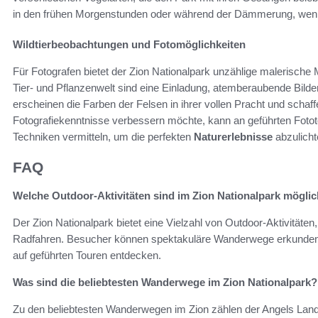
in den frühen Morgenstunden oder während der Dämmerung, wenn 
Wildtierbeobachtungen und Fotomöglichkeiten
Für Fotografen bietet der Zion Nationalpark unzählige malerische M
Tier- und Pflanzenwelt sind eine Einladung, atemberaubende Bilde
erscheinen die Farben der Felsen in ihrer vollen Pracht und sch
Fotografiekenntnisse verbessern möchte, kann an geführten Fotot
Techniken vermitteln, um die perfekten
Naturerlebnisse
abzulicht
FAQ
Welche Outdoor-Aktivitäten sind im Zion Nationalpark mögli
Der Zion Nationalpark bietet eine Vielzahl von Outdoor-Aktivitäte
Radfahren. Besucher können spektakuläre Wanderwege erkunden
auf geführten Touren entdecken.
Was sind die beliebtesten Wanderwege im Zion Nationalpark?
Zu den beliebtesten Wanderwegen im Zion zählen der Angels Land