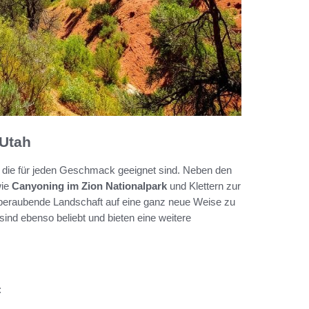
 Utah
n, die für jeden Geschmack geeignet sind. Neben den
wie
Canyoning im Zion Nationalpark
und Klettern zur
mberaubende Landschaft auf eine ganz neue Weise zu
ind ebenso beliebt und bieten eine weitere
: