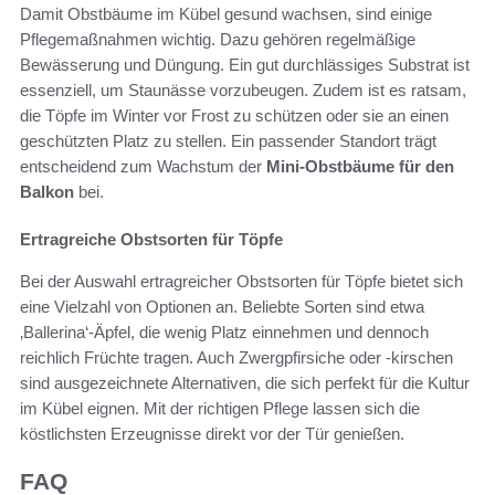
Damit Obstbäume im Kübel gesund wachsen, sind einige
Pflegemaßnahmen wichtig. Dazu gehören regelmäßige
Bewässerung und Düngung. Ein gut durchlässiges Substrat ist
essenziell, um Staunässe vorzubeugen. Zudem ist es ratsam,
die Töpfe im Winter vor Frost zu schützen oder sie an einen
geschützten Platz zu stellen. Ein passender Standort trägt
entscheidend zum Wachstum der
Mini-Obstbäume für den
Balkon
bei.
Ertragreiche Obstsorten für Töpfe
Bei der Auswahl ertragreicher Obstsorten für Töpfe bietet sich
eine Vielzahl von Optionen an. Beliebte Sorten sind etwa
‚Ballerina‘-Äpfel, die wenig Platz einnehmen und dennoch
reichlich Früchte tragen. Auch Zwergpfirsiche oder -kirschen
sind ausgezeichnete Alternativen, die sich perfekt für die Kultur
im Kübel eignen. Mit der richtigen Pflege lassen sich die
köstlichsten Erzeugnisse direkt vor der Tür genießen.
FAQ