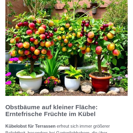
Obstbäume auf kleiner Fläche:
Erntefrische Früchte im Kübel
Kübelobst für Terrassen
erfreut sich immer größerer
Beliebtheit, besonders bei Gartenliebhabern, die über