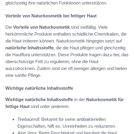
gleichzeitig ihre natürlichen Funktionen unterstützen.
Vorteile von Naturkosmetik bei fettiger Haut
Die
Vorteile von Naturkosmetik
sind vielfältig. Viele
herkömmliche Produkte enthalten schädliche Chemikalien, die
die Haut irritieren können. Naturkosmetik hingegen setzt auf
natürliche Inhaltsstoffe
, die die Haut pflegen und gleichzeitig
die Hautflora unterstützen. Diese Produkte tragen dazu bei, das
überschüssige Fett zu regulieren, ohne die Haut
auszutrocknen. Zudem sind sie oft weniger allergen und bieten
eine sanfte Pflege.
Wichtige natürliche Inhaltsstoffe
Wichtige natürliche Inhaltsstoffe
in der
Naturkosmetik für
fettige Haut
sind unter anderem:
Teebaumöl
: Bekannt für seine antibakteriellen
Eigenschaften, hilft es, Unreinheiten zu reduzieren.
Aloe Vera
: Bietet Feuchtigkeit und beruhigt die Haut,