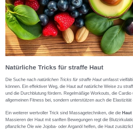
Natürliche Tricks für straffe Haut
Die Suche nach
natürlichen Tricks für straffe Haut
umfasst vielfält
können. Ein effektiver Weg, die Haut auf natürliche Weise zu straf
und die Durchblutung fördern. Regelmäßige Workouts, die Cardio un
allgemeinen Fitness bei, sondern unterstützen auch die Elastizität
Ein weiterer wertvoller Trick sind Massagetechniken, die die
Haut 
Massieren der Haut mit sanften Bewegungen regt die Blutzirkulat
pflanzliche Öle wie Jojoba- oder Arganöl helfen, die Haut zusätzli