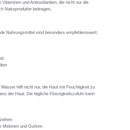
Vitaminen und Antioxidantien, die nicht nur die
ch Naturprodukte
beitragen.
ende Nahrungsmittel sind besonders empfehlenswert:
nd
lten
 Wasser hilft nicht nur, die Haut mit Feuchtigkeit zu
ess der Haut. Die tägliche Flüssigkeitszufuhr kann
eziehen
ie Melonen und Gurken