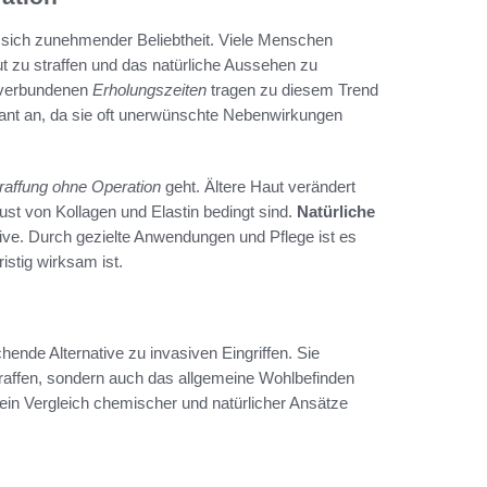
 sich zunehmender Beliebtheit. Viele Menschen
ut zu straffen und das natürliche Aussehen zu
t verbundenen
Erholungszeiten
tragen zu diesem Trend
ant an, da sie oft unerwünschte Nebenwirkungen
raffung ohne Operation
geht. Ältere Haut verändert
ust von Kollagen und Elastin bedingt sind.
Natürliche
tive. Durch gezielte Anwendungen und Pflege ist es
ristig wirksam ist.
hende Alternative zu invasiven Eingriffen. Sie
traffen, sondern auch das allgemeine Wohlbefinden
ein Vergleich chemischer und natürlicher Ansätze