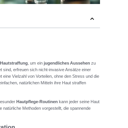
 Hautstraffung
, um ein
jugendliches Aussehen
zu
et sind, erfreuen sich nicht-invasive Ansätze einer
et eine Vielzahl von Vorteilen, ohne den Stress und die
einfachen, natürlichen Mitteln ihre Haut straffen
 gesunder
Hautpflege-Routinen
kann jeder seine Haut
ne natürliche Methoden vorgestellt, die spannende
ration