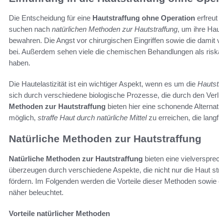
Die Entscheidung für eine
Hautstraffung ohne Operation
erfreut
suchen nach
natürlichen Methoden zur Hautstraffung
, um ihre Ha
bewahren. Die Angst vor chirurgischen Eingriffen sowie die dami
bei. Außerdem sehen viele die chemischen Behandlungen als risk
haben.
Die Hautelastizität ist ein wichtiger Aspekt, wenn es um die
Hautst
sich durch verschiedene biologische Prozesse, die durch den Verl
Methoden zur Hautstraffung
bieten hier eine schonende Alterna
möglich,
straffe Haut durch natürliche Mittel
zu erreichen, die langf
Natürliche Methoden zur Hautstraffung
Natürliche Methoden zur Hautstraffung
bieten eine vielversprec
überzeugen durch verschiedene Aspekte, die nicht nur die Haut s
fördern. Im Folgenden werden die Vorteile dieser Methoden sowie 
näher beleuchtet.
Vorteile natürlicher Methoden