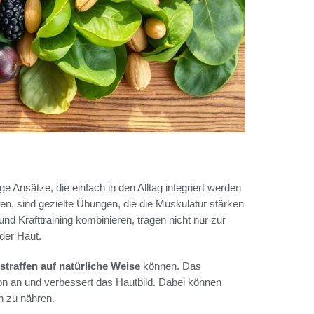
ige Ansätze, die einfach in den Alltag integriert werden
fen, sind gezielte Übungen, die die Muskulatur stärken
d Krafttraining kombinieren, tragen nicht nur zur
 der Haut.
straffen auf natürliche Weise
können. Das
ion an und verbessert das Hautbild. Dabei können
ch zu nähren.