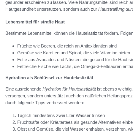
gesünder erscheinen zu lassen. Viele Nahrungsmittel sind reich an 
Hautgesundheit unterstützen, sondern auch zur
Hautstraffung dur
Lebensmittel für straffe Haut
Bestimmte Lebensmittel können die Hautelastizität fördern. Folg
Früchte wie Beeren, die reich an Antioxidantien sind
Gemüse wie Karotten und Spinat, die viele Vitamine bieten
Fette aus Avocados und Nüssen, die gesund für die Haut si
Fettreiche Fische wie Lachs, die Omega-3-Fettsäuren entha
Hydration als Schlüssel zur Hautelastizität
Eine ausreichende
Hydration für Hautelastizität
ist ebenso wichtig.
versorgen, sondern unterstützt auch den natürlichen Heilungsproz
durch folgende Tipps verbessert werden:
Täglich mindestens zwei Liter Wasser trinken
Fruchtsäfte oder Kräutertees als gesunde Alternativen einb
Obst und Gemüse, die viel Wasser enthalten, verzehren, w