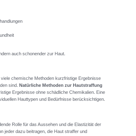
ehandlungen
undheit
sondern auch schonender zur Haut.
s viele chemische Methoden kurzfristige Ergebnisse
nden sind.
Natürliche Methoden zur Hautstraffung
ristige Ergebnisse ohne schädliche Chemikalien. Eine
ividuellen Hauttypen und Bedürfnisse berücksichtigen.
dende Rolle für das Aussehen und die Elastizität der
n jeder dazu beitragen, die Haut straffer und