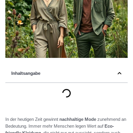
Inhaltsangabe
In der heutigen Zeit gewinnt
nachhaltige Mode
zunehmend an
Bedeutung. Immer mehr Menschen legen Wert auf
Eco-
friendly Kleidung
, die nicht nur gut aussieht, sondern auch