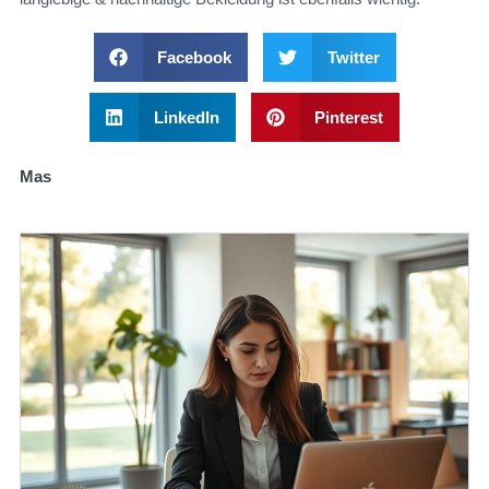
Facebook
Twitter
LinkedIn
Pinterest
Mas