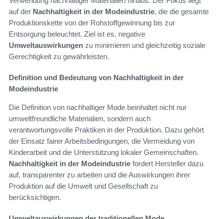
Verwendung nachhaltiger Materialien hinaus. Der Fokus liegt
auf der
Nachhaltigkeit in der Modeindustrie
, die die gesamte
Produktionskette von der Rohstoffgewinnung bis zur
Entsorgung beleuchtet. Ziel ist es, negative
Umweltauswirkungen
zu minimieren und gleichzeitig soziale
Gerechtigkeit zu gewährleisten.
Definition und Bedeutung von Nachhaltigkeit in der
Modeindustrie
Die Definition von nachhaltiger Mode beinhaltet nicht nur
umweltfreundliche Materialien, sondern auch
verantwortungsvolle Praktiken in der Produktion. Dazu gehört
der Einsatz fairer Arbeitsbedingungen, die Vermeidung von
Kinderarbeit und die Unterstützung lokaler Gemeinschaften.
Nachhaltigkeit in der Modeindustrie
fordert Hersteller dazu
auf, transparenter zu arbeiten und die Auswirkungen ihrer
Produktion auf die Umwelt und Gesellschaft zu
berücksichtigen.
Umweltauswirkungen der traditionellen Mode