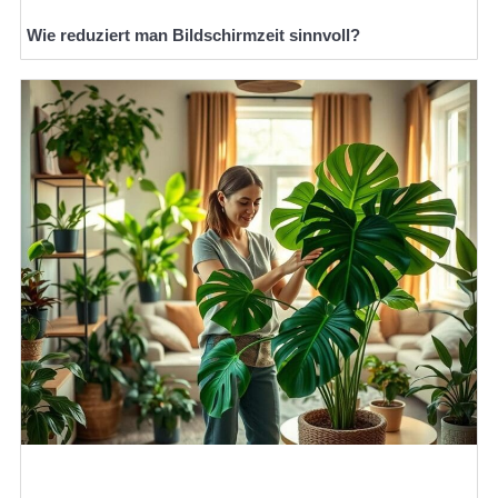
Wie reduziert man Bildschirmzeit sinnvoll?