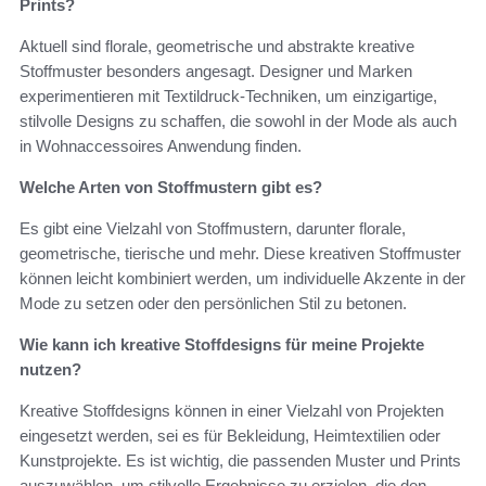
Prints?
Aktuell sind florale, geometrische und abstrakte kreative
Stoffmuster besonders angesagt. Designer und Marken
experimentieren mit Textildruck-Techniken, um einzigartige,
stilvolle Designs zu schaffen, die sowohl in der Mode als auch
in Wohnaccessoires Anwendung finden.
Welche Arten von Stoffmustern gibt es?
Es gibt eine Vielzahl von Stoffmustern, darunter florale,
geometrische, tierische und mehr. Diese kreativen Stoffmuster
können leicht kombiniert werden, um individuelle Akzente in der
Mode zu setzen oder den persönlichen Stil zu betonen.
Wie kann ich kreative Stoffdesigns für meine Projekte
nutzen?
Kreative Stoffdesigns können in einer Vielzahl von Projekten
eingesetzt werden, sei es für Bekleidung, Heimtextilien oder
Kunstprojekte. Es ist wichtig, die passenden Muster und Prints
auszuwählen, um stilvolle Ergebnisse zu erzielen, die den