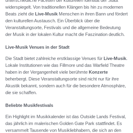
unterschiedliche Facetten der kulturellen Identität der Stadt
widerspiegelt. Von traditionellen Klängen bis hin zu modernen
Beats zieht die
Live-Musik
Menschen in ihren Bann und fördert
den kulturellen Austausch. Ein Überblick über die
Veranstaltungsorte, Festivals und die allgemeine Bedeutung
der Musik in der lokalen Kultur macht die Faszination deutlich.
Live-Musik Venues in der Stadt
Die Stadt bietet zahlreiche erstklassige Venues für
Live-Musik
.
Lokale Institutionen wie das Fillmore und das Warfield Theatre
haben in der Vergangenheit viele berühmte
Konzerte
beherbergt. Diese Veranstaltungsorte sind nicht nur für ihre
Akustik bekannt, sondern auch für die besondere Atmosphäre,
die sie schaffen.
Beliebte Musikfestivals
Ein Highlight im Musikkalender ist das Outside Lands Festival,
das jährlich im malerischen Golden Gate Park stattfindet. Es
versammelt Tausende von Musikliebhabern, die sich an den