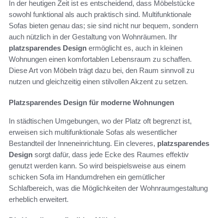
In der heutigen Zeit ist es entscheidend, dass Möbelstücke
sowohl funktional als auch praktisch sind. Multifunktionale
Sofas bieten genau das; sie sind nicht nur bequem, sondern
auch nützlich in der Gestaltung von Wohnräumen. Ihr
platzsparendes Design
ermöglicht es, auch in kleinen
Wohnungen einen komfortablen Lebensraum zu schaffen.
Diese Art von Möbeln trägt dazu bei, den Raum sinnvoll zu
nutzen und gleichzeitig einen stilvollen Akzent zu setzen.
Platzsparendes Design für moderne Wohnungen
In städtischen Umgebungen, wo der Platz oft begrenzt ist,
erweisen sich multifunktionale Sofas als wesentlicher
Bestandteil der Inneneinrichtung. Ein cleveres,
platzsparendes
Design
sorgt dafür, dass jede Ecke des Raumes effektiv
genutzt werden kann. So wird beispielsweise aus einem
schicken Sofa im Handumdrehen ein gemütlicher
Schlafbereich, was die Möglichkeiten der Wohnraumgestaltung
erheblich erweitert.