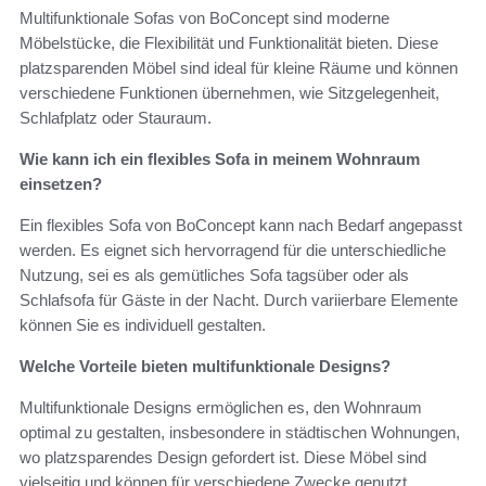
Multifunktionale Sofas von BoConcept sind moderne
Möbelstücke, die Flexibilität und Funktionalität bieten. Diese
platzsparenden Möbel sind ideal für kleine Räume und können
verschiedene Funktionen übernehmen, wie Sitzgelegenheit,
Schlafplatz oder Stauraum.
Wie kann ich ein flexibles Sofa in meinem Wohnraum
einsetzen?
Ein flexibles Sofa von BoConcept kann nach Bedarf angepasst
werden. Es eignet sich hervorragend für die unterschiedliche
Nutzung, sei es als gemütliches Sofa tagsüber oder als
Schlafsofa für Gäste in der Nacht. Durch variierbare Elemente
können Sie es individuell gestalten.
Welche Vorteile bieten multifunktionale Designs?
Multifunktionale Designs ermöglichen es, den Wohnraum
optimal zu gestalten, insbesondere in städtischen Wohnungen,
wo platzsparendes Design gefordert ist. Diese Möbel sind
vielseitig und können für verschiedene Zwecke genutzt