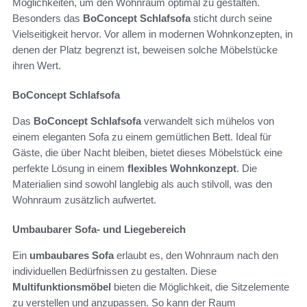
Möglichkeiten, um den Wohnraum optimal zu gestalten.
Besonders das
BoConcept Schlafsofa
sticht durch seine
Vielseitigkeit hervor. Vor allem in modernen Wohnkonzepten, in
denen der Platz begrenzt ist, beweisen solche Möbelstücke
ihren Wert.
BoConcept Schlafsofa
Das
BoConcept Schlafsofa
verwandelt sich mühelos von
einem eleganten Sofa zu einem gemütlichen Bett. Ideal für
Gäste, die über Nacht bleiben, bietet dieses Möbelstück eine
perfekte Lösung in einem
flexibles Wohnkonzept
. Die
Materialien sind sowohl langlebig als auch stilvoll, was den
Wohnraum zusätzlich aufwertet.
Umbaubarer Sofa- und Liegebereich
Ein
umbaubares Sofa
erlaubt es, den Wohnraum nach den
individuellen Bedürfnissen zu gestalten. Diese
Multifunktionsmöbel
bieten die Möglichkeit, die Sitzelemente
zu verstellen und anzupassen. So kann der Raum