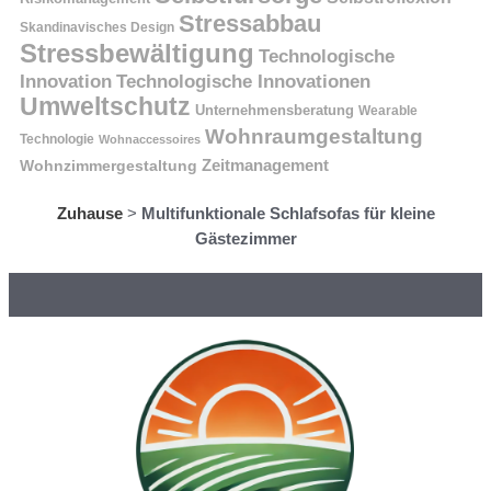
Stressabbau
Skandinavisches Design
Stressbewältigung
Technologische
Innovation
Technologische Innovationen
Umweltschutz
Unternehmensberatung
Wearable
Wohnraumgestaltung
Technologie
Wohnaccessoires
Wohnzimmergestaltung
Zeitmanagement
Zuhause
>
Multifunktionale Schlafsofas für kleine
Gästezimmer