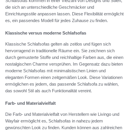
Schlafsofas kommen in einer Vielzahl von Designs und Stilen,
die sich an unterschiedliche Geschmäcker und
Einrichtungsstile anpassen lassen. Diese Flexibilität ermöglicht
es, ein passendes Modell für jedes Zuhause zu finden.
Klassische versus moderne Schlafsofas
Klassische Schlafsofas gelten als zeitlos und fügen sich
hervorragend in traditionelle Räume ein. Sie zeichnen sich
durch gemusterte Stoffe und reichhaltige Farben aus, die einen
nostalgischen Charme versprühen. Im Gegensatz dazu bieten
moderne Schlafsofas mit minimalistischen Linien und
eleganten Formen einen zeitgemäßen Look. Diese Variationen
ermöglichen es jedem, das passende Schlafsofa zu wählen,
das sowohl Stil als auch Funktionalität vereint.
Farb- und Materialvielfalt
Die Farb- und Materialvielfalt von Herstellern wie Livingo und
Wayfair ermöglicht es, Schlafsofas in nahezu jedem
gewünschten Look zu finden. Kunden können aus zahlreichen