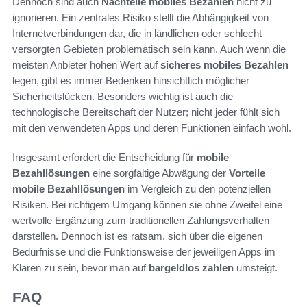
Dennoch sind auch
Nachteile mobiles Bezahlen
nicht zu
ignorieren. Ein zentrales Risiko stellt die Abhängigkeit von
Internetverbindungen dar, die in ländlichen oder schlecht
versorgten Gebieten problematisch sein kann. Auch wenn die
meisten Anbieter hohen Wert auf
sicheres mobiles Bezahlen
legen, gibt es immer Bedenken hinsichtlich möglicher
Sicherheitslücken. Besonders wichtig ist auch die
technologische Bereitschaft der Nutzer; nicht jeder fühlt sich
mit den verwendeten Apps und deren Funktionen einfach wohl.
Insgesamt erfordert die Entscheidung für
mobile
Bezahllösungen
eine sorgfältige Abwägung der
Vorteile
mobile Bezahllösungen
im Vergleich zu den potenziellen
Risiken. Bei richtigem Umgang können sie ohne Zweifel eine
wertvolle Ergänzung zum traditionellen Zahlungsverhalten
darstellen. Dennoch ist es ratsam, sich über die eigenen
Bedürfnisse und die Funktionsweise der jeweiligen Apps im
Klaren zu sein, bevor man auf
bargeldlos zahlen
umsteigt.
FAQ