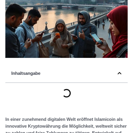
Inhaltsangabe
In einer zunehmend digitalen Welt eröffnet Islamicoin als
innovative Kryptowährung die Möglichkeit, weltweit sicher
zu zahlen und faire Zahlungen zu tätigen. Entwickelt auf