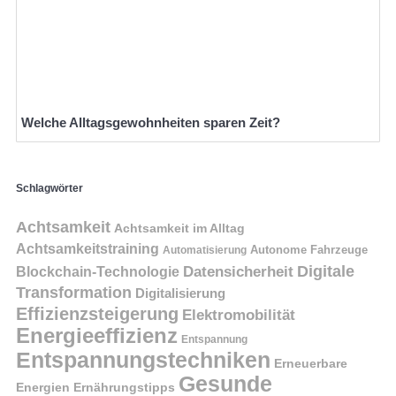
Welche Alltagsgewohnheiten sparen Zeit?
Schlagwörter
Achtsamkeit
Achtsamkeit im Alltag
Achtsamkeitstraining
Autonome Fahrzeuge
Automatisierung
Digitale
Datensicherheit
Blockchain-Technologie
Transformation
Digitalisierung
Effizienzsteigerung
Elektromobilität
Energieeffizienz
Entspannung
Entspannungstechniken
Erneuerbare
Gesunde
Energien
Ernährungstipps