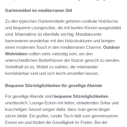
Gartenmöbel im mediterranen Stil
Zu den typischen Gartenmöbeln gehören rustikale Holztische
und bequeme Loungesofas, die mit bunten Kissen ausgestattet
sind. Materialmix ist ebenfalls wichtig: Metallakzente
harmonieren wunderbar mit den Holzstrukturen und bringen
einen modernen Touch in den mediterranen Charme.
Outdoor
Wohnideen
sollten stets vielseitig sein, um den
unterschiedlichen Bedürfnissen der Nutzer gerecht zu werden.
Vorteilhaft ist es, Möbel zu wählen, die miteinander
kombinierbar sind und sich leicht umstellen lassen.
Bequeme Sitzmöglichkeiten für gesellige Abende
Für gesellige Abende sind
bequeme Sitzmöglichkeiten
unerlässlich. Lounge-Ecken mit tiefen, einladenden Sofas und
kuscheligen Sessel sorgen dafür, dass man gerne länger
sitzen bleibt. Ein großer, runder Tisch lädt zum gemeinsamen
Essen ein und fördert die Geselligkeit im Freien. Bei der