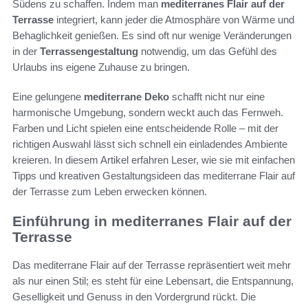
Südens zu schaffen. Indem man
mediterranes Flair auf der
Terrasse
integriert, kann jeder die Atmosphäre von Wärme und
Behaglichkeit genießen. Es sind oft nur wenige Veränderungen
in der
Terrassengestaltung
notwendig, um das Gefühl des
Urlaubs ins eigene Zuhause zu bringen.
Eine gelungene
mediterrane Deko
schafft nicht nur eine
harmonische Umgebung, sondern weckt auch das Fernweh.
Farben und Licht spielen eine entscheidende Rolle – mit der
richtigen Auswahl lässt sich schnell ein einladendes Ambiente
kreieren. In diesem Artikel erfahren Leser, wie sie mit einfachen
Tipps und kreativen Gestaltungsideen das mediterrane Flair auf
der Terrasse zum Leben erwecken können.
Einführung in mediterranes Flair auf der
Terrasse
Das mediterrane Flair auf der Terrasse repräsentiert weit mehr
als nur einen Stil; es steht für eine Lebensart, die Entspannung,
Geselligkeit und Genuss in den Vordergrund rückt. Die