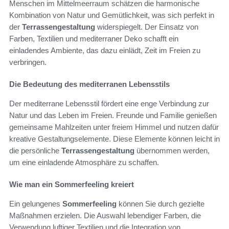
Menschen im Mittelmeerraum schätzen die harmonische
Kombination von Natur und Gemütlichkeit, was sich perfekt in
der
Terrassengestaltung
widerspiegelt. Der Einsatz von
Farben, Textilien und mediterraner Deko schafft ein
einladendes Ambiente, das dazu einlädt, Zeit im Freien zu
verbringen.
Die Bedeutung des mediterranen Lebensstils
Der mediterrane Lebensstil fördert eine enge Verbindung zur
Natur und das Leben im Freien. Freunde und Familie genießen
gemeinsame Mahlzeiten unter freiem Himmel und nutzen dafür
kreative Gestaltungselemente. Diese Elemente können leicht in
die persönliche
Terrassengestaltung
übernommen werden,
um eine einladende Atmosphäre zu schaffen.
Wie man ein Sommerfeeling kreiert
Ein gelungenes
Sommerfeeling
können Sie durch gezielte
Maßnahmen erzielen. Die Auswahl lebendiger Farben, die
Verwendung luftiger Textilien und die Integration von