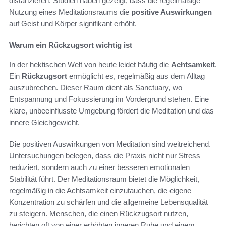
distanzieren. Studien haben gezeigt, dass die regelmäßige
Nutzung eines Meditationsraums die
positive Auswirkungen
auf Geist und Körper signifikant erhöht.
Warum ein Rückzugsort wichtig ist
In der hektischen Welt von heute leidet häufig die
Achtsamkeit
.
Ein
Rückzugsort
ermöglicht es, regelmäßig aus dem Alltag
auszubrechen. Dieser Raum dient als Sanctuary, wo
Entspannung und Fokussierung im Vordergrund stehen. Eine
klare, unbeeinflusste Umgebung fördert die Meditation und das
innere Gleichgewicht.
Die positiven Auswirkungen von Meditation sind weitreichend.
Untersuchungen belegen, dass die Praxis nicht nur Stress
reduziert, sondern auch zu einer besseren emotionalen
Stabilität führt. Der Meditationsraum bietet die Möglichkeit,
regelmäßig in die Achtsamkeit einzutauchen, die eigene
Konzentration zu schärfen und die allgemeine Lebensqualität
zu steigern. Menschen, die einen Rückzugsort nutzen,
berichten oft von einer erhöhten inneren Ruhe und einem