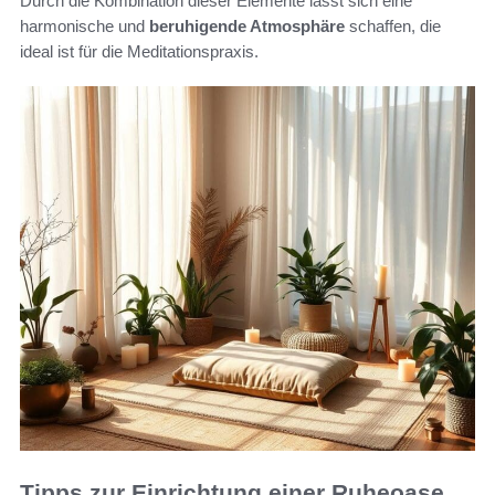
Durch die Kombination dieser Elemente lässt sich eine
harmonische und
beruhigende Atmosphäre
schaffen, die
ideal ist für die Meditationspraxis.
Tipps zur Einrichtung einer Ruheoase