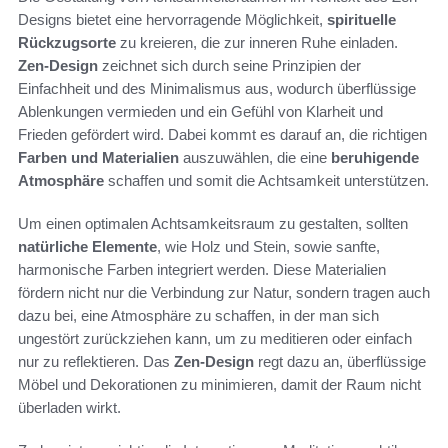
Designs bietet eine hervorragende Möglichkeit,
spirituelle
Rückzugsorte
zu kreieren, die zur inneren Ruhe einladen.
Zen-Design
zeichnet sich durch seine Prinzipien der
Einfachheit und des Minimalismus aus, wodurch überflüssige
Ablenkungen vermieden und ein Gefühl von Klarheit und
Frieden gefördert wird. Dabei kommt es darauf an, die richtigen
Farben und Materialien
auszuwählen, die eine
beruhigende
Atmosphäre
schaffen und somit die Achtsamkeit unterstützen.
Um einen optimalen Achtsamkeitsraum zu gestalten, sollten
natürliche Elemente
, wie Holz und Stein, sowie sanfte,
harmonische Farben integriert werden. Diese Materialien
fördern nicht nur die Verbindung zur Natur, sondern tragen auch
dazu bei, eine Atmosphäre zu schaffen, in der man sich
ungestört zurückziehen kann, um zu meditieren oder einfach
nur zu reflektieren. Das
Zen-Design
regt dazu an, überflüssige
Möbel und Dekorationen zu minimieren, damit der Raum nicht
überladen wirkt.