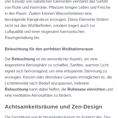
Der Einsatz von natürlichen Elementen verstärkt das Gefühl
von Ruhe und Harmonie. Pflanzen bringen Leben und Frische
in den Raum. Zudem können Wasserfontänen eine
beruhigende Klangkulisse erzeugen. Diese Elemente fördern
nicht nur das Wohlbefinden, sondern tragen auch zur
Luftqualität und einer insgesamt harmonischen
Raumgestaltung bei.
Beleuchtung für den perfekten Meditationsraum
Die
Beleuchtung
ist ein wesentlicher Aspekt, um eine
angenehme Atmosphäre zu schaffen. Sanftes, warmes Licht
eignet sich hervorragend, um eine entspannte Stimmung zu
erzeugen. Kerzen oder dimmbare Lampen ermöglichen es, die
Lichtintensität nach Bedarf anzupassen. Indirekte
Beleuchtung
kann dabei helfen, die
Ruheoase einrichten
und
eine meditative Atmosphäre zu fördern.
Achtsamkeitsräume und Zen-Design
Die Gestaltung von Achtsamkeitsräumen im Kontext des Zen-