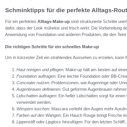
Schminktipps für die perfekte Alltags-Rou
Für ein perfektes
Alltags-Make-up
sind strukturierte Schritte une
dafür, dass der Look mühelos und frisch wirkt. Die Vorbereitung der
Anwendung von Foundation und anderen Produkten, die den Teint 
Die richtigen Schritte für ein schnelles Make-up
Um in kürzester Zeit ein strahlendes Aussehen zu erzielen, kann fo
Haut reinigen und pflegen:
Make-up hält am besten auf einer
Foundation auftragen:
Eine leichte Foundation oder BB-Crea
Concealer nutzen:
Problemzonen, wie Augenringe oder Unrei
Augenbrauen definieren:
Gut geformte Augenbrauen rahmen 
Lidschatten auftragen:
Ein heller Lidschatten sorgt für eine
verwendet werden.
Wimpern tuschen:
Mascara verleiht den Augen mehr Ausdr
Farben auf den Wangen:
Ein Hauch Rouge bringt Frische in
Lippenstift oder Lipgloss hinzufügen:
Für den letzten Schliff