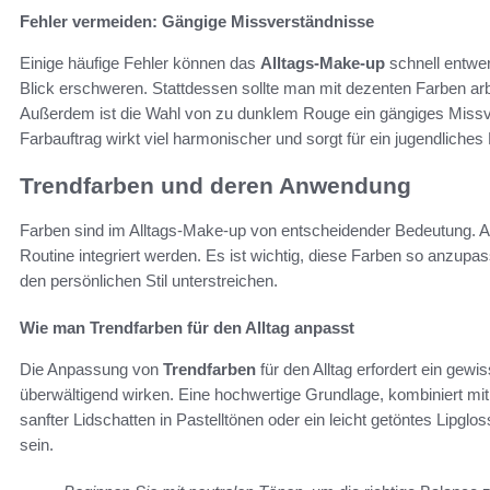
Fehler vermeiden: Gängige Missverständnisse
Einige häufige Fehler können das
Alltags-Make-up
schnell entwer
Blick erschweren. Stattdessen sollte man mit dezenten Farben arb
Außerdem ist die Wahl von zu dunklem Rouge ein gängiges Missve
Farbauftrag wirkt viel harmonischer und sorgt für ein jugendliches
Trendfarben und deren Anwendung
Farben sind im Alltags-Make-up von entscheidender Bedeutung. A
Routine integriert werden. Es ist wichtig, diese Farben so anzupass
den persönlichen Stil unterstreichen.
Wie man Trendfarben für den Alltag anpasst
Die Anpassung von
Trendfarben
für den Alltag erfordert ein gew
überwältigend wirken. Eine hochwertige Grundlage, kombiniert mi
sanfter Lidschatten in Pastelltönen oder ein leicht getöntes Lipgl
sein.