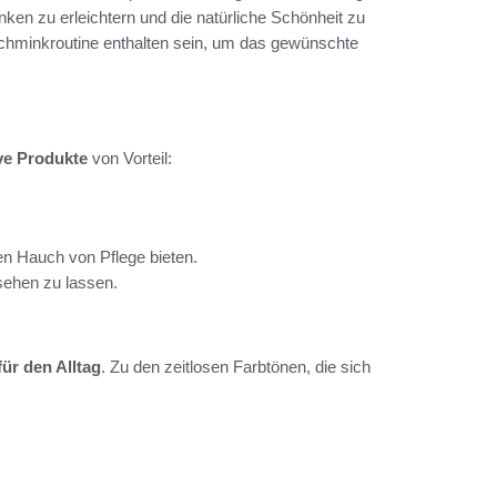
ken zu erleichtern und die natürliche Schönheit zu
 Schminkroutine enthalten sein, um das gewünschte
e Produkte
von Vorteil:
en Hauch von Pflege bieten.
sehen zu lassen.
ür den Alltag
. Zu den zeitlosen Farbtönen, die sich