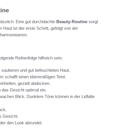
tine
rlässlich. Eine gut durchdachte
Beauty-Routine
sorgt
 Haut ist der erste Schritt, gefolgt von der
harmonisieren.
lgende Reihenfolge hilfreich sein:
 sauberen und gut befeuchteten Haut.
m schafft einen ebenmäßigen Teint.
nheiten, gezielt abdecken.
das Gesicht optimal ein.
n wachen Blick. Dunklere Töne können in der Lidfalte
uck.
s Gesicht.
, der den Look abrundet.