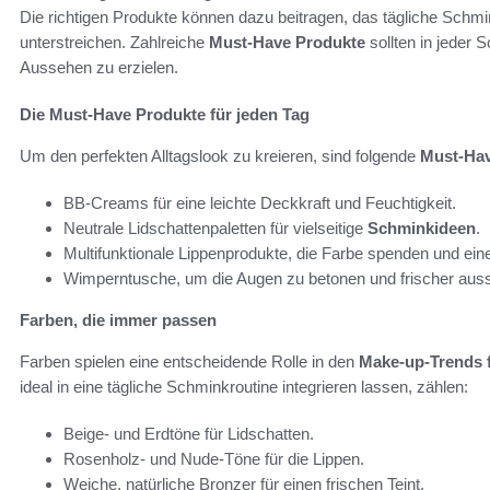
Die richtigen Produkte können dazu beitragen, das tägliche Schmin
unterstreichen. Zahlreiche
Must-Have Produkte
sollten in jeder
Aussehen zu erzielen.
Die Must-Have Produkte für jeden Tag
Um den perfekten Alltagslook zu kreieren, sind folgende
Must-Hav
BB-Creams für eine leichte Deckkraft und Feuchtigkeit.
Neutrale Lidschattenpaletten für vielseitige
Schminkideen
.
Multifunktionale Lippenprodukte, die Farbe spenden und ein
Wimperntusche, um die Augen zu betonen und frischer aus
Farben, die immer passen
Farben spielen eine entscheidende Rolle in den
Make-up-Trends f
ideal in eine tägliche Schminkroutine integrieren lassen, zählen:
Beige- und Erdtöne für Lidschatten.
Rosenholz- und Nude-Töne für die Lippen.
Weiche, natürliche Bronzer für einen frischen Teint.