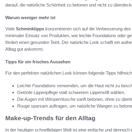
darauf, die natürliche Schönheit zu betonen und nicht zu überdeck
Warum weniger mehr ist
Viele
Schminktipps
konzentrieren sich auf die Verbesserung des T
minimaler Einsatz von Produkten, wie leichte Foundations oder ge
fördert einen gesunden Teint. Der natürliche Look schafft ein aut
Alltag gut ankommt.
Tipps für ein frisches Aussehen
Für den perfekten natürlichen Look können folgende Tipps hilfreich
Leichte Foundations
verwenden, um die Haut nicht zu besc
Getönte Lippenpflege
statt schwerem Lippenstift wählen.
Die Augen mit
Wimperntusche
sanft betonen, ohne zu übert
Rouge
sparsam auftragen, um natürliche Wangen zu betone
Make-up-Trends für den Alltag
In der heutigen schnelllebigen Welt ist eine einfache und dennoc