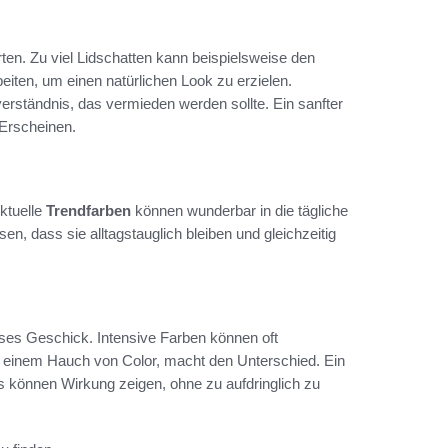
ten. Zu viel Lidschatten kann beispielsweise den
eiten, um einen natürlichen Look zu erzielen.
rständnis, das vermieden werden sollte. Ein sanfter
 Erscheinen.
ktuelle
Trendfarben
können wunderbar in die tägliche
en, dass sie alltagstauglich bleiben und gleichzeitig
isses Geschick. Intensive Farben können oft
t einem Hauch von Color, macht den Unterschied. Ein
oss können Wirkung zeigen, ohne zu aufdringlich zu