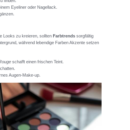
u finden.
 einem Eyeliner oder Nagellack.
rgänzen.
 Looks zu kreieren, sollten
Farbtrends
sorgfältig
ntergrund, während lebendige Farben Akzente setzen
 Rouge
schafft einen frischen Teint.
chatten.
ernes Augen-Make-up.